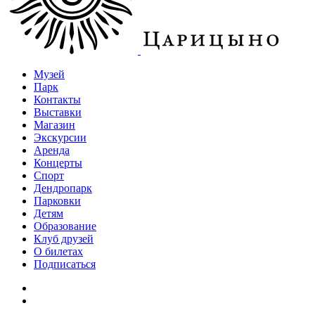
Музей
Парк
Контакты
Выставки
Магазин
Экскурсии
Аренда
Концерты
Спорт
Дендропарк
Парковки
Детям
Образование
Клуб друзей
О билетах
Подписаться