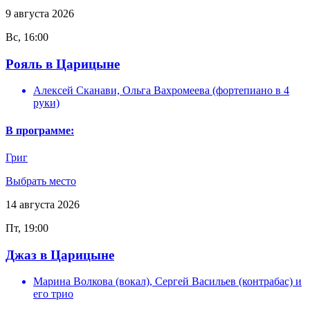
9
августа
2026
Вс, 16:00
Рояль в Царицыне
Алексей Сканави, Ольга Вахромеева (фортепиано в 4
руки)
В программе:
Григ
Выбрать место
14
августа
2026
Пт, 19:00
Джаз в Царицыне
Марина Волкова (вокал), Сергей Васильев (контрабас) и
его трио