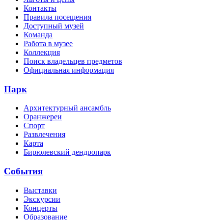
Контакты
Правила посещения
Доступный музей
Команда
Работа в музее
Коллекция
Поиск владельцев предметов
Официальная информация
Парк
Архитектурный ансамбль
Оранжереи
Спорт
Развлечения
Карта
Бирюлевский дендропарк
События
Выставки
Экскурсии
Концерты
Образование