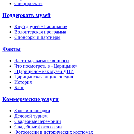
Спецпроекты
Поддержать музей
Клуб друзей «Царицына»
Волонтерская программа
Спонсоры и партнеры
Факты
Часто задаваемые вопросы
Что посмотреть в «Царицыне»
«Царицыно» как музей ДПИ
Царицынская энциклопедия
История
Блог
Коммерческие услуги
Залы и площадки
Деловой туризм
Свадебные церемонии
Свадебные фотосессии
Фотосессии в исторических костюмах