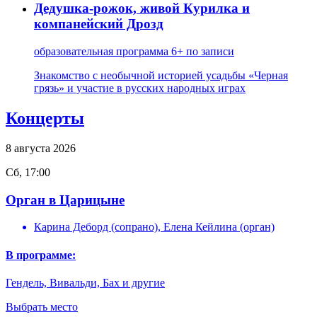
Дедушка-рожок, живой Курилка и
компанейский Дрозд
образовательная программа 6+
по записи
Знакомство с необычной историей усадьбы «Черная
грязь» и участие в русских народных играх
Концерты
8
августа
2026
Сб, 17:00
Орган в Царицыне
Карина Деборд (сопрано), Елена Кейлина (орган)
В программе:
Гендель, Вивальди, Бах и другие
Выбрать место