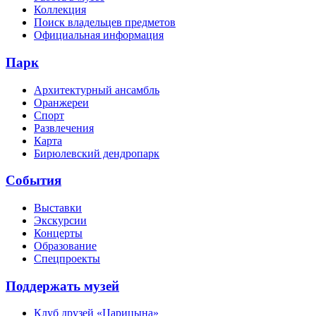
Коллекция
Поиск владельцев предметов
Официальная информация
Парк
Архитектурный ансамбль
Оранжереи
Спорт
Развлечения
Карта
Бирюлевский дендропарк
События
Выставки
Экскурсии
Концерты
Образование
Спецпроекты
Поддержать музей
Клуб друзей «Царицына»