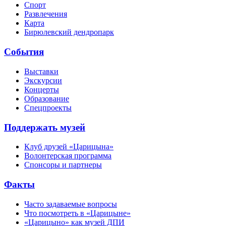
Спорт
Развлечения
Карта
Бирюлевский дендропарк
События
Выставки
Экскурсии
Концерты
Образование
Спецпроекты
Поддержать музей
Клуб друзей «Царицына»
Волонтерская программа
Спонсоры и партнеры
Факты
Часто задаваемые вопросы
Что посмотреть в «Царицыне»
«Царицыно» как музей ДПИ