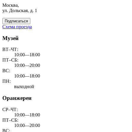
Москва,
ул. Дольская, д. 1
Подписаться
Схема проезда
Музей
ВТ–ЧТ:
10:00—18:00
ПТ–СБ:
10:00—20:00
ВС:
10:00—18:00
ПН:
выходной
Оранжереи
СР–ЧТ:
10:00—18:00
ПТ–СБ:
10:00—20:00
ВС: