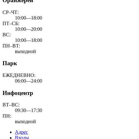
Оранжереи
СР–ЧТ:
10:00—18:00
ПТ–СБ:
10:00—20:00
ВС:
10:00—18:00
ПН–ВТ:
выходной
Парк
ЕЖЕДНЕВНО:
06:00—24:00
Инфоцентр
ВТ–ВС:
09:30—17:30
ПН:
выходной
Адрес
Входы