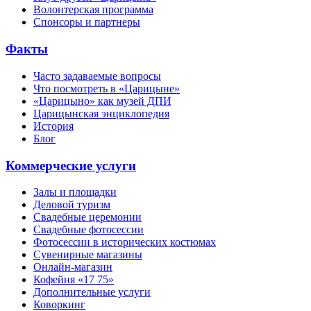
Волонтерская программа
Спонсоры и партнеры
Факты
Часто задаваемые вопросы
Что посмотреть в «Царицыне»
«Царицыно» как музей ДПИ
Царицынская энциклопедия
История
Блог
Коммерческие услуги
Залы и площадки
Деловой туризм
Свадебные церемонии
Свадебные фотосессии
Фотосессии в исторических костюмах
Сувенирные магазины
Онлайн-магазин
Кофейня «17 75»
Дополнительные услуги
Коворкинг