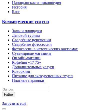
Царицынская энциклопедия
История
Блог
Коммерческие услуги
Залы и площадки
Деловой туризм
Свадебные церемонии
Свадебные фотосессии
Фотосессии в исторических костюмах
Сувенирные магазины
Онлайн-магазин
Кофейня «17 75»
Дополнительные услуги
Коворкинг
Питание для экскурсионных групп
Платные парковки
Найти
Загрузить ещё