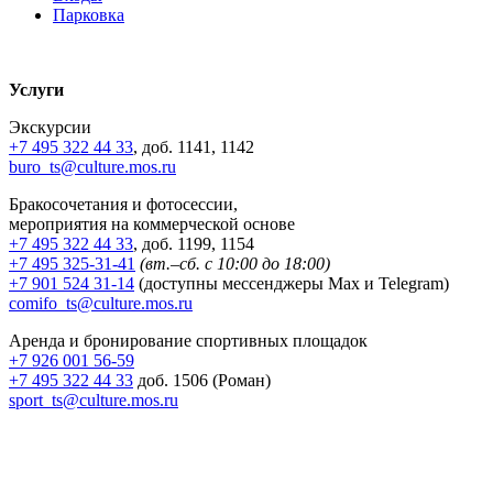
Парковка
Услуги
Экскурсии
+7 495 322 44 33
, доб. 1141, 1142
buro_ts@culture.mos.ru
Бракосочетания и фотосессии,
мероприятия на коммерческой основе
+7 495 322 44 33
, доб. 1199, 1154
+7 495 325-31-41
(вт.–сб. с 10:00 до 18:00)
+7 901 524 31-14
(доступны мессенджеры Max и Telegram)
comifo_ts@culture.mos.ru
Аренда и бронирование спортивных площадок
+7 926 001 56-59
+7 495 322 44 33
доб. 1506 (Роман)
sport_ts@culture.mos.ru