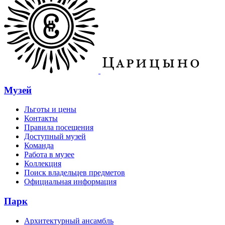
Музей
Льготы и цены
Контакты
Правила посещения
Доступный музей
Команда
Работа в музее
Коллекция
Поиск владельцев предметов
Официальная информация
Парк
Архитектурный ансамбль