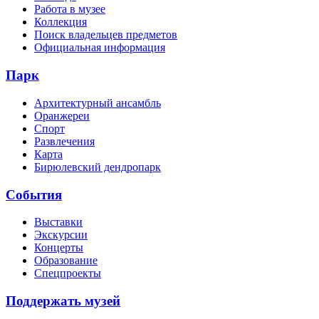
Работа в музее
Коллекция
Поиск владельцев предметов
Официальная информация
Парк
Архитектурный ансамбль
Оранжереи
Спорт
Развлечения
Карта
Бирюлевский дендропарк
События
Выставки
Экскурсии
Концерты
Образование
Спецпроекты
Поддержать музей