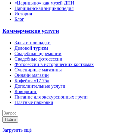
«Царицыно» как музей ДПИ
Царицынская энциклопедия
История
Блог
Коммерческие услуги
Залы и площадки
Деловой туризм
Свадебные церемонии
Свадебные фотосессии
Фотосессии в исторических костюмах
Сувенирные магазины
Онлайн-магазин
Кофейня «17 75»
Дополнительные услуги
Коворкинг
Питание для экскурсионных групп
Платные парковки
Найти
Загрузить ещё