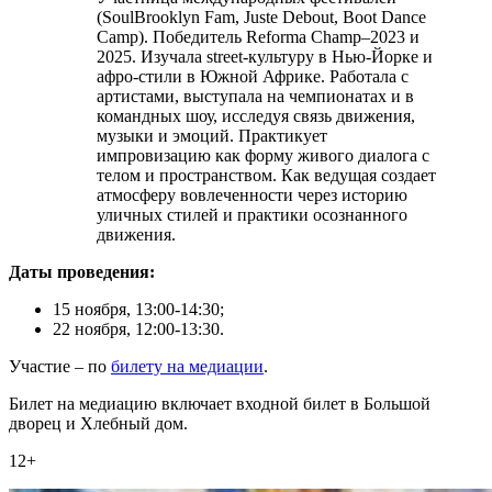
(SoulBrooklyn Fam, Juste Debout, Boot Dance
Camp). Победитель Reforma Champ–2023 и
2025. Изучала street-культуру в Нью-Йорке и
афро-стили в Южной Африке. Работала с
артистами, выступала на чемпионатах и в
командных шоу, исследуя связь движения,
музыки и эмоций. Практикует
импровизацию как форму живого диалога с
телом и пространством. Как ведущая создает
атмосферу вовлеченности через историю
уличных стилей и практики осознанного
движения.
Даты проведения:
15 ноября, 13:00-14:30;
22 ноября, 12:00-13:30.
Участие
–
по
билету на медиации
.
Билет на медиацию включает входной билет в Большой
дворец и Хлебный дом.
12+