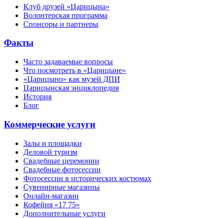
Клуб друзей «Царицына»
Волонтерская программа
Спонсоры и партнеры
Факты
Часто задаваемые вопросы
Что посмотреть в «Царицыне»
«Царицыно» как музей ДПИ
Царицынская энциклопедия
История
Блог
Коммерческие услуги
Залы и площадки
Деловой туризм
Свадебные церемонии
Свадебные фотосессии
Фотосессии в исторических костюмах
Сувенирные магазины
Онлайн-магазин
Кофейня «17 75»
Дополнительные услуги