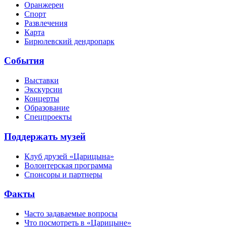
Оранжереи
Спорт
Развлечения
Карта
Бирюлевский дендропарк
События
Выставки
Экскурсии
Концерты
Образование
Спецпроекты
Поддержать музей
Клуб друзей «Царицына»
Волонтерская программа
Спонсоры и партнеры
Факты
Часто задаваемые вопросы
Что посмотреть в «Царицыне»