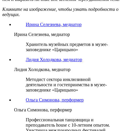
Кликните на изображение, чтобы узнать подробности о
ведущих.
Ирина Селезнева, медиатор
Ирина Селезнева, медиатор
Хранитель музейных предметов в музее-
заповеднике «Царицыно»
Лидия Холодкова, медиатор
Лидия Холодкова, медиатор
Методист сектора инклюзивной
деятельности и гостеприимства в музее-
заповеднике «Царицыно»
Ольга Симонова, перформер
Ольга Симонова, перформер
Профессиональная танцовщица и
преподаватель house с 10-летним опытом.
Участница международных фестивалей