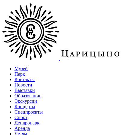
Музей
Парк
Контакты
Новости
Выставки
Образование
Экскурсии
Концерты
Спецпроекты
Спорт
Дендропарк
Аренда
Детям