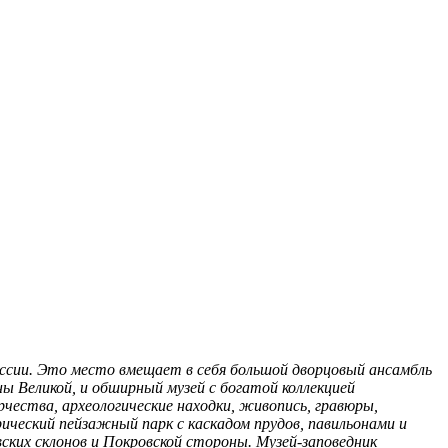
ссии. Это место вмещает в себя большой дворцовый ансамбль
ы Великой, и обширный музей с богатой коллекцией
чества, археологические находки, живопись, гравюры,
ческий пейзажный парк с каскадом прудов, павильонами и
их склонов и Покровской стороны. Музей-заповедник