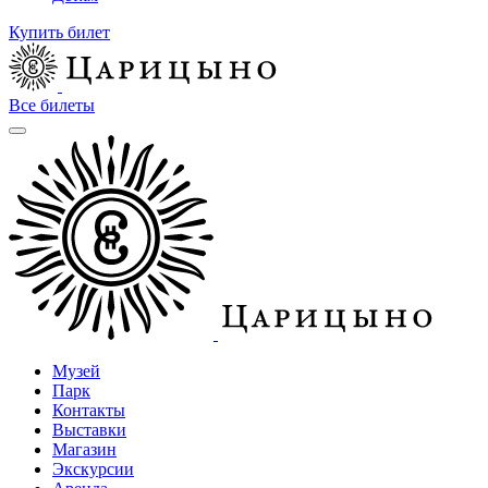
Купить билет
Все билеты
Музей
Парк
Контакты
Выставки
Магазин
Экскурсии