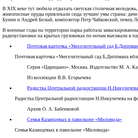
В XIX веке тут любила отдыхать светская столичная молодежь,
живописные пруды привлекали сюда лучшие умы страны: дачи
Бунин и Андрей Белый, композитор Петр Чайковский, певец Л
В военные годы на территории парка работала замаскированны
радиоустановки на крытых грузовиках по ночам выезжали в пар
Почтовая карточка «Увеселительный сад Б.Диппма
Почтовая карточка «Увеселительный сад Б.Диппмана вб
Серия «Царицыно». Москва. Издательство М. А. Кам
Из коллекции В.В. Егорычева
Радистка Центральной радиостанции Н.Никуличева 
Радистка Центральной радиостанции Н.Никуличева на фо
Архив О. А. Бабенковой
Семья Казанцевых в павильоне «Миловида»
Семья Казанцевых в павильоне «Миловида»