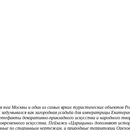
 юга Москвы и один из самых ярких туристических объектов Ро
 задумывался как загородная усадьба для императрицы Екатерин
артефакты декоративно-прикладного искусства и народного твор
современного искусства. Пейзажи «Царицына» дополняют истори
ные по старинным чертежам, и природные территории Ореховск