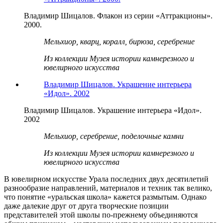
Владимир Шицалов. Флакон из серии «Аттракционы».
2000.
Мельхиор, кварц, коралл, бирюза, серебрение
Из коллекции Музея истории камнерезного и
ювелирного искусства
Владимир Шицалов. Украшение интерьера
«Идол». 2002
Владимир Шицалов. Украшение интерьера «Идол».
2002
Мельхиор, серебрение, поделочные камни
Из коллекции Музея истории камнерезного и
ювелирного искусства
В ювелирном искусстве Урала последних двух десятилетий
разнообразие направлений, материалов и техник так велико,
что понятие «уральская школа» кажется размытым. Однако
даже далекие друг от друга творческие позиции
представителей этой школы по-прежнему объединяются