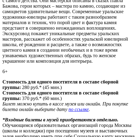
с самого детства. Они мастерски описаны в сказах Павла
Бажова, герои которых – мастера по камню, создающие из
самоцветов удивительные вещи. Современные уральские
художники-ювелиры работают с таким разнообразием
материалов и техник, что порой цвет и фактура камня
предстают в совершенно неожиданных воплощениях.
Экскурсовод покажет уникальные предметы уральских
мастеров, расскажет об особенностях уральской ювелирной
школы, её рождении и расцвете, а также о возможностях
цветного камня в создании необычных и в тоже время
узнаваемых художественных образах, будь то женское
украшение или композиция для интерьера.
6+
Стоимость для одного посетителя в составе сборной
группы:
280 руб.* (45 мин.)
Стоимость для одного посетителя в составе сборной
группы:
370 руб.* (60 мин.)
Билет можно купить в кассе музея или онлайн. При покупке
билета онлайн выберите дату
по ссылке
.
*Входные билеты в музей приобретаются отдельно.
Обучающимся образовательных организаций города Москвы
(школы и колледжи) при посещении музеев и выставочных
залов необходимо иметь при себе Социальную карту москвича