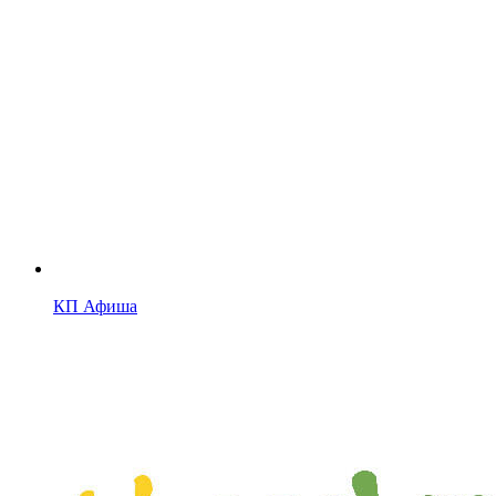
КП Афиша