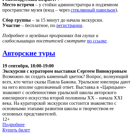
Место встречи
– у стойки администратора в подземном
пространстве музея (вход – через
стеклянный павильон
).
Сбор группы
– за 15 минут до начала экскурсии.
Участие
– бесплатное, по
регистрации
.
Подробнее о музейных программах для глухих и
слабослышащих посетителей смотрите
по ссылке
.
Авторские туры
19 сентября, 18:00-19:00
Экскурсия с куратором выставки Сергеем Винокуровым
Возможно ли создать каменный цветок? Вопрос, волнующий
всех, кто читал сказы Павла Бажова. Уральские ювелиры дают
на него вполне однозначный ответ. Выставка в «Царицыне»
знакомит с особенностями уральской школы авторского
ювелирного искусства второй половины XX – начала XXI
века. На кураторской экскурсии состоится знакомство с
основными этапами развития школы и творчеством ее
основных представителей.
12+
Подробнее
Купить билет