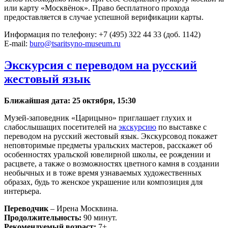
или карту «Москвёнок». Право бесплатного прохода
предоставляется в случае успешной верификации карты.
Информация по телефону: +7 (495) 322 44 33 (доб. 1142)
E-mail:
buro@tsaritsyno-museum.ru
Экскурсия с переводом на русский
жестовый язык
Ближайшая дата: 25 октября, 15:30
Музей-заповедник «Царицыно» приглашает глухих и
слабослышащих посетителей на
экскурсию
по выставке с
переводом на русский жестовый язык. Экскурсовод покажет
неповторимые предметы уральских мастеров, расскажет об
особенностях уральской ювелирной школы, ее рождении и
расцвете, а также о возможностях цветного камня в создании
необычных и в тоже время узнаваемых художественных
образах, будь то женское украшение или композиция для
интерьера.
Переводчик
– Ирена Москвина.
Продолжительность:
90 минут.
Рекомендуемый возраст:
7+