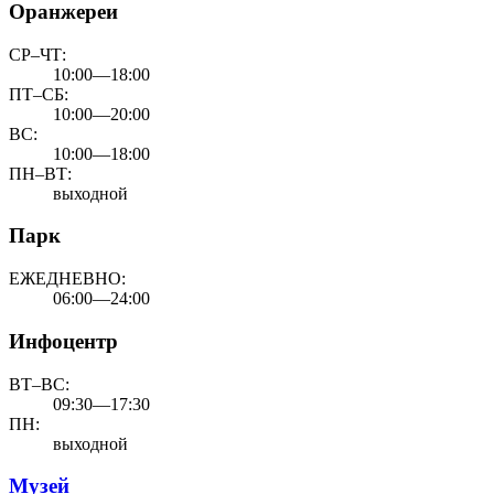
Оранжереи
СР–ЧТ:
10:00—18:00
ПТ–СБ:
10:00—20:00
ВС:
10:00—18:00
ПН–ВТ:
выходной
Парк
ЕЖЕДНЕВНО:
06:00—24:00
Инфоцентр
ВТ–ВС:
09:30—17:30
ПН:
выходной
Музей