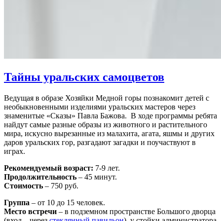
Тайны уральских самоцветов
Ведущая в образе Хозяйки Медной горы познакомит детей с
необыкновенными изделиями уральских мастеров через
знаменитые «Сказы» Павла Бажова. В ходе программы ребята
найдут самые разные образы из животного и растительного
мира, искусно вырезанные из малахита, агата, яшмы и других
даров уральских гор, разгадают загадки и поучаствуют в
играх.
Рекомендуемый возраст:
7-9 лет.
Продолжительность
– 45 минут.
Стоимость
– 750 руб.
Группа
– от 10 до 15 человек.
Место встречи
– в подземном пространстве Большого дворца
(вход – через
стеклянный павильон
), у стойки администратора