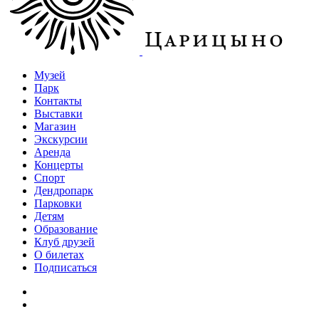
Музей
Парк
Контакты
Выставки
Магазин
Экскурсии
Аренда
Концерты
Спорт
Дендропарк
Парковки
Детям
Образование
Клуб друзей
О билетах
Подписаться