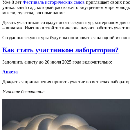
Уже 8 лет
Фестиваль исторических садов
приглашает своих пос
уникальный сад, который расскажет о внутреннем мире молоды
мысли, чувства, воспоминание.
Десять участников создадут десять скульптур, материалом для
– вилатаж. Именно в этой технике она научит работать участни
Созданные скульптуры будут экспонироваться на одной из пло
Как стать участником лаборатории?
Заполнить анкету до 20 июля 2025 года включительно:
Анкета
Дождаться приглашения принять участие во встречах лаборатор
Участие бесплатное