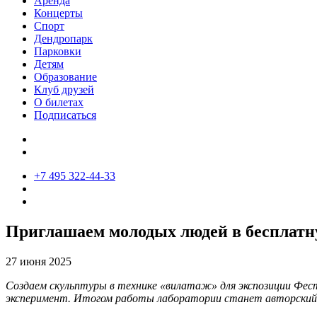
Аренда
Концерты
Спорт
Дендропарк
Парковки
Детям
Образование
Клуб друзей
О билетах
Подписаться
+7 495 322-44-33
Приглашаем молодых людей в бесплатну
27 июня 2025
Создаем скульптуры в технике «вилатаж» для экспозиции Фест
эксперимент. Итогом работы лаборатории станет авторский 