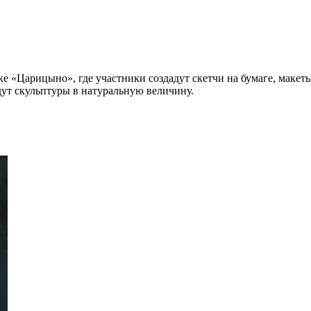
веднике «Царицыно», где участники создадут скетчи на бумаге, ма
адут скульптуры в натуральную величину.