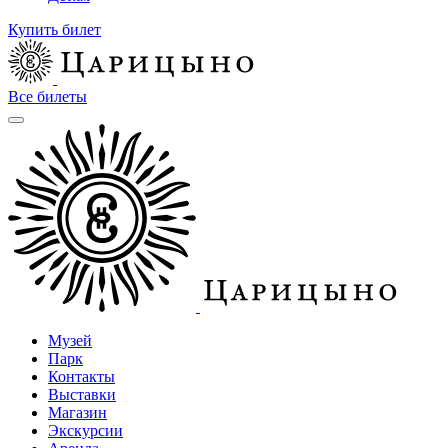
Купить билет
Все билеты
Музей
Парк
Контакты
Выставки
Магазин
Экскурсии