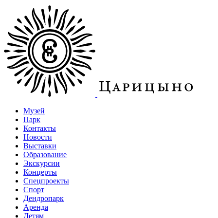
Музей
Парк
Контакты
Новости
Выставки
Образование
Экскурсии
Концерты
Спецпроекты
Спорт
Дендропарк
Аренда
Детям