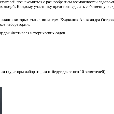
етителей познакомиться с разнообразием возможностей садово-п
х людей. Каждому участнику предстоит сделать собственную ск
 создания которых станет вилатерм. Художник Александра Островс
ков лаборатории.
щадок Фестиваля исторических садов.
ии (кураторы лаборатории отберут для этого 10 заявителей).