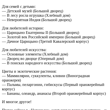
Для семей с детьми:
— Детский музей (Большой дворец)
— В лесу росла игрушка (Хлебный дом)
— Невероятная Индия (Большой дворец)
Для любителей истории:
— Царицыно Екатерины II (Большой дворец)
— Золотой век Российской империи (Большой дворец)
— Дачное Царицыно (Третий Кавалерский корпус)
Для любителей искусства:
— Основные элементы (Хлебный дом)
— Дворец во дворце (Оперный дом)
— В поисках народного искусства (Большой дворец)
Цветы и экзотические растения:
— Маммилярии, суккуленты, кливии (Виноградная
оранжерея)
— Пальмы, пеларгонии, гибискусы (Первый оранжерейный
корпус)
— Бананы, олеандр, ананасы (Второй оранжерейный корпус)
И многое другое!