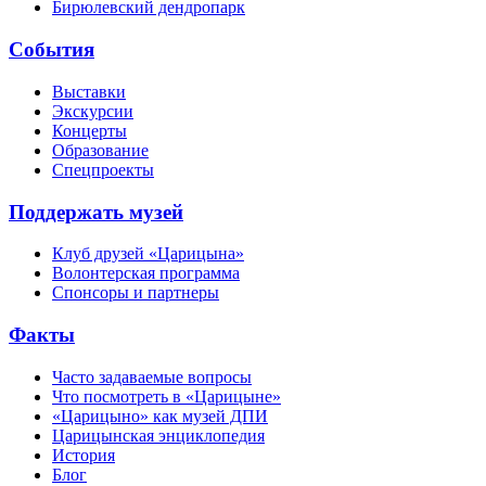
Бирюлевский дендропарк
События
Выставки
Экскурсии
Концерты
Образование
Спецпроекты
Поддержать музей
Клуб друзей «Царицына»
Волонтерская программа
Спонсоры и партнеры
Факты
Часто задаваемые вопросы
Что посмотреть в «Царицыне»
«Царицыно» как музей ДПИ
Царицынская энциклопедия
История
Блог