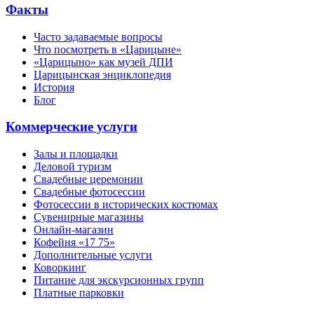
Факты
Часто задаваемые вопросы
Что посмотреть в «Царицыне»
«Царицыно» как музей ДПИ
Царицынская энциклопедия
История
Блог
Коммерческие услуги
Залы и площадки
Деловой туризм
Свадебные церемонии
Свадебные фотосессии
Фотосессии в исторических костюмах
Сувенирные магазины
Онлайн-магазин
Кофейня «17 75»
Дополнительные услуги
Коворкинг
Питание для экскурсионных групп
Платные парковки