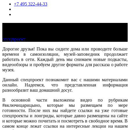
+7 495 322-44-33
«Царицыно» онлайн
спецпроект
Дорогие друзья! Пока вы сидите дома или проводите больше
времени в самоизоляции, музей-заповедник продолжает
работать в сети. Каждый день мы снимаем новые подкасты,
видеообзоры и пробуем другие форматы для рассказа о работе
музея.
Данный спецпроект познакомит вас с нашими материалами
онлайн. Надеемся, что представленная информация
разнообразит ваш домашний досуг.
В основной части выложены видео по рубрикам
#включицарицыно, которые мы размещаем по мере
готовности. После них вы найдете ссылки на уже готовые
спецпроекты и лонгриды, которые давно размещены на сайте
и которые можно почитать и посмотреть в свободное время. В
самом конце лежат ссылки на интересные лекции на нашем