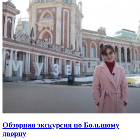
Обзорная экскурсия по Большому
дворцу