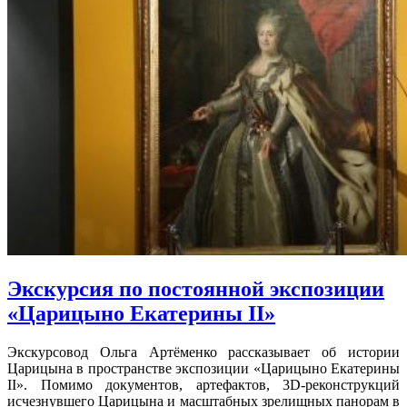
Экскурсия по постоянной экспозиции
«Царицыно Екатерины II»
Экскурсовод Ольга Артёменко рассказывает об истории
Царицына в пространстве экспозиции «Царицыно Екатерины
II». Помимо документов, артефактов, 3D-реконструкций
исчезнувшего Царицына и масштабных зрелищных панорам в