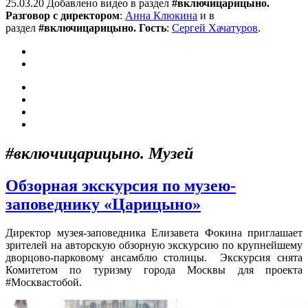
25.03.20 Добавлено видео в раздел
#включицарицыно.
Разговор с директором
:
Анна Клюкина
и в
раздел
#включицарицыно. Гость
:
Сергей Хачатуров
.
#включицарицыно. Музей
Обзорная экскурсия по музею-
заповеднику «Царицыно»
Директор музея-заповедника Елизавета Фокина приглашает
зрителей на авторскую обзорную экскурсию по крупнейшему
дворцово-парковому ансамблю столицы. Экскурсия снята
Комитетом по туризму города Москвы для проекта
#Москвастобой.