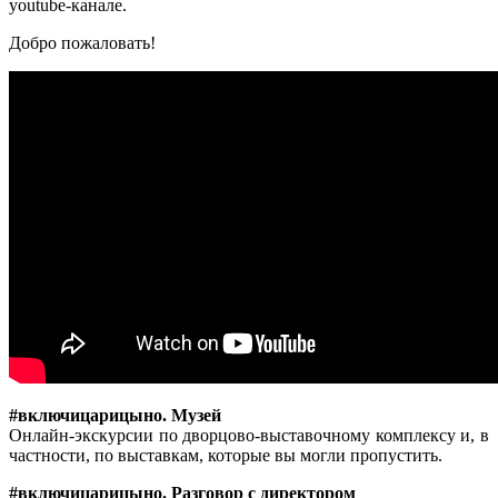
youtube-канале.
Добро пожаловать!
#включицарицыно. Музей
Онлайн-экскурсии по дворцово-выставочному комплексу и, в
частности, по выставкам, которые вы могли пропустить.
#включицарицыно. Разговор с директором