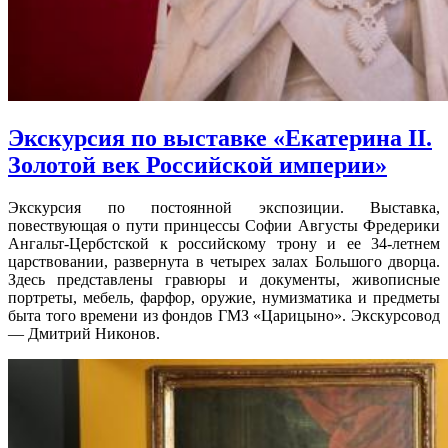
Экскурсия по выставке «Екатерина II.
Золотой век Российской империи»
Экскурсия по постоянной экспозиции. Выставка,
повествующая о пути принцессы Софии Августы Фредерики
Ангальт-Цербстской к российскому трону и ее 34-летнем
царствовании, развернута в четырех залах Большого дворца.
Здесь представлены гравюры и документы, живописные
портреты, мебель, фарфор, оружие, нумизматика и предметы
быта того времени из фондов ГМЗ «Царицыно». Экскурсовод
— Дмитрий Никонов.