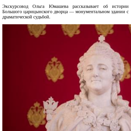
Экскурсовод Ольга Юмашева рассказывает об истории
Большого царицынского дворца — монументальном здании с
драматической судьбой.