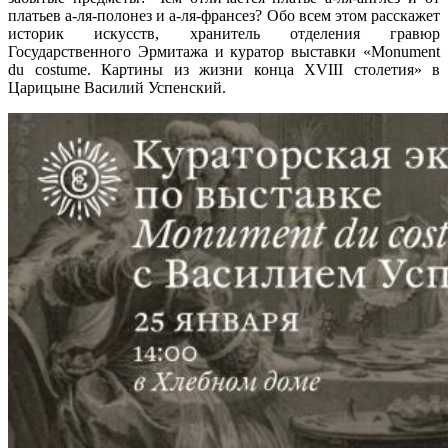
платьев а-ля-полонез и а-ля-франсез? Обо всем этом расскажет
историк искусств, хранитель отделения гравюр
Государственного Эрмитажа и куратор выставки «Monument
du costume. Картины из жизни конца XVIII столетия» в
Царицыне Василий Успенский.