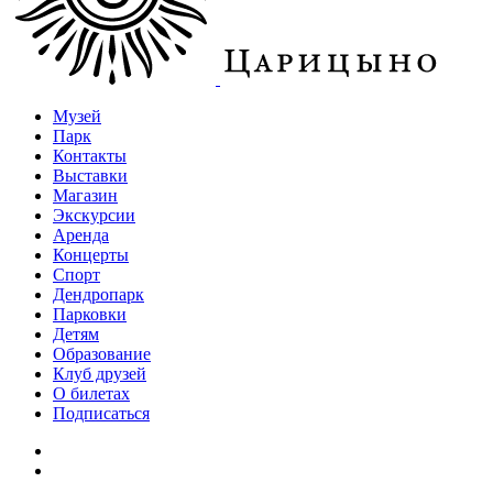
Музей
Парк
Контакты
Выставки
Магазин
Экскурсии
Аренда
Концерты
Спорт
Дендропарк
Парковки
Детям
Образование
Клуб друзей
О билетах
Подписаться