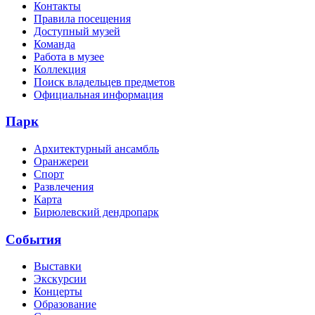
Контакты
Правила посещения
Доступный музей
Команда
Работа в музее
Коллекция
Поиск владельцев предметов
Официальная информация
Парк
Архитектурный ансамбль
Оранжереи
Спорт
Развлечения
Карта
Бирюлевский дендропарк
События
Выставки
Экскурсии
Концерты
Образование