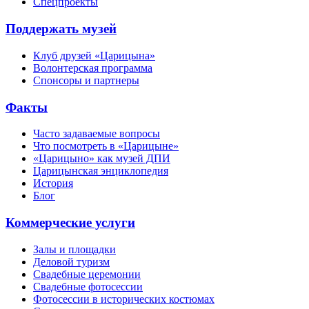
Спецпроекты
Поддержать музей
Клуб друзей «Царицына»
Волонтерская программа
Спонсоры и партнеры
Факты
Часто задаваемые вопросы
Что посмотреть в «Царицыне»
«Царицыно» как музей ДПИ
Царицынская энциклопедия
История
Блог
Коммерческие услуги
Залы и площадки
Деловой туризм
Свадебные церемонии
Свадебные фотосессии
Фотосессии в исторических костюмах