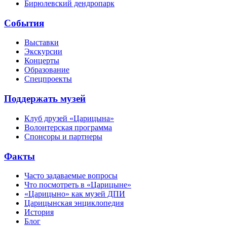
Бирюлевский дендропарк
События
Выставки
Экскурсии
Концерты
Образование
Спецпроекты
Поддержать музей
Клуб друзей «Царицына»
Волонтерская программа
Спонсоры и партнеры
Факты
Часто задаваемые вопросы
Что посмотреть в «Царицыне»
«Царицыно» как музей ДПИ
Царицынская энциклопедия
История
Блог