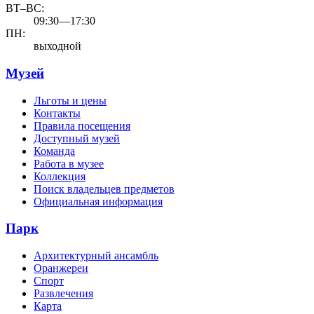
ВТ–ВС:
09:30—17:30
ПН:
выходной
Музей
Льготы и цены
Контакты
Правила посещения
Доступный музей
Команда
Работа в музее
Коллекция
Поиск владельцев предметов
Официальная информация
Парк
Архитектурный ансамбль
Оранжереи
Спорт
Развлечения
Карта