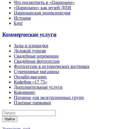
Что посмотреть в «Царицыне»
«Царицыно» как музей ДПИ
Царицынская энциклопедия
История
Блог
Коммерческие услуги
Залы и площадки
Деловой туризм
Свадебные церемонии
Свадебные фотосессии
Фотосессии в исторических костюмах
Сувенирные магазины
Онлайн-магазин
Кофейня «17 75»
Дополнительные услуги
Коворкинг
Питание для экскурсионных групп
Платные парковки
Найти