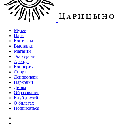
Музей
Парк
Контакты
Выставки
Магазин
Экскурсии
Аренда
Концерты
Спорт
Дендропарк
Парковки
Детям
Образование
Клуб друзей
О билетах
Подписаться