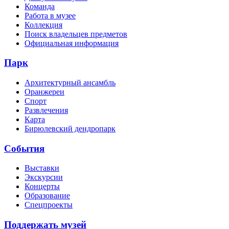
Команда
Работа в музее
Коллекция
Поиск владельцев предметов
Официальная информация
Парк
Архитектурный ансамбль
Оранжереи
Спорт
Развлечения
Карта
Бирюлевский дендропарк
События
Выставки
Экскурсии
Концерты
Образование
Спецпроекты
Поддержать музей