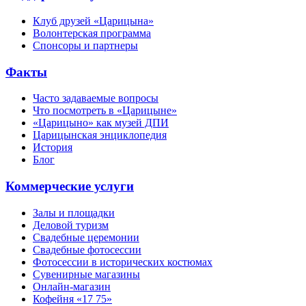
Клуб друзей «Царицына»
Волонтерская программа
Спонсоры и партнеры
Факты
Часто задаваемые вопросы
Что посмотреть в «Царицыне»
«Царицыно» как музей ДПИ
Царицынская энциклопедия
История
Блог
Коммерческие услуги
Залы и площадки
Деловой туризм
Свадебные церемонии
Свадебные фотосессии
Фотосессии в исторических костюмах
Сувенирные магазины
Онлайн-магазин
Кофейня «17 75»