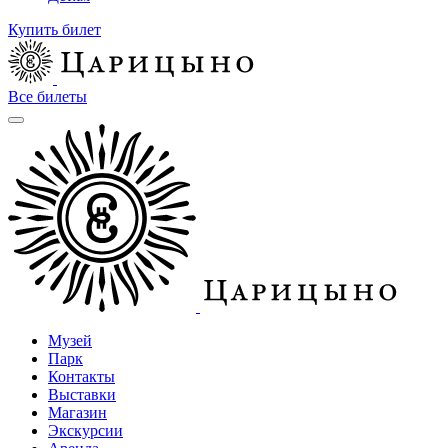
Купить билет
Все билеты
Музей
Парк
Контакты
Выставки
Магазин
Экскурсии