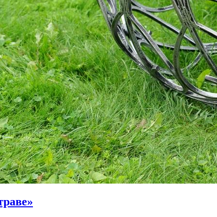
траве»