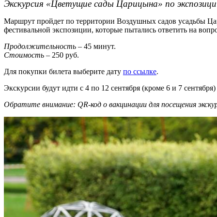
Экскурсия «Цветущие сады Царицына» по экспозици
Маршрут пройдет по территории Воздушных садов усадьбы Цар
фестивальной экспозиции, которые пытались ответить на вопр
Продолжительность
– 45 минут.
Стоимость
– 250 руб.
Для покупки билета выберите дату
по ссылке
.
Экскурсии будут идти с 4 по 12 сентября (кроме 6 и 7 сентября) п
Обратите внимание: QR-код о вакцинации для посещения экску