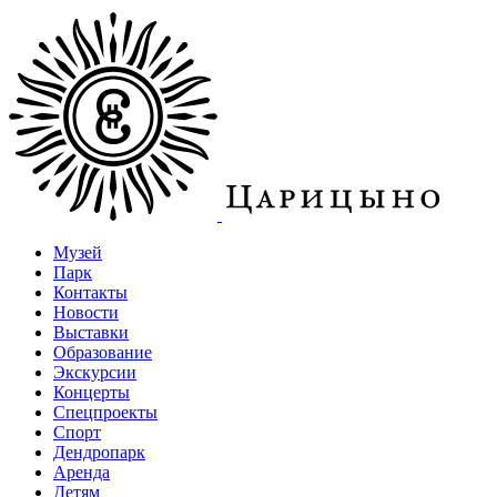
Музей
Парк
Контакты
Новости
Выставки
Образование
Экскурсии
Концерты
Спецпроекты
Спорт
Дендропарк
Аренда
Детям