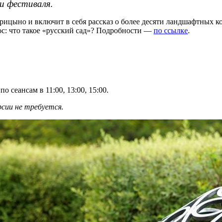
и фестиваля.
ицыно и включит в себя рассказ о более десяти ландшафтных к
ос: что такое «русский сад»? Подробности —
по ссылке
.
о сеансам в 11:00, 13:00, 15:00.
рсии не требуется.