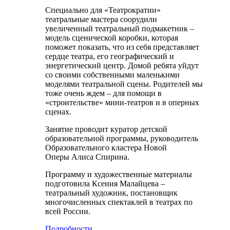
Специально для «Театрократии»
театральные мастера соорудили
увеличенный театральный подмакетник –
модель сценической коробки, которая
поможет показать, что из себя представляет
сердце театра, его географический и
энергетический центр. Домой ребята уйдут
со своими собственными маленькими
моделями театральной сцены. Родителей мы
тоже очень ждем – для помощи в
«строительстве» мини-театров и в оперных
сценах.
Занятие проводит куратор детской
образовательной программы, руководитель
Образовательного кластера Новой
Оперы Алиса Спирина.
Программу и художественные материалы
подготовила Ксения Малайцева –
театральный художник, постановщик
многочисленных спектаклей в театрах по
всей России.
Подробности