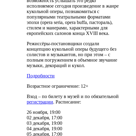
возможность услышать это редко
исполняемое сегодня произведение в жанре
кукольной оперы, познакомиться с
популярными театральными форматами
эпохи (opera seria, opera buffa, пастораль),
стилем и манерами, характерными для
европейских салонов конца XVIII века.
Режиссёры-постановщики создали
концепцию кукольной оперы будущего без
солистов и музыкантов, но при этом – с
полным погружением в объемное звучание
музыки, декораций и кукол.
Подробности
Возрастное ограничение: 12+
Вход – по билету в музей и по обязательной
регистрации
. Расписание:
26 ноября, 19:00
02 декабря, 17:00
03 декабря, 19:00
04 декабря, 19:00
05 декабря, 17:00