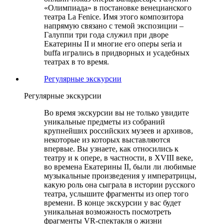
«Олимпиада» в постановке венецианского
театра La Fenice. Имя этого композитора
напрямую связано с темой экспозиции –
Галуппи три года служил при дворе
Екатерины II и многие его оперы seria и
buffa игрались в придворных и усадебных
театрах в то время.
Регулярные экскурсии
Регулярные экскурсии
Во время экскурсии вы не только увидите
уникальные предметы из собраний
крупнейших российских музеев и архивов,
некоторые из которых выставляются
впервые. Вы узнаете, как относились к
театру и к опере, в частности, в XVIII веке,
во времена Екатерины II, были ли любимые
музыкальные произведения у императрицы,
какую роль она сыграла в истории русского
театра, услышите фрагменты из опер того
времени. В конце экскурсии у вас будет
уникальная возможность посмотреть
фрагменты VR-спектакля о жизни