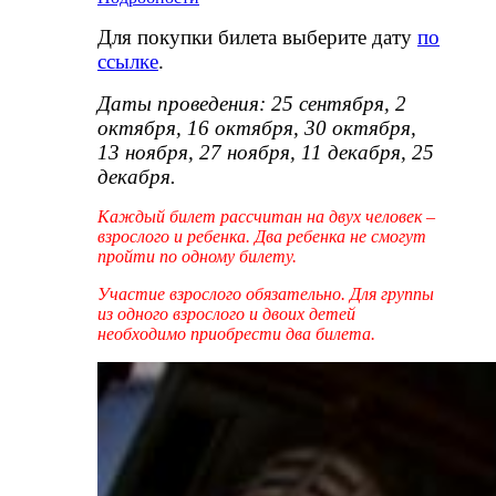
Для покупки билета выберите дату
по
ссылке
.
Даты проведения: 25 сентября, 2
октября, 16 октября, 30 октября,
13 ноября, 27 ноября, 11 декабря, 25
декабря.
Каждый билет рассчитан на двух человек –
взрослого и ребенка. Два ребенка не смогут
пройти по одному билету.
Участие взрослого обязательно.
Для группы
из одного взрослого и двоих детей
необходимо приобрести два билета.