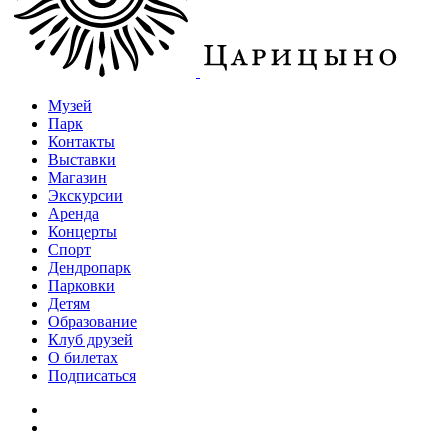
Музей
Парк
Контакты
Выставки
Магазин
Экскурсии
Аренда
Концерты
Спорт
Дендропарк
Парковки
Детям
Образование
Клуб друзей
О билетах
Подписаться