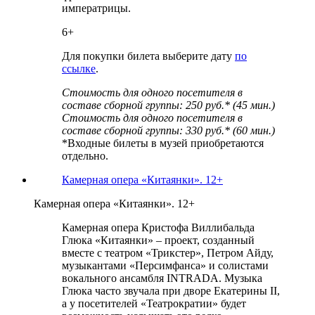
императрицы.
6+
Для покупки билета выберите дату
по
ссылке
.
Стоимость для одного посетителя в
составе сборной группы: 250 руб.* (45 мин.)
Стоимость для одного посетителя в
составе сборной группы: 330 руб.* (60 мин.)
*Входные билеты в музей приобретаются
отдельно.
Камерная опера «Китаянки». 12+
Камерная опера «Китаянки». 12+
Камерная опера Кристофа Виллибальда
Глюка «Китаянки» – проект, созданный
вместе с театром «Трикстер», Петром Айду,
музыкантами «Персимфанса» и солистами
вокального ансамбля INTRADA. Музыка
Глюка часто звучала при дворе Екатерины II,
а у посетителей «Театрократии» будет