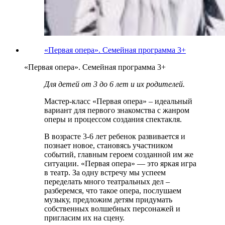
«Первая опера». Семейная программа 3+
«Первая опера». Семейная программа 3+
Для детей от 3 до 6 лет и их родителей.
Мастер-класс «Первая опера» – идеальный
вариант для первого знакомства с жанром
оперы и процессом создания спектакля.
В возрасте 3-6 лет ребенок развивается и
познает новое, становясь участником
событий, главным героем созданной им же
ситуации. «Первая опера» — это яркая игра
в театр. За одну встречу мы успеем
переделать много театральных дел –
разберемся, что такое опера, послушаем
музыку, предложим детям придумать
собственных волшебных персонажей и
пригласим их на сцену.