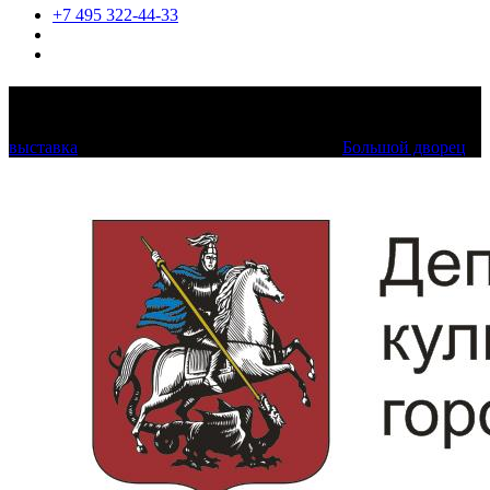
+7 495 322-44-33
Театрократия. Екатерина II и опера
выставка
19 сентября 2021 — 9 января 2022
Большой дворец