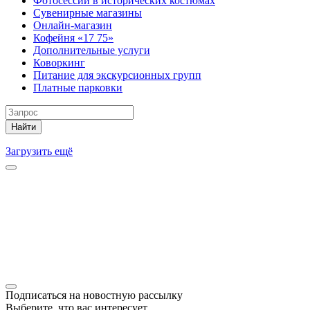
Фотосессии в исторических костюмах
Сувенирные магазины
Онлайн-магазин
Кофейня «17 75»
Дополнительные услуги
Коворкинг
Питание для экскурсионных групп
Платные парковки
Найти
Загрузить ещё
Подписаться на новостную рассылку
Выберите, что вас интересует