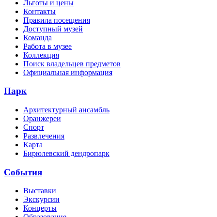
Льготы и цены
Контакты
Правила посещения
Доступный музей
Команда
Работа в музее
Коллекция
Поиск владельцев предметов
Официальная информация
Парк
Архитектурный ансамбль
Оранжереи
Спорт
Развлечения
Карта
Бирюлевский дендропарк
События
Выставки
Экскурсии
Концерты
Образование