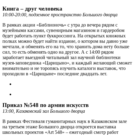
Книга – друг человека
10:00-20:00, подземное пространство Большого дворца
В рамках акции «Библионочь» с утра до вечера рядом с
музейными кассами, сувенирным магазином и гардеробом
будет работать пункт буккроссинга. На открытых книжных
полках можно будет найти издание, о котором вы давно уже
мечтали, и обменять его на то, что хранить дома нету больше
сил, то есть обменять одно на другое. А с 14:00 рядом
заработает выездной читальный зал научной библиотеки
музея-заповедника «Царицыно», и каждый желающий сможет
внимательно и не торопясь изучить каталоги выставок, что
проходили в «Царицыне» последние двадцать лет.
Приказ №548 по армии искусств
13:00, Казаковский зал Большого дворца
В рамках Фестиваля гуманитарных наук в Казаковском зале
на третьем этаже Большого дворца откроется выставка
школьных проектов «Art 548» – ежегодный смотр работ