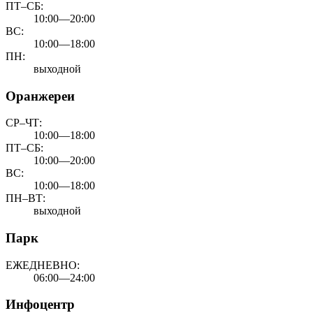
ПТ–СБ:
10:00—20:00
ВС:
10:00—18:00
ПН:
выходной
Оранжереи
СР–ЧТ:
10:00—18:00
ПТ–СБ:
10:00—20:00
ВС:
10:00—18:00
ПН–ВТ:
выходной
Парк
ЕЖЕДНЕВНО:
06:00—24:00
Инфоцентр