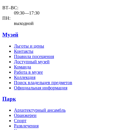
ВТ–ВС:
09:30—17:30
ПН:
выходной
Музей
Льготы и цены
Контакты
Правила посещения
Доступный музей
Команда
Работа в музее
Коллекция
Поиск владельцев предметов
Официальная информация
Парк
Архитектурный ансамбль
Оранжереи
Спорт
Развлечения