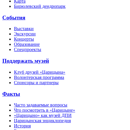
Карта
Бирюлевский дендропарк
События
Выставки
Экскурсии
Концерты
Образование
Спецпроекты
Поддержать музей
Клуб друзей «Царицына»
Волонтерская программа
Спонсоры и партнеры
Факты
Часто задаваемые вопросы
Что посмотреть в «Царицыне»
«Царицыно» как музей ДПИ
Царицынская энциклопедия
История