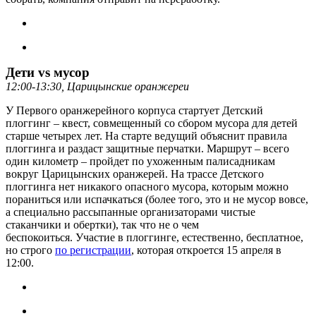
Дети vs мусор
12:00-13:30, Царицынские оранжереи
У Первого оранжерейного корпуса стартует Детский
плоггинг – квест, совмещенный со сбором мусора для детей
старше четырех лет. На старте ведущий объяснит правила
плоггинга и раздаст защитные перчатки. Маршрут – всего
один километр – пройдет по ухоженным палисадникам
вокруг Царицынских оранжерей. На трассе Детского
плоггинга нет никакого опасного мусора, которым можно
пораниться или испачкаться (более того, это и не мусор вовсе,
а специально рассыпанные организаторами чистые
стаканчики и обертки), так что не о чем
беспокоиться. Участие в плоггинге, естественно, бесплатное,
но строго
по регистрации
, которая откроется 15 апреля в
12:00.