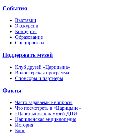
События
Выставки
Экскурсии
Концерты
Образование
Спецпроекты
Поддержать музей
Клуб друзей «Царицына»
Волонтерская программа
Спонсоры и партнеры
Факты
Часто задаваемые вопросы
Что посмотреть в «Царицыне»
«Царицыно» как музей ДПИ
Царицынская энциклопедия
История
Блог