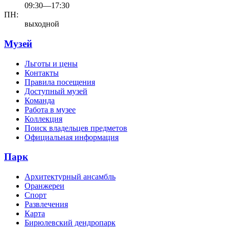
09:30—17:30
ПН:
выходной
Музей
Льготы и цены
Контакты
Правила посещения
Доступный музей
Команда
Работа в музее
Коллекция
Поиск владельцев предметов
Официальная информация
Парк
Архитектурный ансамбль
Оранжереи
Спорт
Развлечения
Карта
Бирюлевский дендропарк