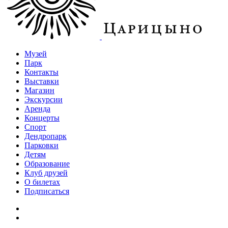
Музей
Парк
Контакты
Выставки
Магазин
Экскурсии
Аренда
Концерты
Спорт
Дендропарк
Парковки
Детям
Образование
Клуб друзей
О билетах
Подписаться