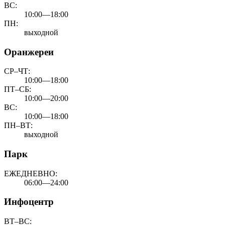
ВС:
10:00—18:00
ПН:
выходной
Оранжереи
СР–ЧТ:
10:00—18:00
ПТ–СБ:
10:00—20:00
ВС:
10:00—18:00
ПН–ВТ:
выходной
Парк
ЕЖЕДНЕВНО:
06:00—24:00
Инфоцентр
ВТ–ВС: