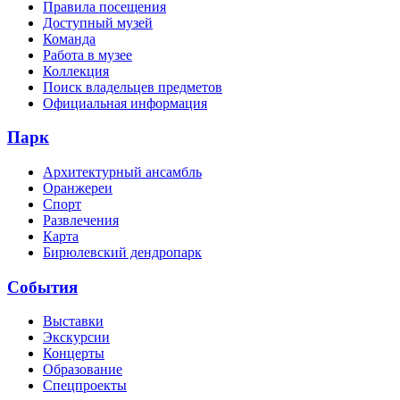
Правила посещения
Доступный музей
Команда
Работа в музее
Коллекция
Поиск владельцев предметов
Официальная информация
Парк
Архитектурный ансамбль
Оранжереи
Спорт
Развлечения
Карта
Бирюлевский дендропарк
События
Выставки
Экскурсии
Концерты
Образование
Спецпроекты