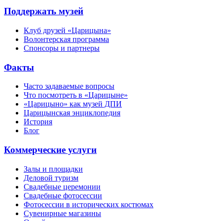
Поддержать музей
Клуб друзей «Царицына»
Волонтерская программа
Спонсоры и партнеры
Факты
Часто задаваемые вопросы
Что посмотреть в «Царицыне»
«Царицыно» как музей ДПИ
Царицынская энциклопедия
История
Блог
Коммерческие услуги
Залы и площадки
Деловой туризм
Свадебные церемонии
Свадебные фотосессии
Фотосессии в исторических костюмах
Сувенирные магазины