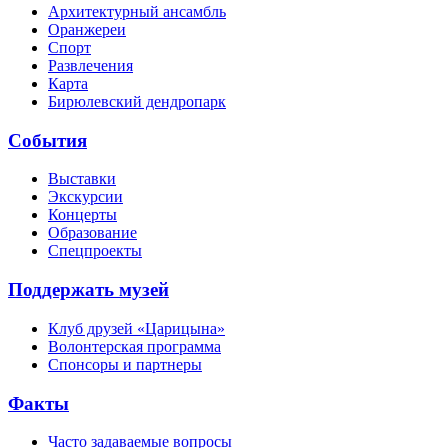
Архитектурный ансамбль
Оранжереи
Спорт
Развлечения
Карта
Бирюлевский дендропарк
События
Выставки
Экскурсии
Концерты
Образование
Спецпроекты
Поддержать музей
Клуб друзей «Царицына»
Волонтерская программа
Спонсоры и партнеры
Факты
Часто задаваемые вопросы