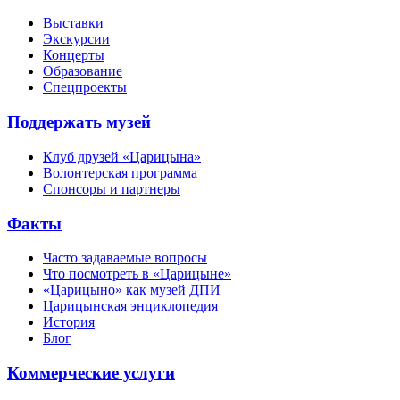
Выставки
Экскурсии
Концерты
Образование
Спецпроекты
Поддержать музей
Клуб друзей «Царицына»
Волонтерская программа
Спонсоры и партнеры
Факты
Часто задаваемые вопросы
Что посмотреть в «Царицыне»
«Царицыно» как музей ДПИ
Царицынская энциклопедия
История
Блог
Коммерческие услуги