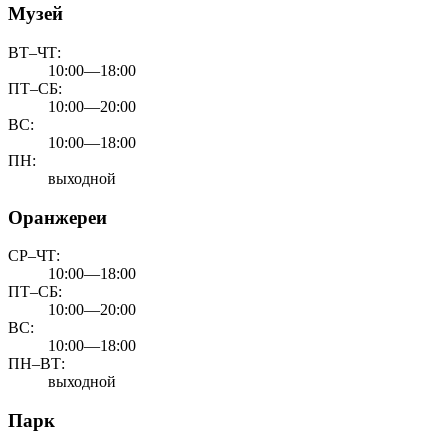
Музей
ВТ–ЧТ:
10:00—18:00
ПТ–СБ:
10:00—20:00
ВС:
10:00—18:00
ПН:
выходной
Оранжереи
СР–ЧТ:
10:00—18:00
ПТ–СБ:
10:00—20:00
ВС:
10:00—18:00
ПН–ВТ:
выходной
Парк