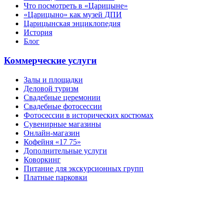
Что посмотреть в «Царицыне»
«Царицыно» как музей ДПИ
Царицынская энциклопедия
История
Блог
Коммерческие услуги
Залы и площадки
Деловой туризм
Свадебные церемонии
Свадебные фотосессии
Фотосессии в исторических костюмах
Сувенирные магазины
Онлайн-магазин
Кофейня «17 75»
Дополнительные услуги
Коворкинг
Питание для экскурсионных групп
Платные парковки