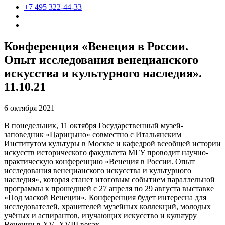
+7 495 322-44-33
Конференция «Венеция в России.
Опыт исследования венецианского
искусства и культурного наследия».
11.10.21
6 октября 2021
В понедельник, 11 октября Государственный музей-
заповедник «Царицыно» совместно с Итальянским
Институтом культуры в Москве и кафедрой всеобщей истории
искусств исторического факультета МГУ проводит научно-
практическую конференцию «Венеция в России. Опыт
исследования венецианского искусства и культурного
наследия», которая станет итоговым событием параллельной
программы к прошедшей с 27 апреля по 29 августа выставке
«Под маской Венеции». Конференция будет интересна для
исследователей, хранителей музейных коллекций, молодых
учёных и аспирантов, изучающих искусство и культуру
Венеции в XV–XVIII веках.