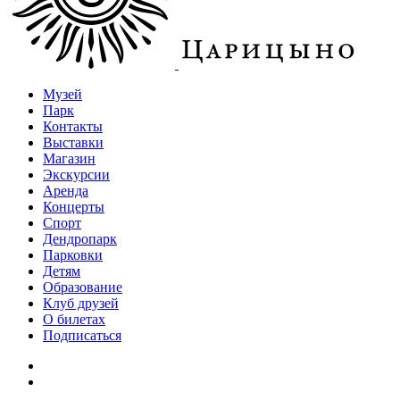
Музей
Парк
Контакты
Выставки
Магазин
Экскурсии
Аренда
Концерты
Спорт
Дендропарк
Парковки
Детям
Образование
Клуб друзей
О билетах
Подписаться