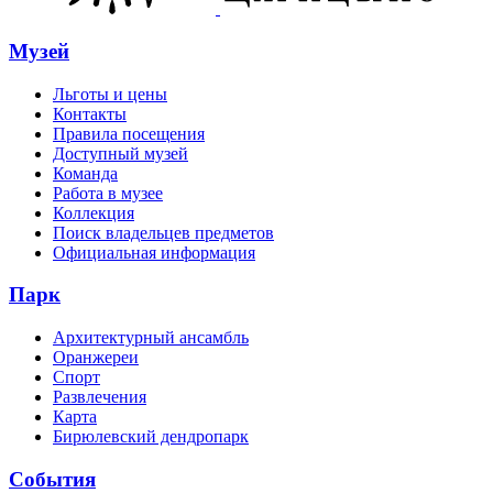
Музей
Льготы и цены
Контакты
Правила посещения
Доступный музей
Команда
Работа в музее
Коллекция
Поиск владельцев предметов
Официальная информация
Парк
Архитектурный ансамбль
Оранжереи
Спорт
Развлечения
Карта
Бирюлевский дендропарк
События