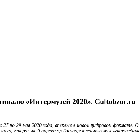
ивалю «Интермузей 2020». Cultobzor.ru
7 по 29 мая 2020 года, впервые в новом цифровом формате. Он
кина, генеральный директор Государственного музея-заповедни