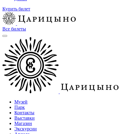
Купить билет
Все билеты
Музей
Парк
Контакты
Выставки
Магазин
Экскурсии