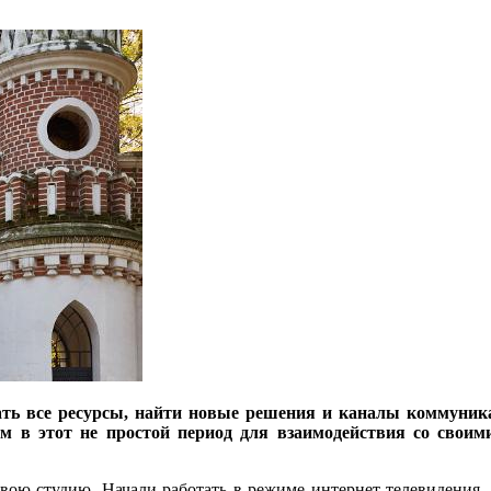
ь все ресурсы, найти новые решения и каналы коммуника
м в этот не простой период для взаимодействия со свои
вою студию. Начали работать в режиме интернет-телевидения.