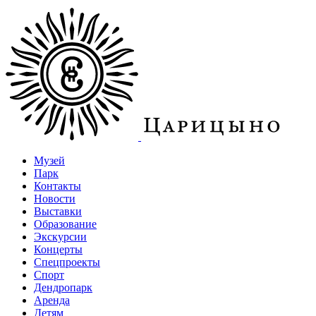
Музей
Парк
Контакты
Новости
Выставки
Образование
Экскурсии
Концерты
Спецпроекты
Спорт
Дендропарк
Аренда
Детям