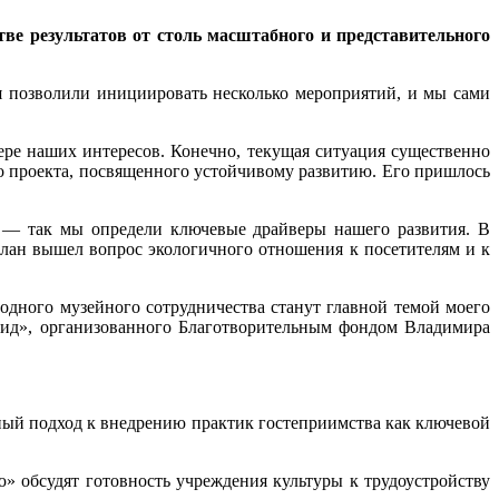
ве результатов от столь масштабного и представительного
ля позволили инициировать несколько мероприятий, и мы сами
ре наших интересов. Конечно, текущая ситуация существенно
го проекта, посвященного устойчивому развитию. Его пришлось
ю — так мы определи ключевые драйверы нашего развития. В
план вышел вопрос экологичного отношения к посетителям и к
одного музейного сотрудничества станут главной темой моего
гид», организованного Благотворительным фондом Владимира
мный подход к внедрению практик гостеприимства как ключевой
» обсудят готовность учреждения культуры к трудоустройству