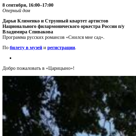
8 сентября, 16:00–17:00
Оперный дом
Дарья Клименко и Струнный квартет артистов
Национального филармонического оркестра России п/у
Владимира Спивакова
Программа русских романсов «Снился мне сад».
По
билету в музей
и
регистрации
.
Добро пожаловать в «Царицыно»!