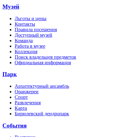
Музей
Льготы и цены
Контакты
Правила посещения
Доступный музей
Команда
Работа в музее
Коллекция
Поиск владельцев предметов
Официальная информация
Парк
Архитектурный ансамбль
Оранжереи
Спорт
Развлечения
Карта
Бирюлевский дендропарк
События