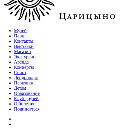
Музей
Парк
Контакты
Выставки
Магазин
Экскурсии
Аренда
Концерты
Спорт
Дендропарк
Парковки
Детям
Образование
Клуб друзей
О билетах
Подписаться