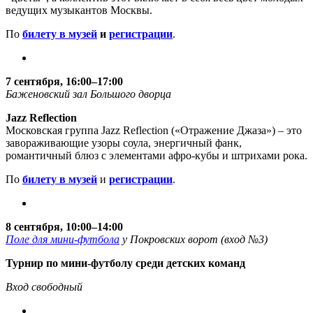
ведущих музыкантов Москвы.
По
билету в музей
и
регистрации
.
7 сентября, 16:00–17:00
Баженовский зал Большого дворца
Jazz Reflection
Московская группа Jazz Reflection («Отражение Джаза») – это
завораживающие узоры соула, энергичный фанк,
романтичный блюз с элементами афро-кубы и штрихами рока.
По
билету в музей
и
регистрации
.
8 сентября, 10:00–14:00
Поле для мини-футбола
у Покровских ворот (вход №3)
Турнир по мини-футболу среди детских команд
Вход свободный