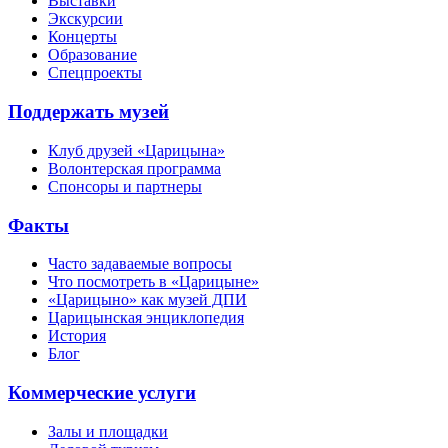
Выставки
Экскурсии
Концерты
Образование
Спецпроекты
Поддержать музей
Клуб друзей «Царицына»
Волонтерская программа
Спонсоры и партнеры
Факты
Часто задаваемые вопросы
Что посмотреть в «Царицыне»
«Царицыно» как музей ДПИ
Царицынская энциклопедия
История
Блог
Коммерческие услуги
Залы и площадки