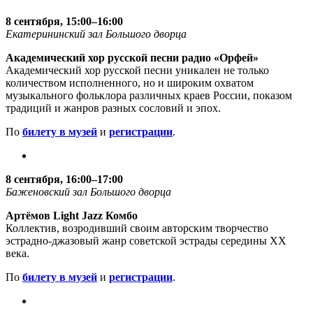
8 сентября, 15:00–16:00
Екатерининский зал Большого дворца
Академический хор русской песни радио «Орфей»
Академический хор русской песни уникален не только
количеством исполненного, но и широким охватом
музыкального фольклора различных краев России, показом
традиций и жанров разных сословий и эпох.
По
билету в музей
и
регистрации
.
8 сентября, 16:00–17:00
Баженовский зал Большого дворца
Артёмов Light Jazz Комбо
Коллектив, возродивший своим авторским творчество
эстрадно-джазовый жанр советской эстрады середины ХХ
века.
По
билету в музей
и
регистрации
.