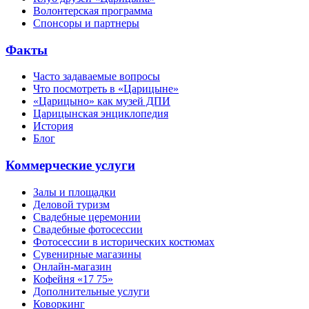
Волонтерская программа
Спонсоры и партнеры
Факты
Часто задаваемые вопросы
Что посмотреть в «Царицыне»
«Царицыно» как музей ДПИ
Царицынская энциклопедия
История
Блог
Коммерческие услуги
Залы и площадки
Деловой туризм
Свадебные церемонии
Свадебные фотосессии
Фотосессии в исторических костюмах
Сувенирные магазины
Онлайн-магазин
Кофейня «17 75»
Дополнительные услуги
Коворкинг