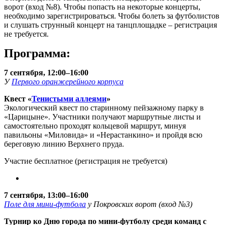
ворот (вход №8). Чтобы попасть на некоторые концерты,
необходимо зарегистрироваться. Чтобы болеть за футболистов
и слушать струнный концерт на танцплощадке – регистрация
не требуется.
Программа:
7 сентября, 12:00–16:00
У
Первого оранжерейного корпуса
Квест «
Тенистыми аллеями
»
Экологический квест по старинному пейзажному парку в
«Царицыне». Участники получают маршрутные листы и
самостоятельно проходят кольцевой маршрут, минуя
павильоны «Миловида» и «Нерастанкино» и пройдя всю
береговую линию Верхнего пруда.
Участие бесплатное (регистрация не требуется)
7 сентября, 13:00–16:00
Поле для мини-футбола
у Покровских ворот (вход №3)
Турнир ко Дню города по мини-футболу среди команд с