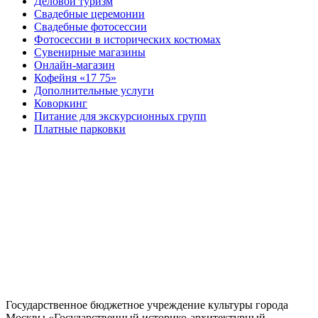
Деловой туризм
Свадебные церемонии
Свадебные фотосессии
Фотосессии в исторических костюмах
Сувенирные магазины
Онлайн-магазин
Кофейня «17 75»
Дополнительные услуги
Коворкинг
Питание для экскурсионных групп
Платные парковки
Государственное бюджетное учреждение культуры города
Москвы «Государственный историко-архитектурный,