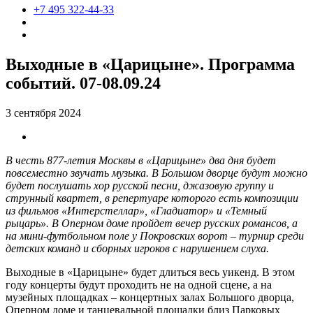
+7 495 322-44-33
Выходные в «Царицыне». Программа
событий. 07-08.09.24
3 сентября 2024
В честь 877-летия Москвы в «Царицыне» два дня будет
повсеместно звучать музыка. В Большом дворце будут можно
будет послушать хор русской песни, джазовую группу и
струнный квартет, в репертуаре которого есть композиции
из фильмов «Интерстеллар», «Гладиатор» и «Темный
рыцарь». В Оперном доме пройдет вечер русских романсов, а
на мини-футбольном поле у Покровских ворот – турнир среди
детских команд и сборных игроков с нарушением слуха.
Выходные в «Царицыне» будет длиться весь уикенд. В этом
году концерты будут проходить не на одной сцене, а на
музейных площадках – концертных залах Большого дворца,
Оперном доме и танцевальной площадки близ Парковых