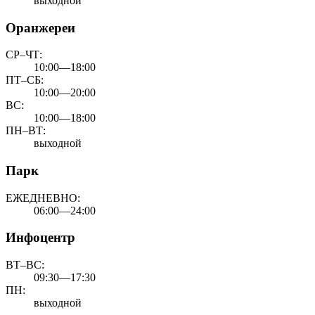
выходной
Оранжереи
СР–ЧТ:
10:00—18:00
ПТ–СБ:
10:00—20:00
ВС:
10:00—18:00
ПН–ВТ:
выходной
Парк
ЕЖЕДНЕВНО:
06:00—24:00
Инфоцентр
ВТ–ВС:
09:30—17:30
ПН:
выходной