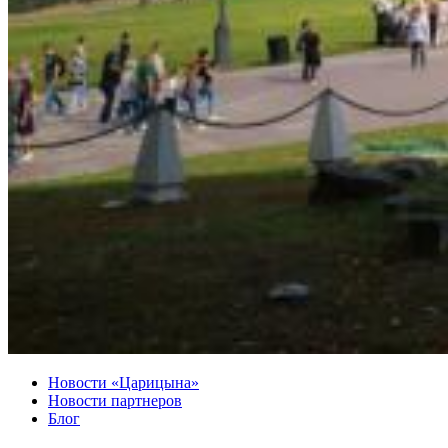
Новости «Царицына»
Новости партнеров
Блог