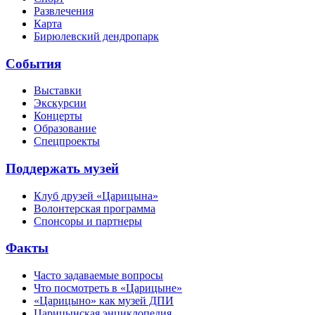
Развлечения
Карта
Бирюлевский дендропарк
События
Выставки
Экскурсии
Концерты
Образование
Спецпроекты
Поддержать музей
Клуб друзей «Царицына»
Волонтерская программа
Спонсоры и партнеры
Факты
Часто задаваемые вопросы
Что посмотреть в «Царицыне»
«Царицыно» как музей ДПИ
Царицынская энциклопедия