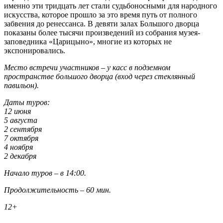
именно эти тридцать лет стали судьбоносными для народного
искусства, которое прошло за это время путь от полного
забвения до ренессанса. В девяти залах Большого дворца
показаны более тысячи произведений из собрания музея-
заповедника «Царицыно», многие из которых не
экспонировались.
Место встречи участников – у касс в подземном
пространстве большого дворца (вход через стеклянный
павильон).
Даты туров:
12 июня
5 августа
2 сентября
7 октября
4 ноября
2 декабря
Начало туров – в 14:00.
Продолжительность – 60 мин.
12+