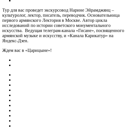
Тур для вас проведет экскурсовод Нарине Эйрамджянц –
культуролог, лектор, писатель, переводчик. Основательница
первого армянского Лектория в Москве. Автор цикла
исследований по истории советского монументального
искусства. Ведущая телеграм-канала «Гисане», посвященного
армянской музыке и искусству, и «Канала Карикатур» на
Яндекс-Дзен.
Ждем вас в «Царицыне»!