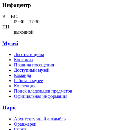
Инфоцентр
ВТ–ВС:
09:30—17:30
ПН:
выходной
Музей
Льготы и цены
Контакты
Правила посещения
Доступный музей
Команда
Работа в музее
Коллекция
Поиск владельцев предметов
Официальная информация
Парк
Архитектурный ансамбль
Оранжереи
Спорт