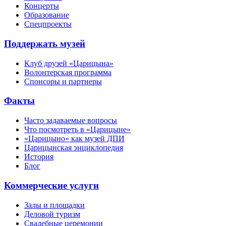
Концерты
Образование
Спецпроекты
Поддержать музей
Клуб друзей «Царицына»
Волонтерская программа
Спонсоры и партнеры
Факты
Часто задаваемые вопросы
Что посмотреть в «Царицыне»
«Царицыно» как музей ДПИ
Царицынская энциклопедия
История
Блог
Коммерческие услуги
Залы и площадки
Деловой туризм
Свадебные церемонии