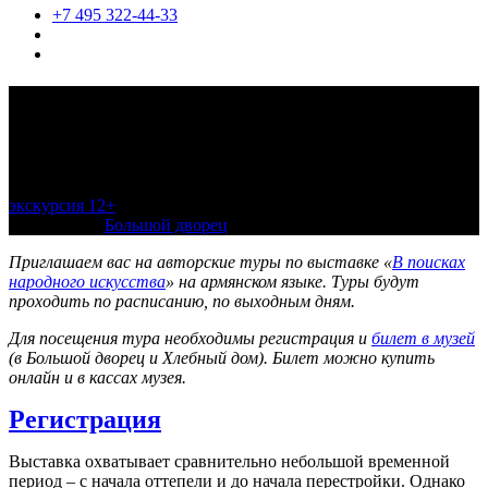
+7 495 322-44-33
Туры по выставке «В поисках
народного искусства» на армянском
языке
экскурсия 12+
12 июня 2023 — 2 декабря 2023, 14:00, по
расписанию
Большой дворец
Приглашаем вас на авторские туры по выставке «
В поисках
народного искусства
» на армянском языке. Туры будут
проходить по расписанию, по выходным дням.
Для посещения тура необходимы регистрация и
билет в музей
(в Большой дворец и Хлебный дом). Билет можно купить
онлайн и в кассах музея.
Регистрация
Выставка охватывает сравнительно небольшой временной
период – с начала оттепели и до начала перестройки. Однако