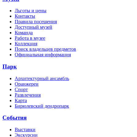
Льготы и цены
Контакты
Правила посещения
Доступный музей
Команда
Работа в музее
Коллекция
Поиск владельцев предметов
Официальная информация
Парк
Архитектурный ансамбль
Оранжереи
Спорт
Развлечения
Карта
Бирюлевский дендропарк
События
Выставки
Экскурсии