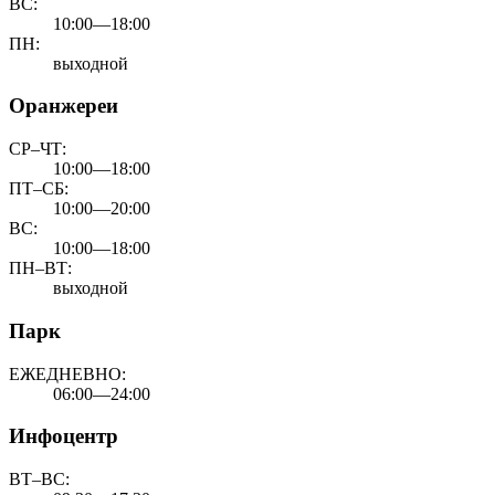
ВС:
10:00—18:00
ПН:
выходной
Оранжереи
СР–ЧТ:
10:00—18:00
ПТ–СБ:
10:00—20:00
ВС:
10:00—18:00
ПН–ВТ:
выходной
Парк
ЕЖЕДНЕВНО:
06:00—24:00
Инфоцентр
ВТ–ВС: