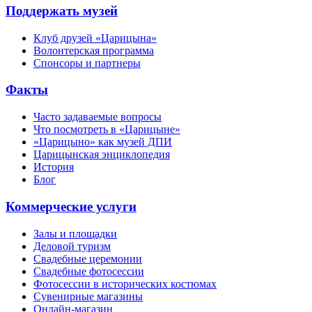
Поддержать музей
Клуб друзей «Царицына»
Волонтерская программа
Спонсоры и партнеры
Факты
Часто задаваемые вопросы
Что посмотреть в «Царицыне»
«Царицыно» как музей ДПИ
Царицынская энциклопедия
История
Блог
Коммерческие услуги
Залы и площадки
Деловой туризм
Свадебные церемонии
Свадебные фотосессии
Фотосессии в исторических костюмах
Сувенирные магазины
Онлайн-магазин