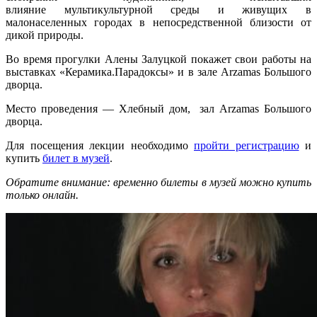
влияние мультикультурной среды и живущих в
малонаселенных городах в непосредственной близости от
дикой природы.
Во время прогулки Алены Залуцкой покажет свои работы на
выставках «Керамика.Парадоксы» и в зале Arzamas Большого
дворца.
Место проведения — Хлебный дом, зал Arzamas Большого
дворца.
Для посещения лекции необходимо
пройти регистрацию
и
купить
билет в музей
.
Обратите внимание: временно билеты в музей можно купить
только онлайн.