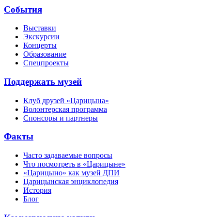
События
Выставки
Экскурсии
Концерты
Образование
Спецпроекты
Поддержать музей
Клуб друзей «Царицына»
Волонтерская программа
Спонсоры и партнеры
Факты
Часто задаваемые вопросы
Что посмотреть в «Царицыне»
«Царицыно» как музей ДПИ
Царицынская энциклопедия
История
Блог