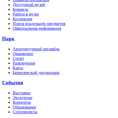
Доступный музей
Команда
Работа в музее
Коллекция
Поиск владельцев предметов
Официальная информация
Парк
Архитектурный ансамбль
Оранжереи
Спорт
Развлечения
Карта
Бирюлевский дендропарк
События
Выставки
Экскурсии
Концерты
Образование
Спецпроекты