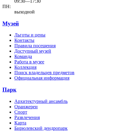
09:30—17:30
ПН:
выходной
Музей
Льготы и цены
Контакты
Правила посещения
Доступный музей
Команда
Работа в музее
Коллекция
Поиск владельцев предметов
Официальная информация
Парк
Архитектурный ансамбль
Оранжереи
Спорт
Развлечения
Карта
Бирюлевский дендропарк