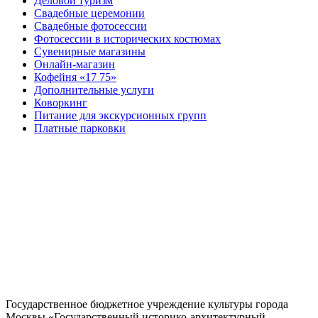
Деловой туризм
Свадебные церемонии
Свадебные фотосессии
Фотосессии в исторических костюмах
Сувенирные магазины
Онлайн-магазин
Кофейня «17 75»
Дополнительные услуги
Коворкинг
Питание для экскурсионных групп
Платные парковки
Государственное бюджетное учреждение культуры города
Москвы «Государственный историко-архитектурный,