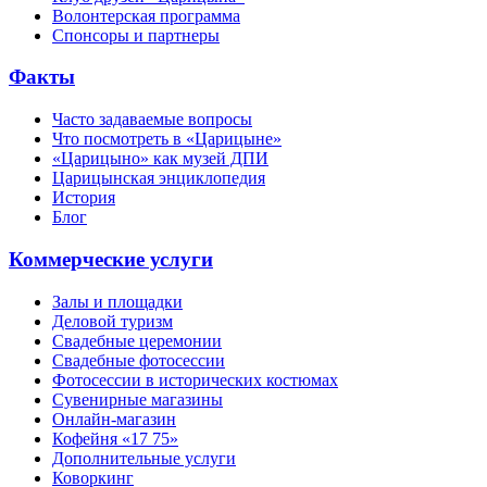
Волонтерская программа
Спонсоры и партнеры
Факты
Часто задаваемые вопросы
Что посмотреть в «Царицыне»
«Царицыно» как музей ДПИ
Царицынская энциклопедия
История
Блог
Коммерческие услуги
Залы и площадки
Деловой туризм
Свадебные церемонии
Свадебные фотосессии
Фотосессии в исторических костюмах
Сувенирные магазины
Онлайн-магазин
Кофейня «17 75»
Дополнительные услуги
Коворкинг