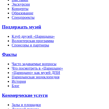
Экскурсии
Концерты
Образование
Спецпроекты
Поддержать музей
Клуб друзей «Царицына»
Волонтерская программа
Спонсоры и партнеры
Факты
Часто задаваемые вопросы
Что посмотреть в «Царицыне»
«Царицыно» как музей ДПИ
Царицынская энциклопедия
История
Блог
Коммерческие услуги
Залы и площадки