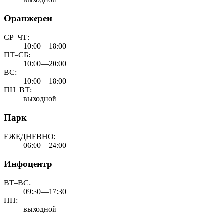
Оранжереи
СР–ЧТ:
10:00—18:00
ПТ–СБ:
10:00—20:00
ВС:
10:00—18:00
ПН–ВТ:
выходной
Парк
ЕЖЕДНЕВНО:
06:00—24:00
Инфоцентр
ВТ–ВС:
09:30—17:30
ПН:
выходной