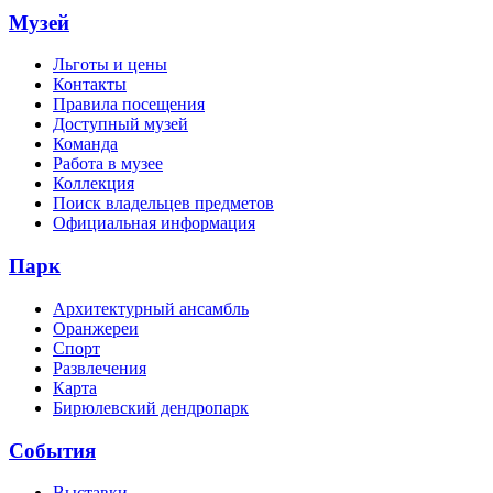
Музей
Льготы и цены
Контакты
Правила посещения
Доступный музей
Команда
Работа в музее
Коллекция
Поиск владельцев предметов
Официальная информация
Парк
Архитектурный ансамбль
Оранжереи
Спорт
Развлечения
Карта
Бирюлевский дендропарк
События
Выставки