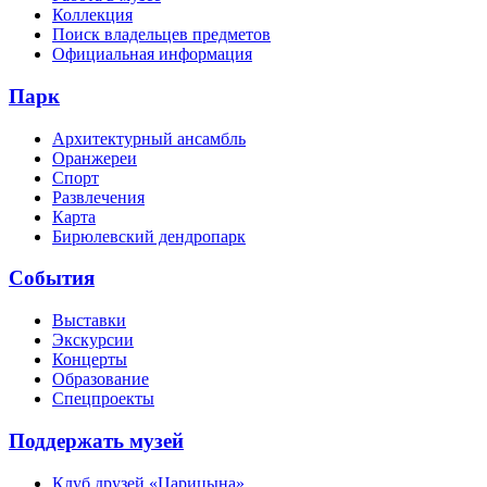
Коллекция
Поиск владельцев предметов
Официальная информация
Парк
Архитектурный ансамбль
Оранжереи
Спорт
Развлечения
Карта
Бирюлевский дендропарк
События
Выставки
Экскурсии
Концерты
Образование
Спецпроекты
Поддержать музей
Клуб друзей «Царицына»