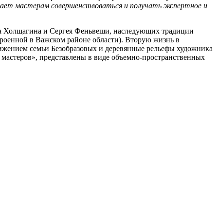
гает мастерам совершенствоваться и получать экспертное и
ра Холщагина и Сергея Феньвеши, наследующих традиции
троенной в Важском районе области). Вторую жизнь в
вижением семьи Безобразовых и деревянные рельефы художника
мастеров», представлены в виде объемно-пространственных