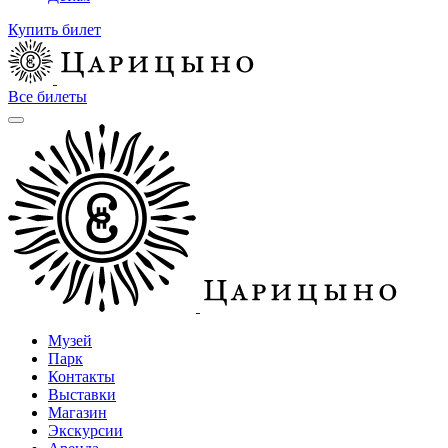
Купить билет
Все билеты
Музей
Парк
Контакты
Выставки
Магазин
Экскурсии