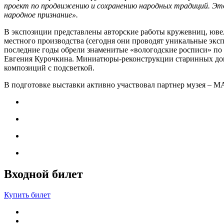
проект по продвижению и сохранению народных традиций. Это
народное признание».
В экспозиции представлены авторские работы кружевниц, юве
местного производства (сегодня они проводят уникальные экс
последние годы обрели знаменитые «вологодские росписи» по
Евгения Курочкина. Миниатюры-реконструкции старинных доми
композиций с подсветкой.
В подготовке выставки активно участвовал партнер музея – 
Входной билет
Купить билет