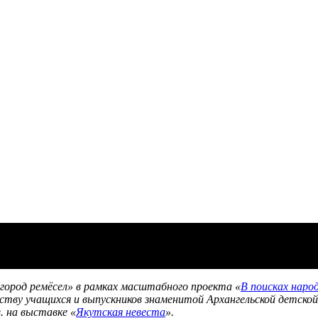
город ремёсел» в рамках масштабного проекта «
В поисках наро
еству учащихся и выпускников знаменитой Архангельской детско
. на выставке «
Якутская невеста
».