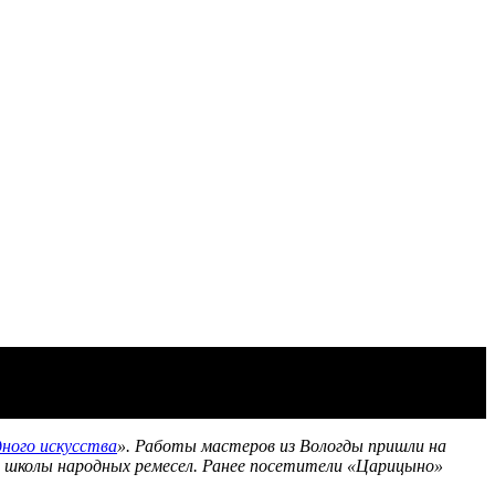
дного искусства
». Работы мастеров из Вологды пришли на
й школы народных ремесел. Ранее посетители «Царицыно»