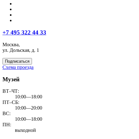
+7 495 322 44 33
Москва,
ул. Дольская, д. 1
Подписаться
Схема проезда
Музей
ВТ–ЧТ:
10:00—18:00
ПТ–СБ:
10:00—20:00
ВС:
10:00—18:00
ПН:
выходной