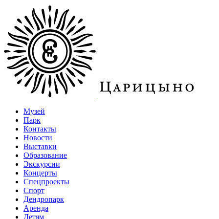
Музей
Парк
Контакты
Новости
Выставки
Образование
Экскурсии
Концерты
Спецпроекты
Спорт
Дендропарк
Аренда
Детям