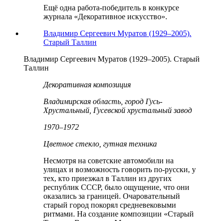
Ещё одна работа-победитель в конкурсе
журнала «Декоративное искусство».
Владимир Сергеевич Муратов (1929–2005).
Старый Таллин
Владимир Сергеевич Муратов (1929–2005). Старый
Таллин
Декоративная композиция
Владимирская область, город Гусь-
Хрустальный, Гусевской хрустальный завод
1970–1972
Цветное стекло, гутная техника
Несмотря на советские автомобили на
улицах и возможность говорить по-русски, у
тех, кто приезжал в Таллин из других
республик СССР, было ощущение, что они
оказались за границей. Очаровательный
старый город покорял средневековыми
ритмами. На создание композиции «Старый