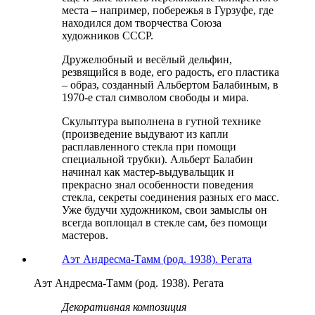
места – например, побережья в Гурзуфе, где
находился дом творчества Союза
художников СССР.
Дружелюбный и весёлый дельфин,
резвящийся в воде, его радость, его пластика
– образ, созданный Альбертом Балабиным, в
1970-е стал символом свободы и мира.
Скульптура выполнена в гутной технике
(произведение выдувают из капли
расплавленного стекла при помощи
специальной трубки). Альберт Балабин
начинал как мастер-выдувальщик и
прекрасно знал особенности поведения
стекла, секреты соединения разных его масс.
Уже будучи художником, свои замыслы он
всегда воплощал в стекле сам, без помощи
мастеров.
Аэт Андресма-Тамм (род. 1938). Регата
Аэт Андресма-Тамм (род. 1938). Регата
Декоративная композиция