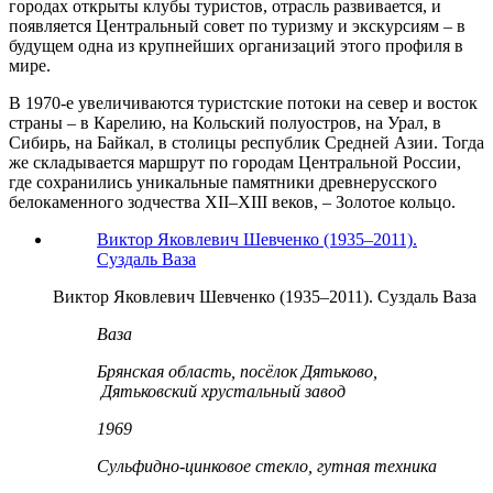
городах открыты клубы туристов, отрасль развивается, и
появляется Центральный совет по туризму и экскурсиям – в
будущем одна из крупнейших организаций этого профиля в
мире.
В 1970-е увеличиваются туристские потоки на север и восток
страны – в Карелию, на Кольский полуостров, на Урал, в
Сибирь, на Байкал, в столицы республик Средней Азии. Тогда
же складывается маршрут по городам Центральной России,
где сохранились уникальные памятники древнерусского
белокаменного зодчества XII–XIII веков, – Золотое кольцо.
Виктор Яковлевич Шевченко (1935–2011).
Суздаль Ваза
Виктор Яковлевич Шевченко (1935–2011). Суздаль Ваза
Ваза
Брянская область, посёлок Дятьково,
Дятьковский хрустальный завод
1969
Сульфидно-цинковое стекло, гутная техника