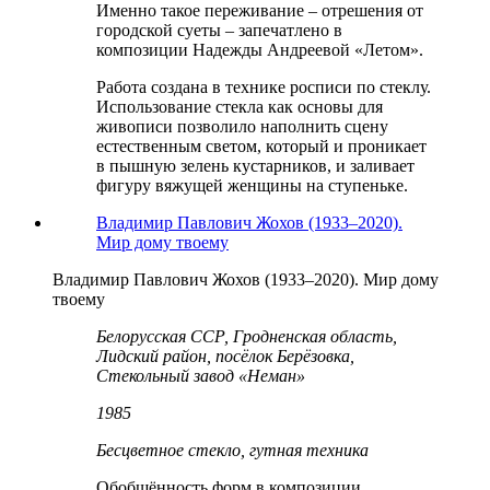
Именно такое переживание – отрешения от
городской суеты – запечатлено в
композиции Надежды Андреевой «Летом».
Работа создана в технике росписи по стеклу.
Использование стекла как основы для
живописи позволило наполнить сцену
естественным светом, который и проникает
в пышную зелень кустарников, и заливает
фигуру вяжущей женщины на ступеньке.
Владимир Павлович Жохов (1933–2020).
Мир дому твоему
Владимир Павлович Жохов (1933–2020). Мир дому
твоему
Белорусская ССР, Гродненская область,
Лидский район, посёлок Берёзовка,
Стекольный завод «Неман»
1985
Бесцветное стекло, гутная техника
Обобщённость форм в композиции