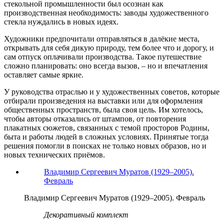
стекольной промышленности был осознан как
производственная необходимость: заводы художественного
стекла нуждались в новых идеях.
Художники предпочитали отправляться в далёкие места,
открывать для себя дикую природу, тем более что и дорогу, и
сам отпуск оплачивали производства. Такое путешествие
сложно планировать: оно всегда вызов, – но и впечатления
оставляет самые яркие.
У руководства отраслью и у художественных советов, которые
отбирали произведения на выставки или для оформления
общественных пространств, была своя цель. Им хотелось,
чтобы авторы отказались от штампов, от повторения
плакатных сюжетов, связанных с темой просторов Родины,
быта и работы людей в сложных условиях. Принятые тогда
решения помогли в поисках не только новых образов, но и
новых технических приёмов.
Владимир Сергеевич Муратов (1929–2005).
Февраль
Владимир Сергеевич Муратов (1929–2005). Февраль
Декоративный комплект