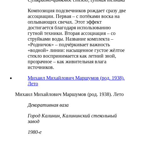
Композиция подсвечников рождает сразу две
ассоциации. Первая – с потёками воска на
оплывающих свечах. Этот эффект
достигается благодаря использованию
гутной техники. Вторая ассоциация – со
струйками воды. Название комплекта –
«Родничок» – подчёркивает важность
«водной» линии: насыщенное густое жёлтое
стекло воспринимается как летний зной,
прозрачное – как живительная влага
источников.
Михаил Михайлович Маршумов (род. 1938).
Лето
Михаил Михайлович Маршумов (род. 1938). Лето
Декоративная ваза
Город Калинин, Калининский стекольный
завод
1980-е