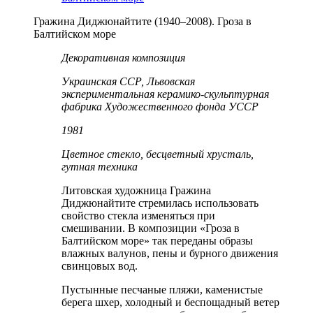
Гражина Диджюнайтите (1940–2008). Гроза в
Балтийском море
Декоративная композиция
Украинская ССР, Львовская
экспериментальная керамико-скульптурная
фабрика Художественного фонда УССР
1981
Цветное стекло, бесцветный хрусталь,
гутная техника
Литовская художница Гражина
Диджюнайтите стремилась использовать
свойство стекла изменяться при
смешивании. В композиции «Гроза в
Балтийском море» так переданы образы
влажных валунов, пены и бурного движения
свинцовых вод.
Пустынные песчаные пляжи, каменистые
берега шхер, холодный и беспощадный ветер