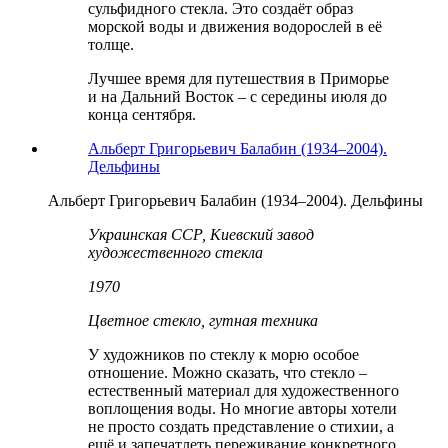
сульфидного стекла. Это создаёт образ
морской воды и движения водорослей в её
толще.
Лучшее время для путешествия в Приморье
и на Дальний Восток – с середины июля до
конца сентября.
Альберт Григорьевич Балабин (1934–2004).
Дельфины
Альберт Григорьевич Балабин (1934–2004). Дельфины
Украинская ССР, Киевский завод
художественного стекла
1970
Цветное стекло, гутная техника
У художников по стеклу к морю особое
отношение. Можно сказать, что стекло –
естественный материал для художественного
воплощения воды. Но многие авторы хотели
не просто создать представление о стихии, а
ещё и запечатлеть переживание конкретного