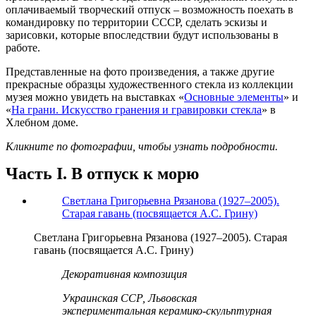
оплачиваемый творческий отпуск – возможность поехать в
командировку по территории СССР, сделать эскизы и
зарисовки, которые впоследствии будут использованы в
работе.
Представленные на фото произведения, а также другие
прекрасные образцы художественного стекла из коллекции
музея можно увидеть на выставках «
Основные элементы
» и
«
На грани. Искусство гранения и гравировки стекла
» в
Хлебном доме.
Кликните по фотографии, чтобы узнать подробности.
Часть I. В отпуск к морю
Светлана Григорьевна Рязанова (1927–2005).
Старая гавань (посвящается А.С. Грину)
Светлана Григорьевна Рязанова (1927–2005). Старая
гавань (посвящается А.С. Грину)
Декоративная композиция
Украинская ССР, Львовская
экспериментальная керамико-скульптурная