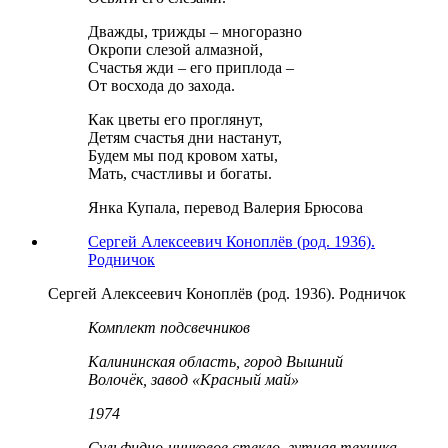
Дважды, трижды – многоразно
Окропи слезой алмазной,
Счастья жди – его приплода –
От восхода до захода.
Как цветы его проглянут,
Детям счастья дни настанут,
Будем мы под кровом хаты,
Мать, счастливы и богаты.
Янка Купала, перевод Валерия Брюсова
Сергей Алексеевич Коноплёв (род. 1936).
Родничок
Сергей Алексеевич Коноплёв (род. 1936). Родничок
Комплект подсвечников
Калининская область, город Вышний
Волочёк, завод «Красный май»
1974
Сульфидно-цинковое стекло, гутная техника