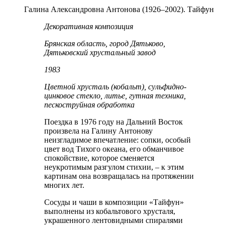
Галина Александровна Антонова (1926–2002). Тайфун
Декоративная композиция
Брянская область, город Дятьково,
Дятьковский хрустальный завод
1983
Цветной хрусталь (кобальт), сульфидно-
цинковое стекло, литье, гутная техника,
пескоструйная обработка
Поездка в 1976 году на Дальний Восток
произвела на Галину Антонову
неизгладимое впечатление: сопки, особый
цвет вод Тихого океана, его обманчивое
спокойствие, которое сменяется
неукротимым разгулом стихии, – к этим
картинам она возвращалась на протяжении
многих лет.
Сосуды и чаши в композиции «Тайфун»
выполнены из кобальтового хрусталя,
украшенного лентовидными спиралями