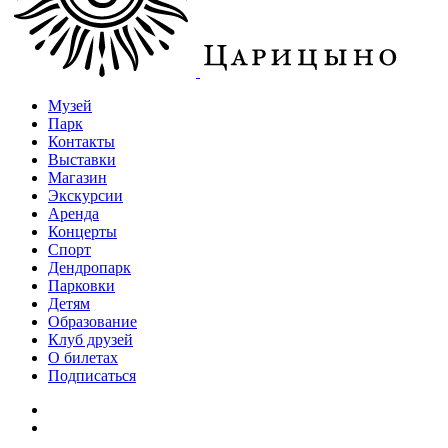
Музей
Парк
Контакты
Выставки
Магазин
Экскурсии
Аренда
Концерты
Спорт
Дендропарк
Парковки
Детям
Образование
Клуб друзей
О билетах
Подписаться