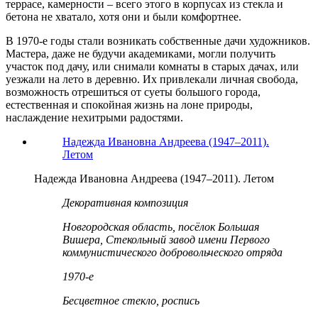
террасе, камерности – всего этого в корпусах из стекла и
бетона не хватало, хотя они и были комфортнее.
В 1970-е годы стали возникать собственные дачи художников.
Мастера, даже не будучи академиками, могли получить
участок под дачу, или снимали комнаты в старых дачах, или
уезжали на лето в деревню. Их привлекали личная свобода,
возможность отрешиться от суеты большого города,
естественная и спокойная жизнь на лоне природы,
наслаждение нехитрыми радостями.
Надежда Ивановна Андреева (1947–2011).
Летом
Надежда Ивановна Андреева (1947–2011). Летом
Декоративная композиция
Новгородская область, посёлок Большая
Вишера, Стекольный завод имени Первого
коммунистического добровольческого отряда
1970-е
Бесцветное стекло, роспись