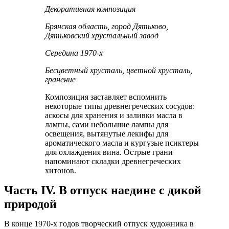
Декоративная композиция
Брянская область, город Дятьково,
Дятьковский хрустальный завод
Середина 1970-х
Бесцветный хрусталь, цветной хрусталь,
гранение
Композиция заставляет вспомнить
некоторые типы древнегреческих сосудов:
аскосы для хранения и заливки масла в
лампы, сами небольшие лампы для
освещения, вытянутые лекифы для
ароматического масла и кургузые псиктеры
для охлаждения вина. Острые грани
напоминают складки древнегреческих
хитонов.
Часть IV. В отпуск наедине с дикой
природой
В конце 1970-х годов творческий отпуск художника в