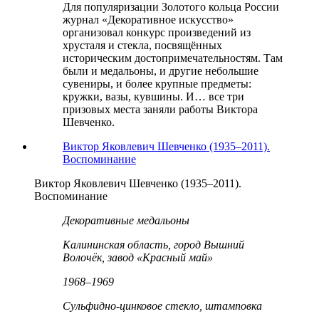
Для популяризации Золотого кольца России
журнал «Декоративное искусство»
организовал конкурс произведений из
хрусталя и стекла, посвящённых
историческим достопримечательностям. Там
были и медальоны, и другие небольшие
сувениры, и более крупные предметы:
кружки, вазы, кувшины. И… все три
призовых места заняли работы Виктора
Шевченко.
Виктор Яковлевич Шевченко (1935–2011).
Воспоминание
Виктор Яковлевич Шевченко (1935–2011).
Воспоминание
Декоративные медальоны
Калининская область, город Вышний
Волочёк, завод «Красный май»
1968–1969
Сульфидно-цинковое стекло, штамповка