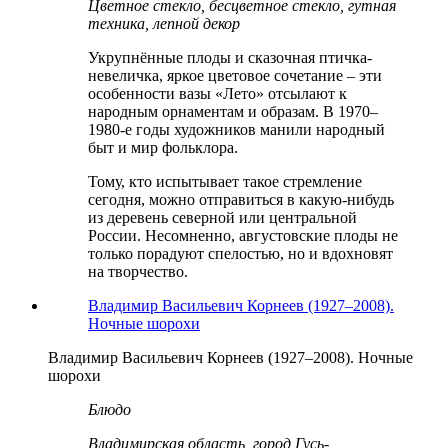
Цветное стекло, бесцветное стекло, гутная
техника, лепной декор
Укрупнённые плоды и сказочная птичка-
невеличка, яркое цветовое сочетание – эти
особенности вазы «Лето» отсылают к
народным орнаментам и образам. В 1970–
1980-е годы художников манили народный
быт и мир фольклора.
Тому, кто испытывает такое стремление
сегодня, можно отправиться в какую-нибудь
из деревень северной или центральной
России. Несомненно, августовские плоды не
только порадуют спелостью, но и вдохновят
на творчество.
Владимир Васильевич Корнеев (1927–2008).
Ночные шорохи
Владимир Васильевич Корнеев (1927–2008). Ночные
шорохи
Блюдо
Владимирская область, город Гусь-