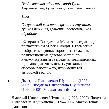
Владимирская область, город Гусь-
Хрустальный, Гусевской хрустальный завод
1988
Бесцветный хрусталь, цветной хрусталь,
гутная техника, гранение, пескоструйная
обработка
«Февраль» Владимира Муратова создан под
впечатлением от рек Сибири. Стремление
изобразить ледяные торосы, заснеженные
величественные деревья заставило
художника выйти за пределы традиционных
приёмов гранения, искать уникальные
способы работы – то, что именуется
авторской гранью.
Дмитрий Николаевич Шушканов (1923–
2002), Людмила Николаевна Шушканова
(1926–2008). Малахитовая фантазия
Дмитрий Николаевич Шушканов (1923–2002), Людмила
Николаевна Шушканова (1926–2008). Малахитовая
фантазия