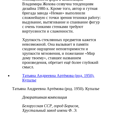
Владимира Жохова созвучна тенденциям
дизайна 1980-х. Кроме того, автор и гутная
бригада завода «Неман» выполнили
сложнейшую с точки зрения техники работу:
выдувание, вытягивание и спаивание фигур
с очень тонкими стенками требуют
виртуозности и слаженности.
Хрупкость стеклянных предметов кажется
невозможной. Она вызывает в памяти
сходное ощущение неповторимости и
хрупкости мгновения, и пожелание «Мир
дому твоему», ставшее названием
произведения, обретает ещё более глубокий
смысл.
Татьяна Андреевна Артёмова (род. 1950).
Купалье
Татьяна Андреевна Артёмова (род. 1950). Купалье
Декоративная композиция
Белорусская ССР, город Борисов,
Хрустальный завод имени Ф. Э.