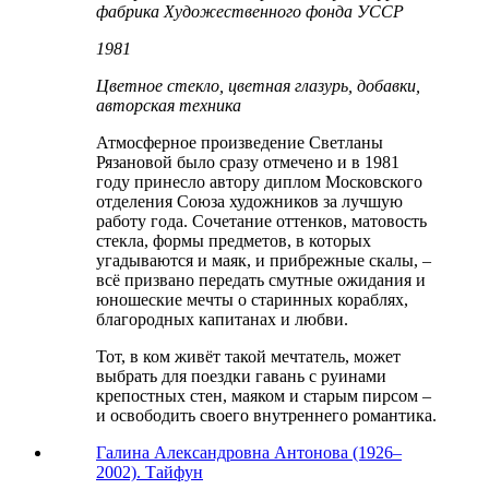
фабрика Художественного фонда УССР
1981
Цветное стекло, цветная глазурь, добавки,
авторская техника
Атмосферное произведение Светланы
Рязановой было сразу отмечено и в 1981
году принесло автору диплом Московского
отделения Союза художников за лучшую
работу года. Сочетание оттенков, матовость
стекла, формы предметов, в которых
угадываются и маяк, и прибрежные скалы, –
всё призвано передать смутные ожидания и
юношеские мечты о старинных кораблях,
благородных капитанах и любви.
Тот, в ком живёт такой мечтатель, может
выбрать для поездки гавань с руинами
крепостных стен, маяком и старым пирсом –
и освободить своего внутреннего романтика.
Галина Александровна Антонова (1926–
2002). Тайфун