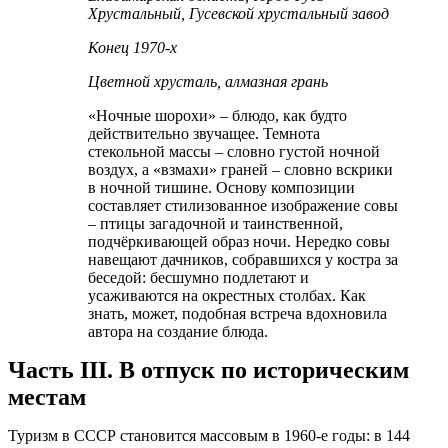
Хрустальный, Гусевской хрустальный завод
Конец 1970-х
Цветной хрусталь, алмазная грань
«Ночные шорохи» – блюдо, как будто
действительно звучащее. Темнота
стекольной массы – словно густой ночной
воздух, а «взмахи» граней – словно вскрики
в ночной тишине. Основу композиции
составляет стилизованное изображение совы
– птицы загадочной и таинственной,
подчёркивающей образ ночи. Нередко совы
навещают дачников, собравшихся у костра за
беседой: бесшумно подлетают и
усаживаются на окрестных столбах. Как
знать, может, подобная встреча вдохновила
автора на создание блюда.
Часть III. В отпуск по историческим
местам
Туризм в СССР становится массовым в 1960-е годы: в 144