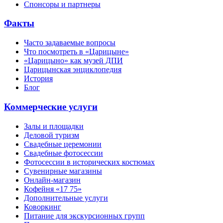
Спонсоры и партнеры
Факты
Часто задаваемые вопросы
Что посмотреть в «Царицыне»
«Царицыно» как музей ДПИ
Царицынская энциклопедия
История
Блог
Коммерческие услуги
Залы и площадки
Деловой туризм
Свадебные церемонии
Свадебные фотосессии
Фотосессии в исторических костюмах
Сувенирные магазины
Онлайн-магазин
Кофейня «17 75»
Дополнительные услуги
Коворкинг
Питание для экскурсионных групп