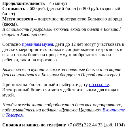
Продолжительность –
45 минут
Стоимость –
600 руб. (детский билет) и 800 руб. (взрослый
билет)
Место встречи
– подземное пространство Большого дворца
(кассы).
В стоимость программы включен входной билет в Большой
дворец и Хлебный дом.
Согласно
правилам музея
, дети до 12 лет могут участвовать в
детских мероприятиях только в сопровождении взрослого, в
связи с этим билет на программу приобретается как на
ребенка, так и на взрослого.
Билет можно купить в кассе за наличные деньги и по карте
(кассы находятся в Большом дворце и в Первой оранжерее).
При покупке билета онлайн выберите дату
по ссылке
.
Электронный билет считается действительным для входа в
музей.
Чтобы всегда знать подробности о детских мероприятиях,
подписывайтесь на паблики «Детское Царицыно»
Вконтакте
и
Телеграм
.
Справки и запись по телефону
+7 (495) 322 44 33 (доб. 1194)