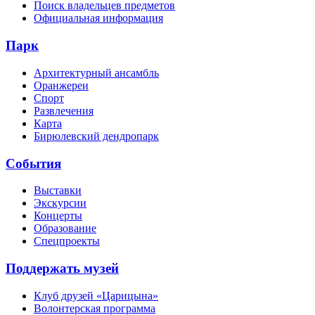
Поиск владельцев предметов
Официальная информация
Парк
Архитектурный ансамбль
Оранжереи
Спорт
Развлечения
Карта
Бирюлевский дендропарк
События
Выставки
Экскурсии
Концерты
Образование
Спецпроекты
Поддержать музей
Клуб друзей «Царицына»
Волонтерская программа