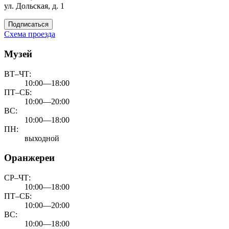
ул. Дольская, д. 1
Подписаться
Схема проезда
Музей
ВТ–ЧТ:
10:00—18:00
ПТ–СБ:
10:00—20:00
ВС:
10:00—18:00
ПН:
выходной
Оранжереи
СР–ЧТ:
10:00—18:00
ПТ–СБ:
10:00—20:00
ВС:
10:00—18:00