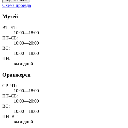
Схема проезда
Музей
ВТ–ЧТ:
10:00—18:00
ПТ–СБ:
10:00—20:00
ВС:
10:00—18:00
ПН:
выходной
Оранжереи
СР–ЧТ:
10:00—18:00
ПТ–СБ:
10:00—20:00
ВС:
10:00—18:00
ПН–ВТ:
выходной