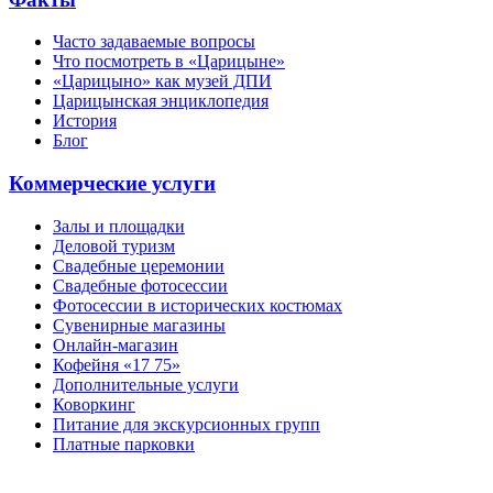
Часто задаваемые вопросы
Что посмотреть в «Царицыне»
«Царицыно» как музей ДПИ
Царицынская энциклопедия
История
Блог
Коммерческие услуги
Залы и площадки
Деловой туризм
Свадебные церемонии
Свадебные фотосессии
Фотосессии в исторических костюмах
Сувенирные магазины
Онлайн-магазин
Кофейня «17 75»
Дополнительные услуги
Коворкинг
Питание для экскурсионных групп
Платные парковки