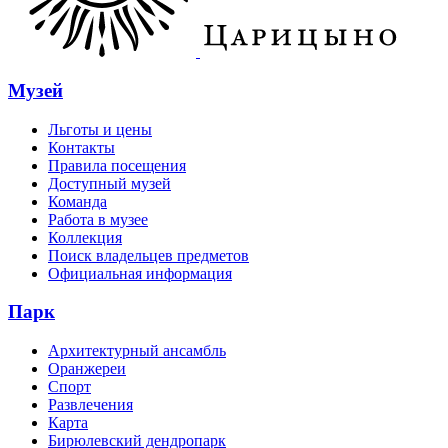
Музей
Льготы и цены
Контакты
Правила посещения
Доступный музей
Команда
Работа в музее
Коллекция
Поиск владельцев предметов
Официальная информация
Парк
Архитектурный ансамбль
Оранжереи
Спорт
Развлечения
Карта
Бирюлевский дендропарк