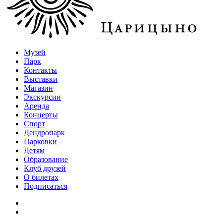
Музей
Парк
Контакты
Выставки
Магазин
Экскурсии
Аренда
Концерты
Спорт
Дендропарк
Парковки
Детям
Образование
Клуб друзей
О билетах
Подписаться