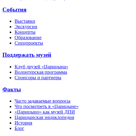
События
Выставки
Экскурсии
Концерты
Образование
Спецпроекты
Поддержать музей
Клуб друзей «Царицына»
Волонтерская программа
Спонсоры и партнеры
Факты
Часто задаваемые вопросы
Что посмотреть в «Царицыне»
«Царицыно» как музей ДПИ
Царицынская энциклопедия
История
Блог