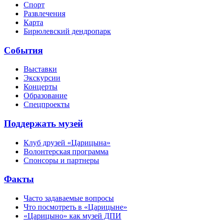
Спорт
Развлечения
Карта
Бирюлевский дендропарк
События
Выставки
Экскурсии
Концерты
Образование
Спецпроекты
Поддержать музей
Клуб друзей «Царицына»
Волонтерская программа
Спонсоры и партнеры
Факты
Часто задаваемые вопросы
Что посмотреть в «Царицыне»
«Царицыно» как музей ДПИ