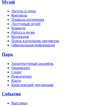
Музей
Льготы и цены
Контакты
Правила посещения
Доступный музей
Команда
Работа в музее
Коллекция
Поиск владельцев предметов
Официальная информация
Парк
Архитектурный ансамбль
Оранжереи
Спорт
Развлечения
Карта
Бирюлевский дендропарк
События
Выставки