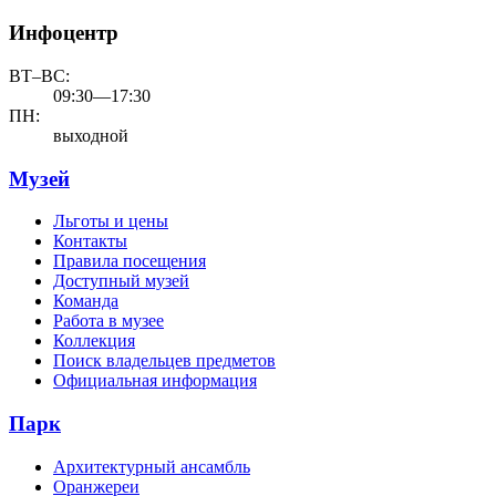
Инфоцентр
ВТ–ВС:
09:30—17:30
ПН:
выходной
Музей
Льготы и цены
Контакты
Правила посещения
Доступный музей
Команда
Работа в музее
Коллекция
Поиск владельцев предметов
Официальная информация
Парк
Архитектурный ансамбль
Оранжереи