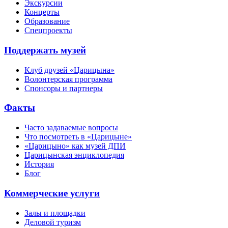
Экскурсии
Концерты
Образование
Спецпроекты
Поддержать музей
Клуб друзей «Царицына»
Волонтерская программа
Спонсоры и партнеры
Факты
Часто задаваемые вопросы
Что посмотреть в «Царицыне»
«Царицыно» как музей ДПИ
Царицынская энциклопедия
История
Блог
Коммерческие услуги
Залы и площадки
Деловой туризм