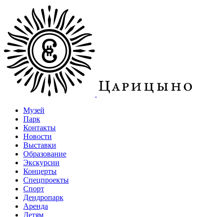
Музей
Парк
Контакты
Новости
Выставки
Образование
Экскурсии
Концерты
Спецпроекты
Спорт
Дендропарк
Аренда
Детям