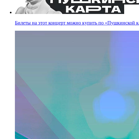
Билеты на этот концерт можно купить по «Пушкинской к