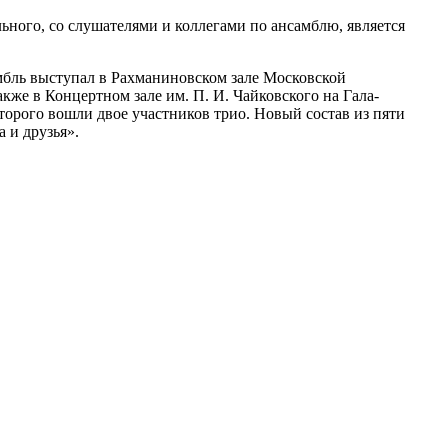
льного, со слушателями и коллегами по ансамблю, является
мбль выступал в Рахманиновском зале Московской
кже в Концертном зале им. П. И. Чайковского на Гала-
торого вошли двое участников трио. Новый состав из пяти
 и друзья».