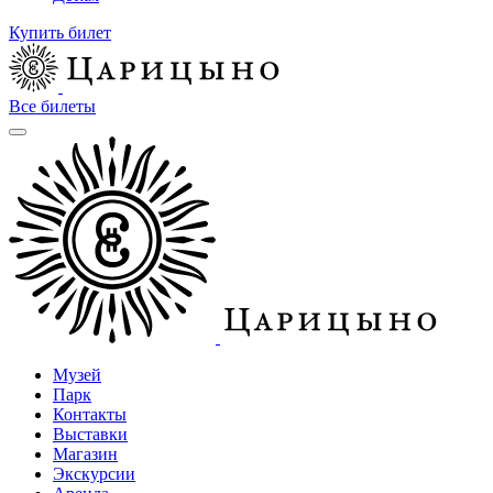
Купить билет
Все билеты
Музей
Парк
Контакты
Выставки
Магазин
Экскурсии