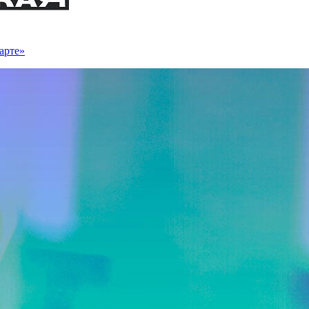
арте»