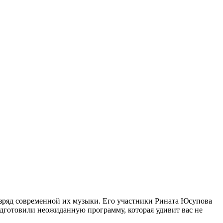
 разряд современной их музыки. Его участники Рината Юсупова
одготовили неожиданную программу, которая удивит вас не