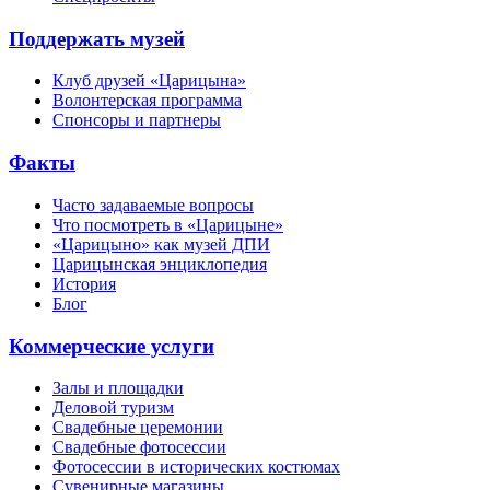
Поддержать музей
Клуб друзей «Царицына»
Волонтерская программа
Спонсоры и партнеры
Факты
Часто задаваемые вопросы
Что посмотреть в «Царицыне»
«Царицыно» как музей ДПИ
Царицынская энциклопедия
История
Блог
Коммерческие услуги
Залы и площадки
Деловой туризм
Свадебные церемонии
Свадебные фотосессии
Фотосессии в исторических костюмах
Сувенирные магазины