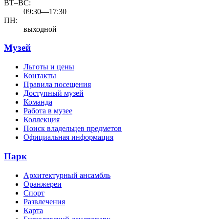
ВТ–ВС:
09:30—17:30
ПН:
выходной
Музей
Льготы и цены
Контакты
Правила посещения
Доступный музей
Команда
Работа в музее
Коллекция
Поиск владельцев предметов
Официальная информация
Парк
Архитектурный ансамбль
Оранжереи
Спорт
Развлечения
Карта