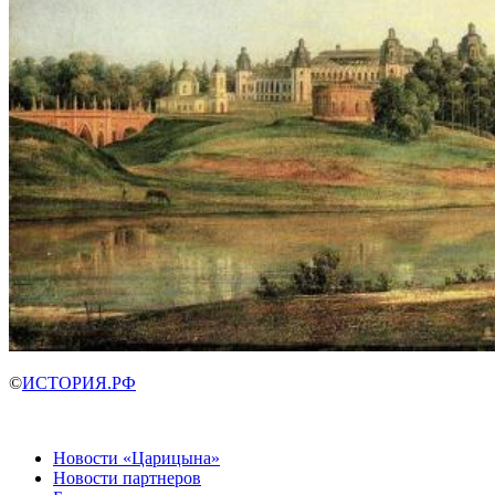
©
ИСТОРИЯ.РФ
Новости «Царицына»
Новости партнеров