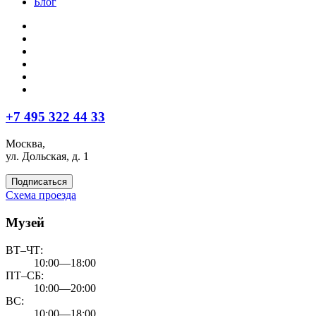
Блог
+7 495 322 44 33
Москва,
ул. Дольская, д. 1
Подписаться
Схема проезда
Музей
ВТ–ЧТ:
10:00—18:00
ПТ–СБ:
10:00—20:00
ВС:
10:00—18:00