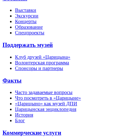
Выставки
Экскурсии
Концерты
Образование
Спецпроекты
Поддержать музей
Клуб друзей «Царицына»
Волонтерская программа
Спонсоры и партнеры
Факты
Часто задаваемые вопросы
Что посмотреть в «Царицыне»
«Царицыно» как музей ДПИ
Царицынская энциклопедия
История
Блог
Коммерческие услуги