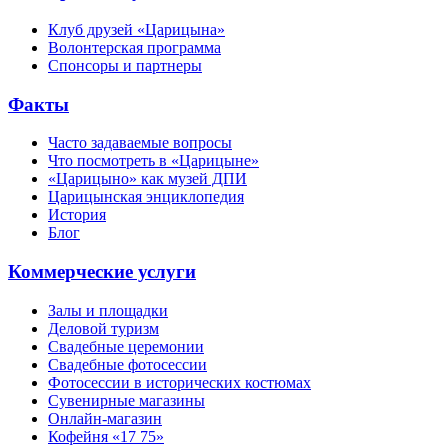
Клуб друзей «Царицына»
Волонтерская программа
Спонсоры и партнеры
Факты
Часто задаваемые вопросы
Что посмотреть в «Царицыне»
«Царицыно» как музей ДПИ
Царицынская энциклопедия
История
Блог
Коммерческие услуги
Залы и площадки
Деловой туризм
Свадебные церемонии
Свадебные фотосессии
Фотосессии в исторических костюмах
Сувенирные магазины
Онлайн-магазин
Кофейня «17 75»