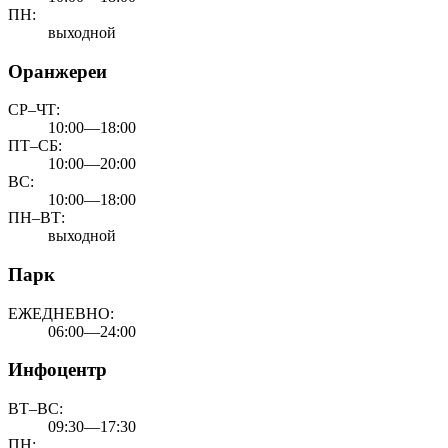
ПН:
выходной
Оранжереи
СР–ЧТ:
10:00—18:00
ПТ–СБ:
10:00—20:00
ВС:
10:00—18:00
ПН–ВТ:
выходной
Парк
ЕЖЕДНЕВНО:
06:00—24:00
Инфоцентр
ВТ–ВС:
09:30—17:30
ПН: