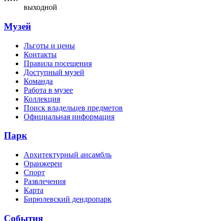
выходной
Музей
Льготы и цены
Контакты
Правила посещения
Доступный музей
Команда
Работа в музее
Коллекция
Поиск владельцев предметов
Официальная информация
Парк
Архитектурный ансамбль
Оранжереи
Спорт
Развлечения
Карта
Бирюлевский дендропарк
События