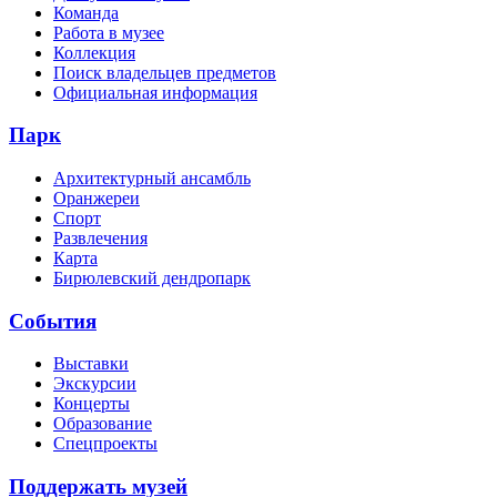
Команда
Работа в музее
Коллекция
Поиск владельцев предметов
Официальная информация
Парк
Архитектурный ансамбль
Оранжереи
Спорт
Развлечения
Карта
Бирюлевский дендропарк
События
Выставки
Экскурсии
Концерты
Образование
Спецпроекты
Поддержать музей