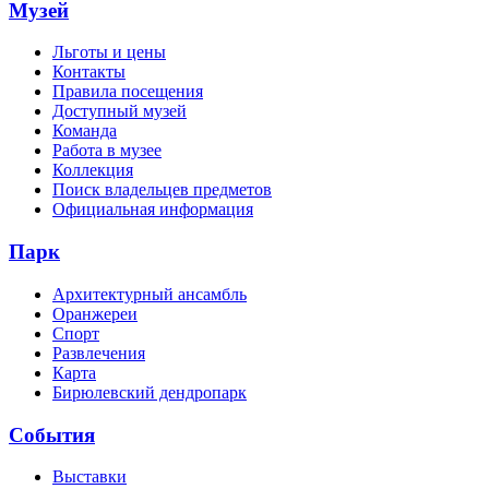
Музей
Льготы и цены
Контакты
Правила посещения
Доступный музей
Команда
Работа в музее
Коллекция
Поиск владельцев предметов
Официальная информация
Парк
Архитектурный ансамбль
Оранжереи
Спорт
Развлечения
Карта
Бирюлевский дендропарк
События
Выставки