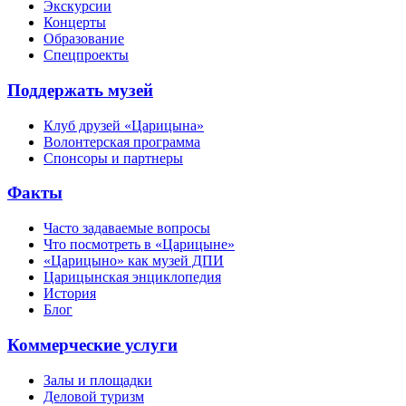
Экскурсии
Концерты
Образование
Спецпроекты
Поддержать музей
Клуб друзей «Царицына»
Волонтерская программа
Спонсоры и партнеры
Факты
Часто задаваемые вопросы
Что посмотреть в «Царицыне»
«Царицыно» как музей ДПИ
Царицынская энциклопедия
История
Блог
Коммерческие услуги
Залы и площадки
Деловой туризм