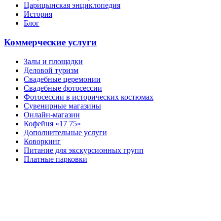
Царицынская энциклопедия
История
Блог
Коммерческие услуги
Залы и площадки
Деловой туризм
Свадебные церемонии
Свадебные фотосессии
Фотосессии в исторических костюмах
Сувенирные магазины
Онлайн-магазин
Кофейня «17 75»
Дополнительные услуги
Коворкинг
Питание для экскурсионных групп
Платные парковки