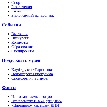
Спорт
Развлечения
Карта
Бирюлевский дендропарк
События
Выставки
Экскурсии
Концерты
Образование
Спецпроекты
Поддержать музей
Клуб друзей «Царицына»
Волонтерская программа
Спонсоры и партнеры
Факты
Часто задаваемые вопросы
Что посмотреть в «Царицыне»
«Царицыно» как музей ДПИ