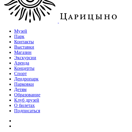
Музей
Парк
Контакты
Выставки
Магазин
Экскурсии
Аренда
Концерты
Спорт
Дендропарк
Парковки
Детям
Образование
Клуб друзей
О билетах
Подписаться