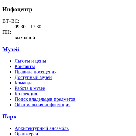
Инфоцентр
ВТ–ВС:
09:30—17:30
ПН:
выходной
Музей
Льготы и цены
Контакты
Правила посещения
Доступный музей
Команда
Работа в музее
Коллекция
Поиск владельцев предметов
Официальная информация
Парк
Архитектурный ансамбль
Оранжереи