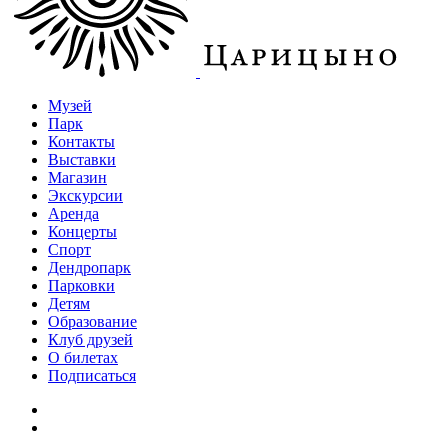
Музей
Парк
Контакты
Выставки
Магазин
Экскурсии
Аренда
Концерты
Спорт
Дендропарк
Парковки
Детям
Образование
Клуб друзей
О билетах
Подписаться