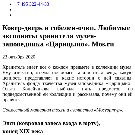
+7 495 322-44-33
Ковер-дверь и гобелен-очки. Любимые
экспонаты хранителя музея-
заповедника «Царицыно». Mos.ru
23 октября 2020
Хранитель знает все о каждом предмете в коллекции музея.
Ему известно, откуда появилась та или иная вещь, какую
ценность представляет и какие истории с ней связаны.
Хранитель фонда ткачества музея-заповедника «Царицыно»
Ольга Копейчикова выбрала пять предметов из
подведомственной ей коллекции и рассказала, почему они ей
нравятся.
Совместный материал mos.ru и агентства «Мосгортур».
Энси (ковровая завеса входа в юрту),
конец
XIX
века