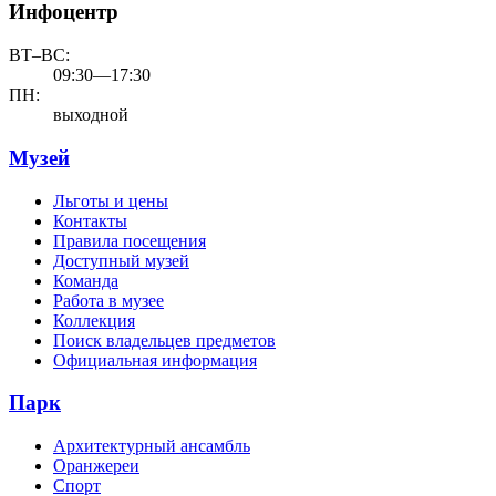
Инфоцентр
ВТ–ВС:
09:30—17:30
ПН:
выходной
Музей
Льготы и цены
Контакты
Правила посещения
Доступный музей
Команда
Работа в музее
Коллекция
Поиск владельцев предметов
Официальная информация
Парк
Архитектурный ансамбль
Оранжереи
Спорт