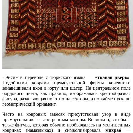
«Энси» в переводе с тюркского языка —
«тканая дверь»
.
Подобными коврами прямоугольной формы кочевники
занавешивали вход в юрту или шатер. На центральном поле
бордового цвета, как правило, изображалась крестообразная
фигура, разделяющая полотно на секторы, а по кайме пускали
геометрический орнамент.
Часто на ковровых завесах присутствовал узор в виде
прямоугольника с заостренным концом. Возможно, это была
та же фигура, которая обычно изображалась на молитвенных
ковриках (намазлыках) и символизировала
михраб
—