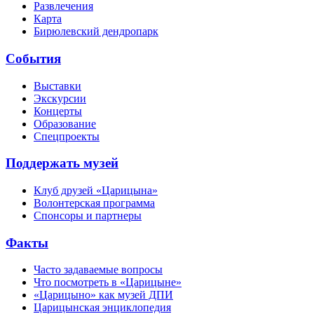
Развлечения
Карта
Бирюлевский дендропарк
События
Выставки
Экскурсии
Концерты
Образование
Спецпроекты
Поддержать музей
Клуб друзей «Царицына»
Волонтерская программа
Спонсоры и партнеры
Факты
Часто задаваемые вопросы
Что посмотреть в «Царицыне»
«Царицыно» как музей ДПИ
Царицынская энциклопедия