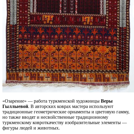
«Озарение» — работа туркменской художницы
Веры
Гыллыевой
. В авторских коврах мастера используют
традиционные геометрические орнаменты и цветовую гамму,
но также вводят и несвойственные традиционному
туркменскому ковроткачеству изобразительные элементы —
фигуры людей и животных.