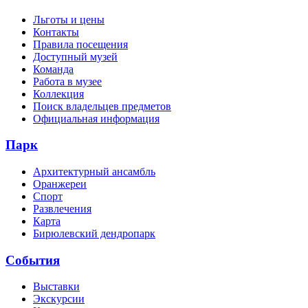
Льготы и цены
Контакты
Правила посещения
Доступный музей
Команда
Работа в музее
Коллекция
Поиск владельцев предметов
Официальная информация
Парк
Архитектурный ансамбль
Оранжереи
Спорт
Развлечения
Карта
Бирюлевский дендропарк
События
Выставки
Экскурсии