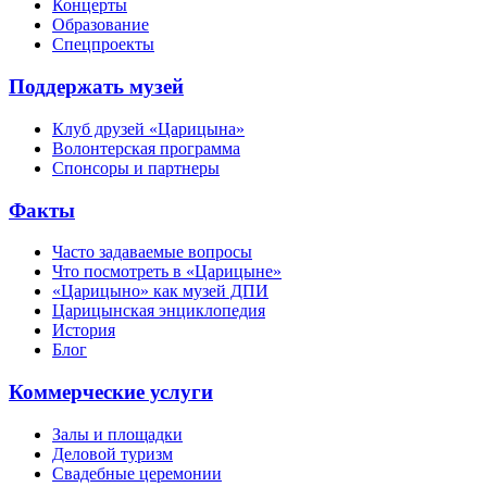
Концерты
Образование
Спецпроекты
Поддержать музей
Клуб друзей «Царицына»
Волонтерская программа
Спонсоры и партнеры
Факты
Часто задаваемые вопросы
Что посмотреть в «Царицыне»
«Царицыно» как музей ДПИ
Царицынская энциклопедия
История
Блог
Коммерческие услуги
Залы и площадки
Деловой туризм
Свадебные церемонии