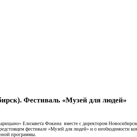
бирск). Фестиваль «Музей для людей»
«Царицыно» Елизавета Фокина вместе с директором Новосибирс
 предстоящем фестивале «Музей для людей» и о необходимости к
онной программы.