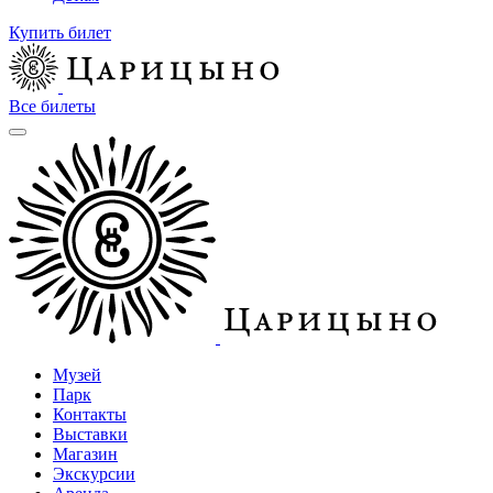
Купить билет
Все билеты
Музей
Парк
Контакты
Выставки
Магазин
Экскурсии