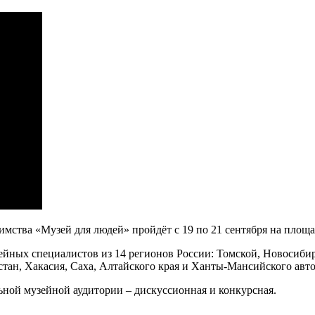
мства «Музей для людей» пройдёт с 19 по 21 сентября на площа
йных специалистов из 14 регионов России: Томской, Новосибир
стан, Хакасия, Саха, Алтайского края и Ханты-Мансийского авт
ьной музейной аудитории – дискуссионная и конкурсная.