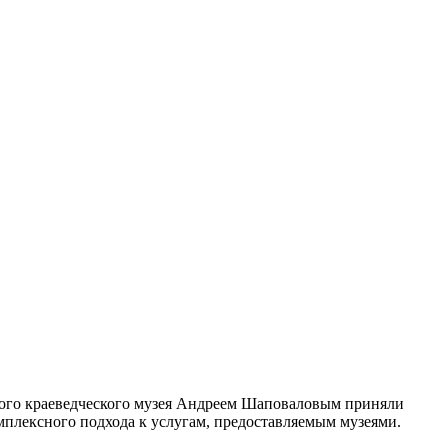
кого краеведческого музея Андреем Шаповаловым приняли
омплексного подхода к услугам, предоставляемым музеями.