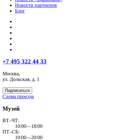
Новости партнеров
Блог
+7 495 322 44 33
Москва,
ул. Дольская, д. 1
Подписаться
Схема проезда
Музей
ВТ–ЧТ:
10:00—18:00
ПТ–СБ:
10:00—20:00