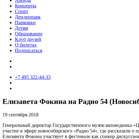
Аренда
Концерты
Спорт
Дендропарк
Парковки
Детям
Образование
Клуб друзей
О билетах
Подписаться
+7 495 322-44-33
Елизавета Фокина на Радио 54 (Новоси
19 сентября 2018
Генеральный директор Государственного музея-заповедника 
участие в эфире новосибирского «Радио 54», где рассказали о
Елизавета Фокина участвует в фестивале как спикер дискусси