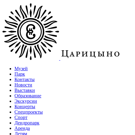
Музей
Парк
Контакты
Новости
Выставки
Образование
Экскурсии
Концерты
Спецпроекты
Спорт
Дендропарк
Аренда
Детям