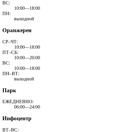
ВС:
10:00—18:00
ПН:
выходной
Оранжереи
СР–ЧТ:
10:00—18:00
ПТ–СБ:
10:00—20:00
ВС:
10:00—18:00
ПН–ВТ:
выходной
Парк
ЕЖЕДНЕВНО:
06:00—24:00
Инфоцентр
ВТ–ВС: