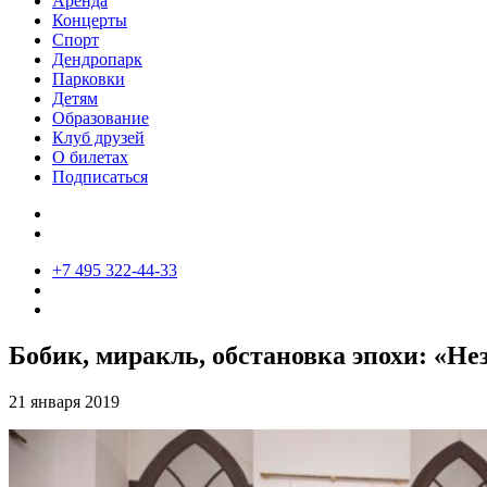
Аренда
Концерты
Спорт
Дендропарк
Парковки
Детям
Образование
Клуб друзей
О билетах
Подписаться
+7 495 322-44-33
Бобик, миракль, обстановка эпохи: «Не
21 января 2019