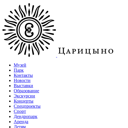
Музей
Парк
Контакты
Новости
Выставки
Образование
Экскурсии
Концерты
Спецпроекты
Спорт
Дендропарк
Аренда
Детям