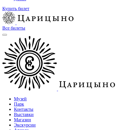
Купить билет
Все билеты
Музей
Парк
Контакты
Выставки
Магазин
Экскурсии