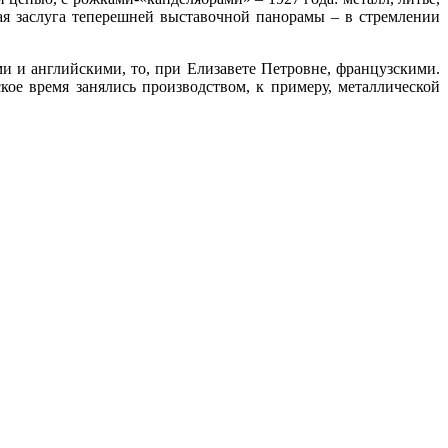
ная заслуга теперешней выставочной панорамы – в стремлении
ми и английскими, то, при Елизавете Петровне, французскими.
кое время занялись производством, к примеру, металлической