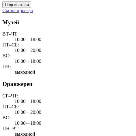
Подписаться
Схема проезда
Музей
ВТ–ЧТ:
10:00—18:00
ПТ–СБ:
10:00—20:00
ВС:
10:00—18:00
ПН:
выходной
Оранжереи
СР–ЧТ:
10:00—18:00
ПТ–СБ:
10:00—20:00
ВС:
10:00—18:00
ПН–ВТ:
выходной