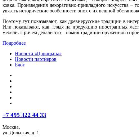
ковка. Произведения декоративно-прикладного искусства – т
увязать исторические особенности эпох с их вещной обстановк
Поэтому тут показывают, как древнерусские традиции в интер
Или показывают, как, глядя на продукцию иностранных масте
мебели. Причем делали это – помня традиции оружейного произ
Подробнее
Новости «Царицына»
Новости партнеров
Блог
+7 495 322 44 33
Москва,
ул. Дольская, д. 1