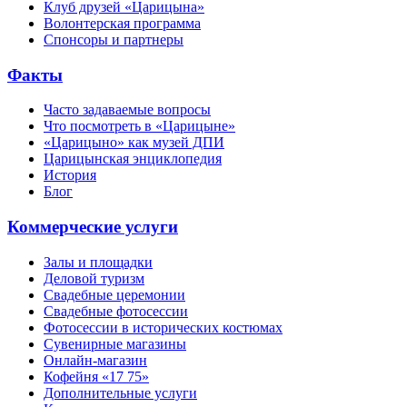
Клуб друзей «Царицына»
Волонтерская программа
Спонсоры и партнеры
Факты
Часто задаваемые вопросы
Что посмотреть в «Царицыне»
«Царицыно» как музей ДПИ
Царицынская энциклопедия
История
Блог
Коммерческие услуги
Залы и площадки
Деловой туризм
Свадебные церемонии
Свадебные фотосессии
Фотосессии в исторических костюмах
Сувенирные магазины
Онлайн-магазин
Кофейня «17 75»
Дополнительные услуги