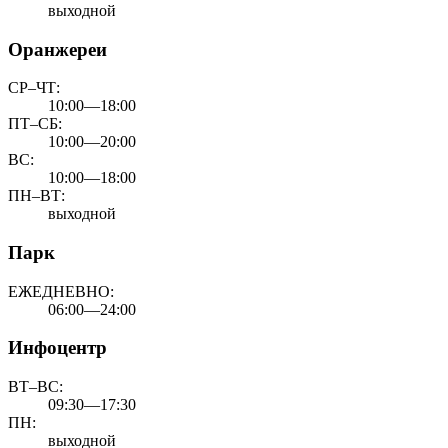
выходной
Оранжереи
СР–ЧТ:
10:00—18:00
ПТ–СБ:
10:00—20:00
ВС:
10:00—18:00
ПН–ВТ:
выходной
Парк
ЕЖЕДНЕВНО:
06:00—24:00
Инфоцентр
ВТ–ВС:
09:30—17:30
ПН:
выходной