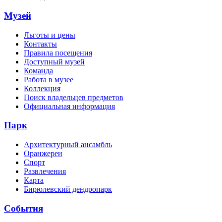
Музей
Льготы и цены
Контакты
Правила посещения
Доступный музей
Команда
Работа в музее
Коллекция
Поиск владельцев предметов
Официальная информация
Парк
Архитектурный ансамбль
Оранжереи
Спорт
Развлечения
Карта
Бирюлевский дендропарк
События