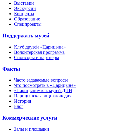
Выставки
Экскурсии
Концерты
Образование
Спецпроекты
Поддержать музей
Клуб друзей «Царицына»
Волонтерская программа
Спонсоры и партнеры
Факты
Часто задаваемые вопросы
Что посмотреть в «Царицыне»
«Царицыно» как музей ДПИ
Царицынская энциклопедия
История
Блог
Коммерческие услуги
Залы и площадки