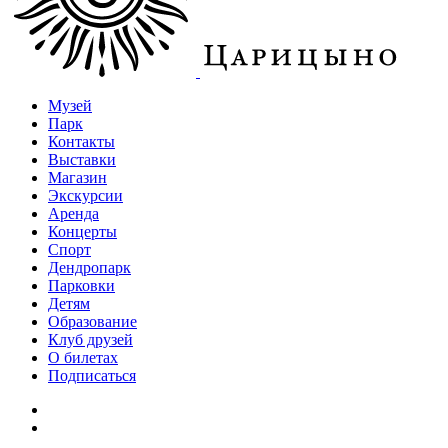
Музей
Парк
Контакты
Выставки
Магазин
Экскурсии
Аренда
Концерты
Спорт
Дендропарк
Парковки
Детям
Образование
Клуб друзей
О билетах
Подписаться