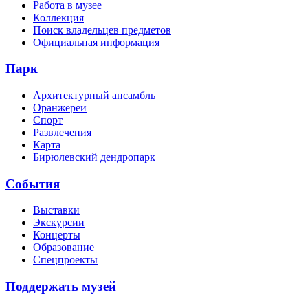
Работа в музее
Коллекция
Поиск владельцев предметов
Официальная информация
Парк
Архитектурный ансамбль
Оранжереи
Спорт
Развлечения
Карта
Бирюлевский дендропарк
События
Выставки
Экскурсии
Концерты
Образование
Спецпроекты
Поддержать музей