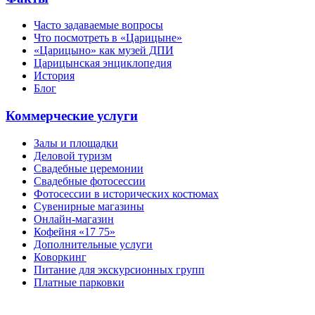
Часто задаваемые вопросы
Что посмотреть в «Царицыне»
«Царицыно» как музей ДПИ
Царицынская энциклопедия
История
Блог
Коммерческие услуги
Залы и площадки
Деловой туризм
Свадебные церемонии
Свадебные фотосессии
Фотосессии в исторических костюмах
Сувенирные магазины
Онлайн-магазин
Кофейня «17 75»
Дополнительные услуги
Коворкинг
Питание для экскурсионных групп
Платные парковки