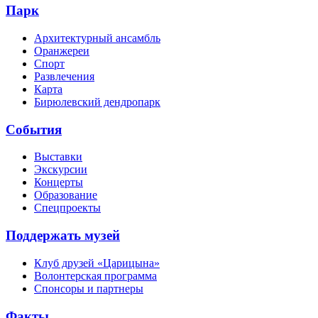
Парк
Архитектурный ансамбль
Оранжереи
Спорт
Развлечения
Карта
Бирюлевский дендропарк
События
Выставки
Экскурсии
Концерты
Образование
Спецпроекты
Поддержать музей
Клуб друзей «Царицына»
Волонтерская программа
Спонсоры и партнеры
Факты