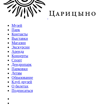
Музей
Парк
Контакты
Выставки
Магазин
Экскурсии
Аренда
Концерты
Спорт
Дендропарк
Парковки
Детям
Образование
Клуб друзей
О билетах
Подписаться