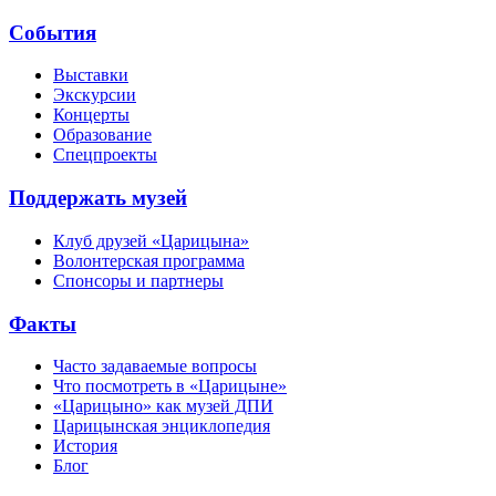
События
Выставки
Экскурсии
Концерты
Образование
Спецпроекты
Поддержать музей
Клуб друзей «Царицына»
Волонтерская программа
Спонсоры и партнеры
Факты
Часто задаваемые вопросы
Что посмотреть в «Царицыне»
«Царицыно» как музей ДПИ
Царицынская энциклопедия
История
Блог