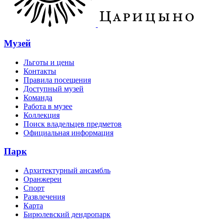
Музей
Льготы и цены
Контакты
Правила посещения
Доступный музей
Команда
Работа в музее
Коллекция
Поиск владельцев предметов
Официальная информация
Парк
Архитектурный ансамбль
Оранжереи
Спорт
Развлечения
Карта
Бирюлевский дендропарк