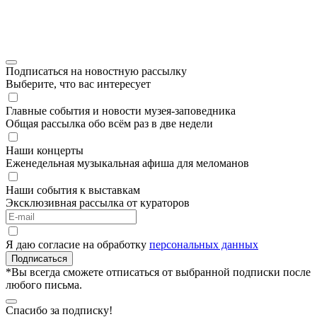
Подписаться на новостную рассылку
Выберите, что вас интересует
Главные события и новости музея-заповедника
Общая рассылка обо всём раз в две недели
Наши концерты
Еженедельная музыкальная афиша для меломанов
Наши события к выставкам
Эксклюзивная рассылка от кураторов
Я даю согласие на обработку
персональных данных
Подписаться
*Вы всегда сможете отписаться от выбранной подписки после
любого письма.
Спасибо за подписку!