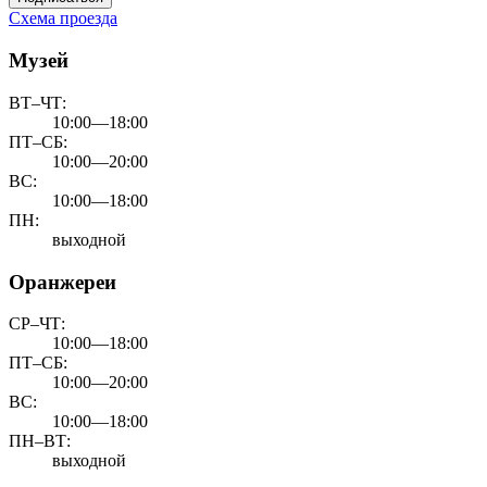
Схема проезда
Музей
ВТ–ЧТ:
10:00—18:00
ПТ–СБ:
10:00—20:00
ВС:
10:00—18:00
ПН:
выходной
Оранжереи
СР–ЧТ:
10:00—18:00
ПТ–СБ:
10:00—20:00
ВС:
10:00—18:00
ПН–ВТ:
выходной