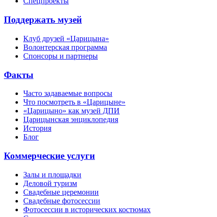
Спецпроекты
Поддержать музей
Клуб друзей «Царицына»
Волонтерская программа
Спонсоры и партнеры
Факты
Часто задаваемые вопросы
Что посмотреть в «Царицыне»
«Царицыно» как музей ДПИ
Царицынская энциклопедия
История
Блог
Коммерческие услуги
Залы и площадки
Деловой туризм
Свадебные церемонии
Свадебные фотосессии
Фотосессии в исторических костюмах