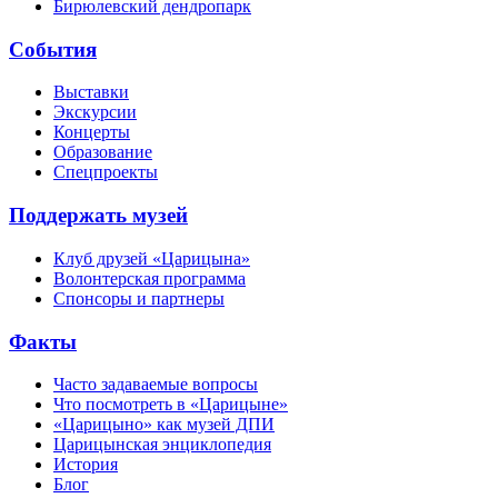
Бирюлевский дендропарк
События
Выставки
Экскурсии
Концерты
Образование
Спецпроекты
Поддержать музей
Клуб друзей «Царицына»
Волонтерская программа
Спонсоры и партнеры
Факты
Часто задаваемые вопросы
Что посмотреть в «Царицыне»
«Царицыно» как музей ДПИ
Царицынская энциклопедия
История
Блог