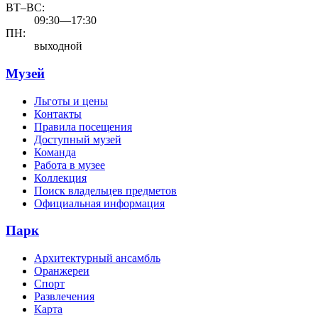
ВТ–ВС:
09:30—17:30
ПН:
выходной
Музей
Льготы и цены
Контакты
Правила посещения
Доступный музей
Команда
Работа в музее
Коллекция
Поиск владельцев предметов
Официальная информация
Парк
Архитектурный ансамбль
Оранжереи
Спорт
Развлечения
Карта