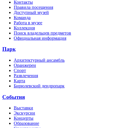
Контакты
Правила посещения
Доступный музей
Команда
Работа в музее
Коллекция
Поиск владельцев предметов
Официальная информация
Парк
Архитектурный ансамбль
Оранжереи
Спорт
Развлечения
Карта
Бирюлевский дендропарк
События
Выставки
Экскурсии
Концерты
Образование