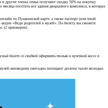
и и другие члены семьи получают скидку 50% на покупку
е месяца посетить все здания дворцового комплекса, в которых
 онлайн по Пушкинской карте, а также паспорт (или иной
 акции «Веди родителей в музей». По билету вы сможете
с (2 оранжереи).
сный билет со скидкой оформить только в музейной кассе в
е музей-заповедник ежегодно посещают десятки тысяч молодых