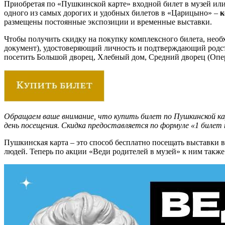
Приобретая по «Пушкинской карте» входной билет в музей или
одного из самых дорогих и удобных билетов в «Царицыно» –
к
размещены постоянные экспозиции и временные выставки.
Чтобы получить скидку на покупку комплексного билета, необ
документ), удостоверяющий личность и подтверждающий родств
посетить Большой дворец, Хлебный дом, Средний дворец (Опе
Обращаем ваше внимание, что купить билет по Пушкинской кар
день посещения. Скидка предоставляется по формуле «1 билет 
Пушкинская карта – это способ бесплатно посещать выставки 
людей. Теперь по акции «Веди родителей в музей» к ним также