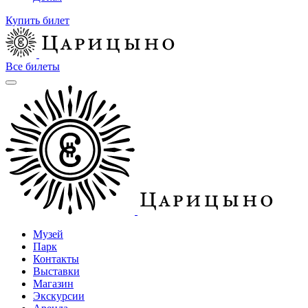
Купить билет
Все билеты
Музей
Парк
Контакты
Выставки
Магазин
Экскурсии