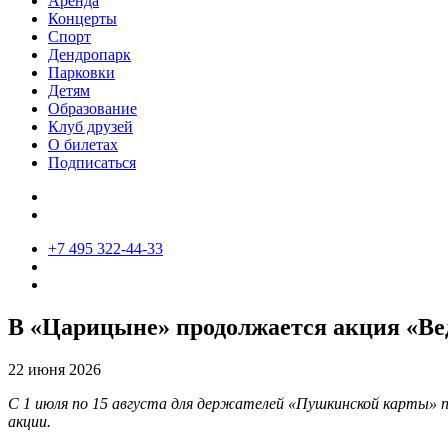
Аренда
Концерты
Спорт
Дендропарк
Парковки
Детям
Образование
Клуб друзей
О билетах
Подписаться
+7 495 322-44-33
В «Царицыне» продолжается акция «Веди 
22 июня 2026
С 1 июля по 15 августа для держателей «Пушкинской карты» п
акции.