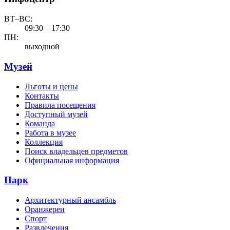
ВТ–ВС:
09:30—17:30
ПН:
выходной
Музей
Льготы и цены
Контакты
Правила посещения
Доступный музей
Команда
Работа в музее
Коллекция
Поиск владельцев предметов
Официальная информация
Парк
Архитектурный ансамбль
Оранжереи
Спорт
Развлечения