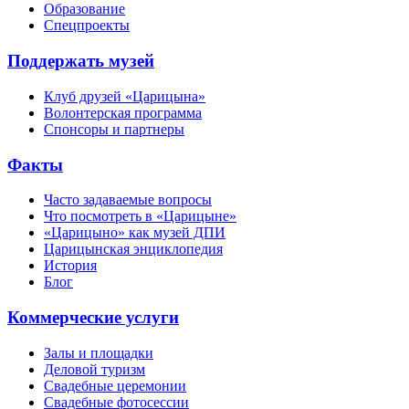
Образование
Спецпроекты
Поддержать музей
Клуб друзей «Царицына»
Волонтерская программа
Спонсоры и партнеры
Факты
Часто задаваемые вопросы
Что посмотреть в «Царицыне»
«Царицыно» как музей ДПИ
Царицынская энциклопедия
История
Блог
Коммерческие услуги
Залы и площадки
Деловой туризм
Свадебные церемонии
Свадебные фотосессии