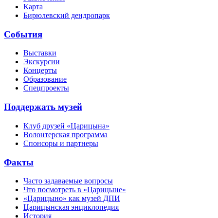
Карта
Бирюлевский дендропарк
События
Выставки
Экскурсии
Концерты
Образование
Спецпроекты
Поддержать музей
Клуб друзей «Царицына»
Волонтерская программа
Спонсоры и партнеры
Факты
Часто задаваемые вопросы
Что посмотреть в «Царицыне»
«Царицыно» как музей ДПИ
Царицынская энциклопедия
История