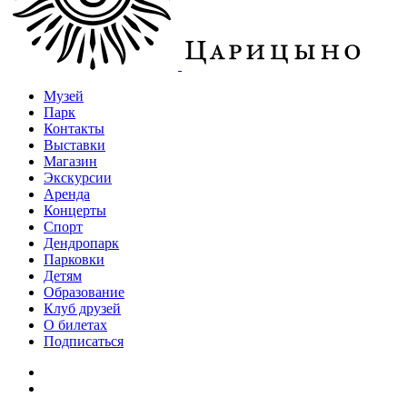
Музей
Парк
Контакты
Выставки
Магазин
Экскурсии
Аренда
Концерты
Спорт
Дендропарк
Парковки
Детям
Образование
Клуб друзей
О билетах
Подписаться