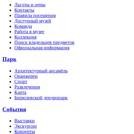
Льготы и цены
Контакты
Правила посещения
Доступный музей
Команда
Работа в музее
Коллекция
Поиск владельцев предметов
Официальная информация
Парк
Архитектурный ансамбль
Оранжереи
Спорт
Развлечения
Карта
Бирюлевский дендропарк
События
Выставки
Экскурсии
Концерты