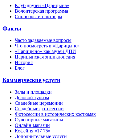
Клуб друзей «Царицына»
Волонтерская программа
Спонсоры и партнеры
Факты
Часто задаваемые вопросы
Что посмотреть в «Царицыне»
«Царицыно» как музей ДПИ
Царицынская энциклопедия
История
Блог
Коммерческие услуги
Залы и площадки
Деловой туризм
Свадебные церемонии
Свадебные фотосессии
Фотосессии в исторических костюмах
Сувенирные магазины
Онлайн-магазин
Кофейня «17 75»
Дополнительные услуги