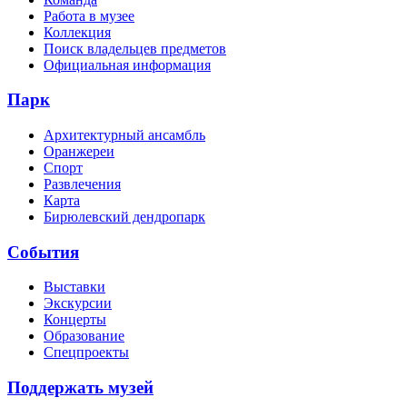
Работа в музее
Коллекция
Поиск владельцев предметов
Официальная информация
Парк
Архитектурный ансамбль
Оранжереи
Спорт
Развлечения
Карта
Бирюлевский дендропарк
События
Выставки
Экскурсии
Концерты
Образование
Спецпроекты
Поддержать музей