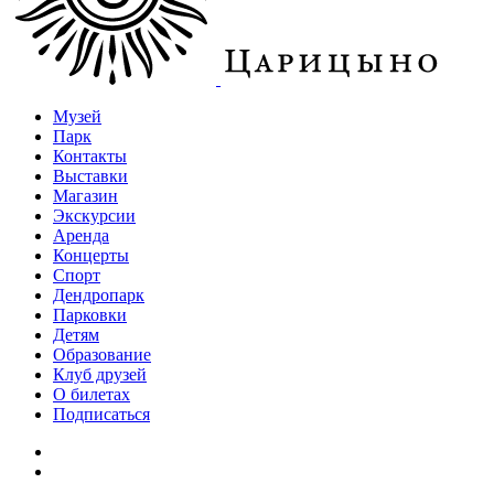
Музей
Парк
Контакты
Выставки
Магазин
Экскурсии
Аренда
Концерты
Спорт
Дендропарк
Парковки
Детям
Образование
Клуб друзей
О билетах
Подписаться