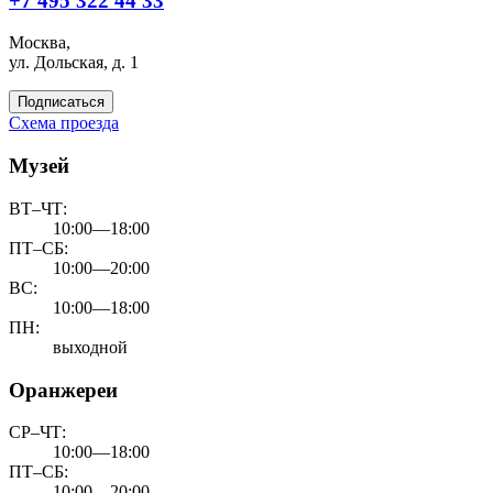
+7 495 322 44 33
Москва,
ул. Дольская, д. 1
Подписаться
Схема проезда
Музей
ВТ–ЧТ:
10:00—18:00
ПТ–СБ:
10:00—20:00
ВС:
10:00—18:00
ПН:
выходной
Оранжереи
СР–ЧТ:
10:00—18:00
ПТ–СБ:
10:00—20:00