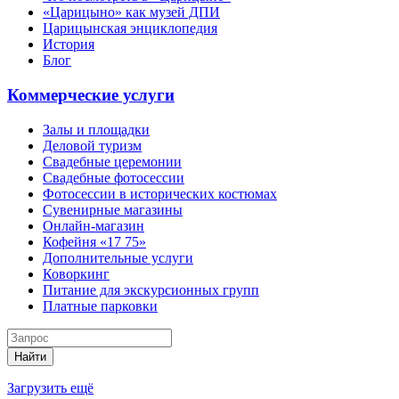
«Царицыно» как музей ДПИ
Царицынская энциклопедия
История
Блог
Коммерческие услуги
Залы и площадки
Деловой туризм
Свадебные церемонии
Свадебные фотосессии
Фотосессии в исторических костюмах
Сувенирные магазины
Онлайн-магазин
Кофейня «17 75»
Дополнительные услуги
Коворкинг
Питание для экскурсионных групп
Платные парковки
Найти
Загрузить ещё