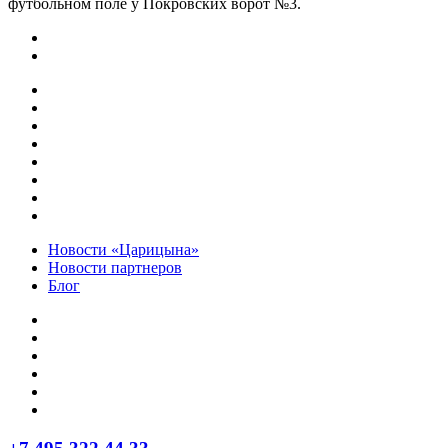
футбольном поле у Покровских ворот №3.
Новости «Царицына»
Новости партнеров
Блог