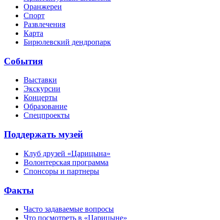
Оранжереи
Спорт
Развлечения
Карта
Бирюлевский дендропарк
События
Выставки
Экскурсии
Концерты
Образование
Спецпроекты
Поддержать музей
Клуб друзей «Царицына»
Волонтерская программа
Спонсоры и партнеры
Факты
Часто задаваемые вопросы
Что посмотреть в «Царицыне»