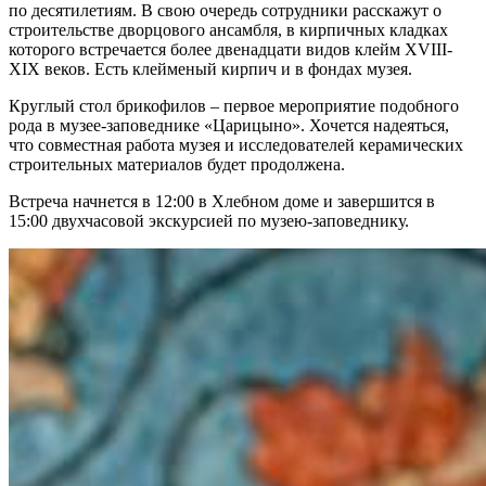
по десятилетиям. В свою очередь сотрудники расскажут о
строительстве дворцового ансамбля, в кирпичных кладках
которого встречается более двенадцати видов клейм XVIII-
XIX веков. Есть клейменый кирпич и в фондах музея.
Круглый стол брикофилов – первое мероприятие подобного
рода в музее-заповеднике «Царицыно». Хочется надеяться,
что совместная работа музея и исследователей керамических
строительных материалов будет продолжена.
Встреча начнется в 12:00 в Хлебном доме и завершится в
15:00 двухчасовой экскурсией по музею-заповеднику.