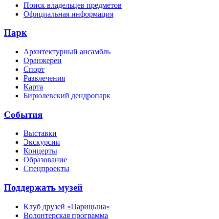
Поиск владельцев предметов
Официальная информация
Парк
Архитектурный ансамбль
Оранжереи
Спорт
Развлечения
Карта
Бирюлевский дендропарк
События
Выставки
Экскурсии
Концерты
Образование
Спецпроекты
Поддержать музей
Клуб друзей «Царицына»
Волонтерская программа