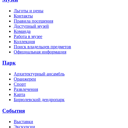
Льготы и цены
Контакты
Правила посещения
Доступный музей
Команда
Работа в музее
Коллекция
Поиск владельцев предметов
Официальная информация
Парк
Архитектурный ансамбль
Оранжереи
Спорт
Развлечения
Карта
Бирюлевский дендропарк
События
Выставки
Экскурсии