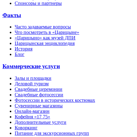
Спонсоры и партнеры
Факты
Часто задаваемые вопросы
Что посмотреть в «Царицыне»
«Царицыно» как музей ДПИ
Царицынская энциклопедия
История
Блог
Коммерческие услуги
Залы и площадки
Деловой туризм
Свадебные церемонии
Свадебные фотосессии
Фотосессии в исторических костюмах
Сувенирные магазины
Онлайн-магазин
Кофейня «17 75»
Дополнительные услуги
Коворкинг
Питание для экскурсионных групп