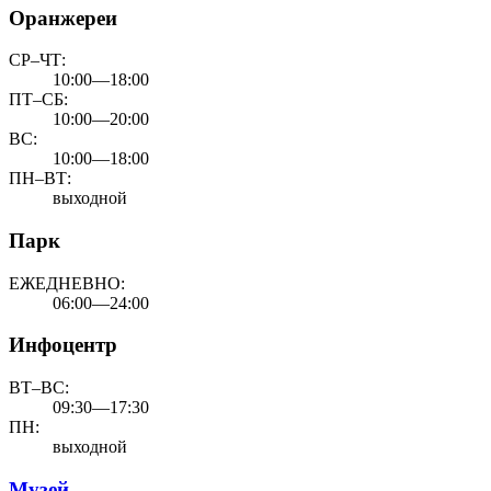
Оранжереи
СР–ЧТ:
10:00—18:00
ПТ–СБ:
10:00—20:00
ВС:
10:00—18:00
ПН–ВТ:
выходной
Парк
ЕЖЕДНЕВНО:
06:00—24:00
Инфоцентр
ВТ–ВС:
09:30—17:30
ПН:
выходной
Музей