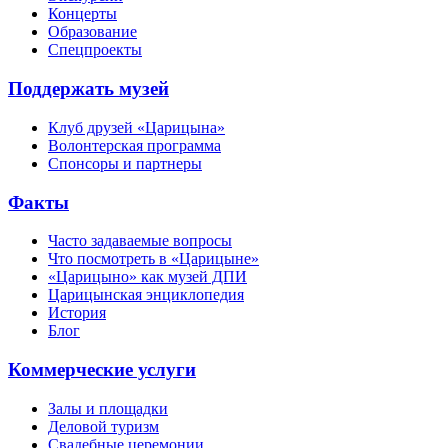
Концерты
Образование
Спецпроекты
Поддержать музей
Клуб друзей «Царицына»
Волонтерская программа
Спонсоры и партнеры
Факты
Часто задаваемые вопросы
Что посмотреть в «Царицыне»
«Царицыно» как музей ДПИ
Царицынская энциклопедия
История
Блог
Коммерческие услуги
Залы и площадки
Деловой туризм
Свадебные церемонии