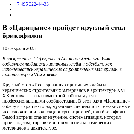
+7 495 322-44-33
В «Царицыне» пройдет круглый стол
брикофилов
10 февраля 2023
В воскресенье, 12 февраля, в Атриуме Хлебного дома
соберутся любители кирпичных клейм и обсудят, как
использовались керамические строительные материалы в
архитектуре
XVI-
XX веков.
Круглый стол «Исследования кирпичных клейм и
керамических строительных материалов в архитектуре XVI-
XX веков» – часть совместной работы музея с
профессиональными сообществами. В этот раз в «Царицыне»
соберутся архитекторы, музейные специалисты, независимые
исследователи и коллекционеры кирпичей, или брикофилы.
Темой встречи станет изучение, систематизация, история
производства, торговли и применения керамических
материалов в архитектуре.