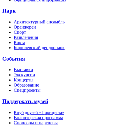
Парк
Архитектурный ансамбль
Оранжереи
Спорт
Развлечения
Карта
Бирюлевский дендропарк
События
Выставки
Экскурсии
Концерты
Образование
Спецпроекты
Поддержать музей
Клуб друзей «Царицына»
Волонтерская программа
Спонсоры и партнеры