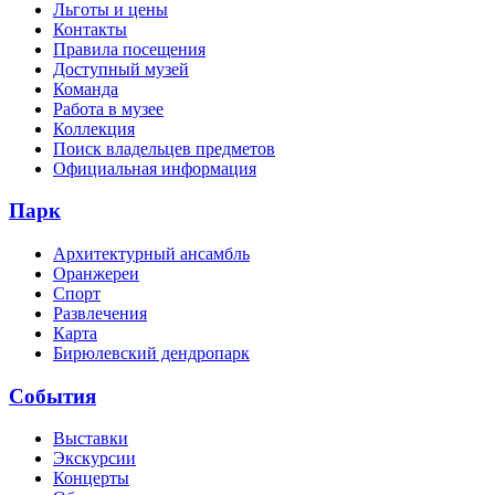
Льготы и цены
Контакты
Правила посещения
Доступный музей
Команда
Работа в музее
Коллекция
Поиск владельцев предметов
Официальная информация
Парк
Архитектурный ансамбль
Оранжереи
Спорт
Развлечения
Карта
Бирюлевский дендропарк
События
Выставки
Экскурсии
Концерты