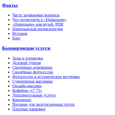
Факты
Часто задаваемые вопросы
Что посмотреть в «Царицыне»
«Царицыно» как музей ДПИ
Царицынская энциклопедия
История
Блог
Коммерческие услуги
Залы и площадки
Деловой туризм
Свадебные церемонии
Свадебные фотосессии
Фотосессии в исторических костюмах
Сувенирные магазины
Онлайн-магазин
Кофейня «17 75»
Дополнительные услуги
Коворкинг
Питание для экскурсионных групп
Платные парковки