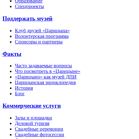
Образование
Спецпроекты
Поддержать музей
Клуб друзей «Царицына»
Волонтерская программа
Спонсоры и партнеры
Факты
Часто задаваемые вопросы
Что посмотреть в «Царицыне»
«Царицыно» как музей ДПИ
Царицынская энциклопедия
История
Блог
Коммерческие услуги
Залы и площадки
Деловой туризм
Свадебные церемонии
Свадебные фотосессии