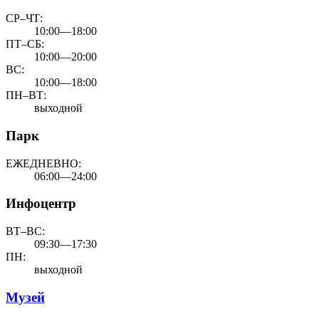
СР–ЧТ:
10:00—18:00
ПТ–СБ:
10:00—20:00
ВС:
10:00—18:00
ПН–ВТ:
выходной
Парк
ЕЖЕДНЕВНО:
06:00—24:00
Инфоцентр
ВТ–ВС:
09:30—17:30
ПН:
выходной
Музей