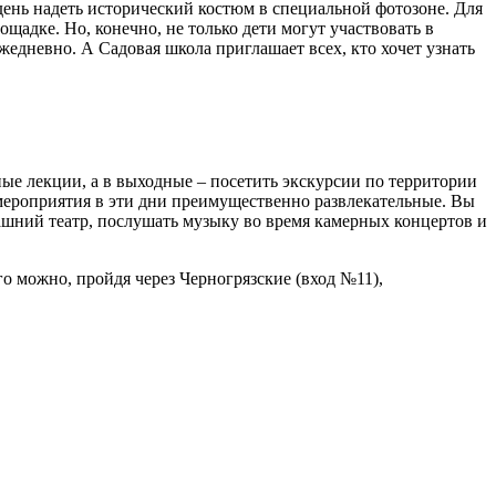
день надеть исторический костюм в специальной фотозоне. Для
ощадке. Но, конечно, не только дети могут участвовать в
едневно. А Садовая школа приглашает всех, кто хочет узнать
ные лекции, а в выходные – посетить экскурсии по территории
мероприятия в эти дни преимущественно развлекательные. Вы
ашний театр, послушать музыку во время камерных концертов и
его можно, пройдя через Черногрязские (вход №11),