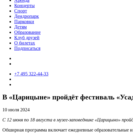
Аренда
Концерты
Спорт
Дендропарк
Парковки
Детям
Образование
Клуб друзей
О билетах
Подписаться
+7 495 322-44-33
В «Царицыне» пройдёт фестиваль «Уса
10 июля 2024
С 12 июня по 18 августа в музее-заповеднике «Царицыно» про
Обширная программа включает ежедневные образовательные и р