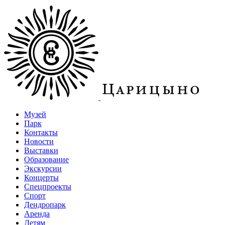
Музей
Парк
Контакты
Новости
Выставки
Образование
Экскурсии
Концерты
Спецпроекты
Спорт
Дендропарк
Аренда
Детям