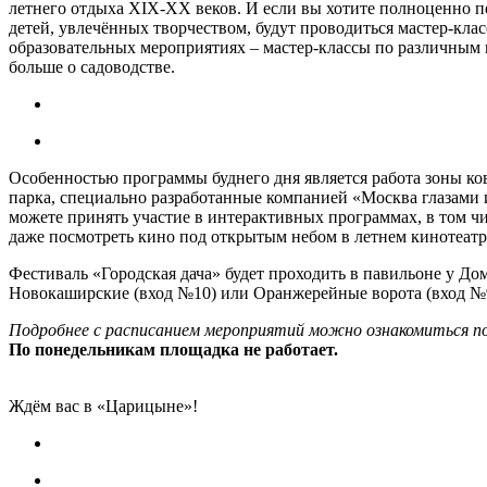
летнего отдыха XIX-XX веков. И если вы хотите полноценно пе
детей, увлечённых творчеством, будут проводиться мастер-класс
образовательных мероприятиях – мастер-классы по различным в
больше о садоводстве.
Особенностью программы буднего дня является работа зоны ков
парка, специально разработанные компанией «Москва глазами
можете принять участие в интерактивных программах, в том ч
даже посмотреть кино под открытым небом в летнем кинотеатр
Фестиваль «Городская дача» будет проходить в павильоне у Доми
Новокаширские (вход №10) или Оранжерейные ворота (вход №
Подробнее с расписанием мероприятий можно ознакомиться п
По понедельникам площадка не работает.
Ждём вас в «Царицыне»!