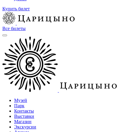
Купить билет
Все билеты
Музей
Парк
Контакты
Выставки
Магазин
Экскурсии