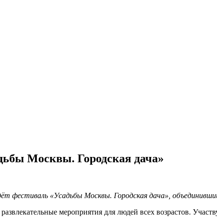
дьбы Москвы. Городская дача»
йдёт фестиваль «Усадьбы Москвы. Городская дача», объединивши
азвлекательные мероприятия для людей всех возрастов. Участву