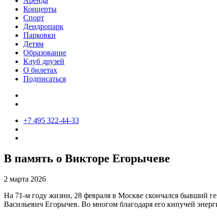
Аренда
Концерты
Спорт
Дендропарк
Парковки
Детям
Образование
Клуб друзей
О билетах
Подписаться
+7 495 322-44-33
В память о Викторе Егорычеве
2 марта 2026
На 71-м году жизни, 28 февраля в Москве скончался бывший г
Васильевич Егорычев. Во многом благодаря его кипучей энерг