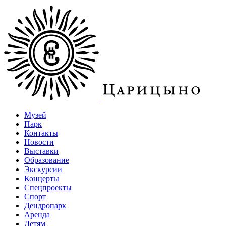
Музей
Парк
Контакты
Новости
Выставки
Образование
Экскурсии
Концерты
Спецпроекты
Спорт
Дендропарк
Аренда
Детям