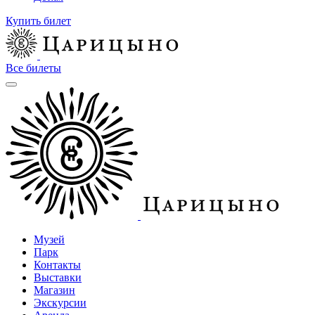
Купить билет
Все билеты
Музей
Парк
Контакты
Выставки
Магазин
Экскурсии