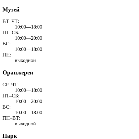
Музей
ВТ–ЧТ:
10:00—18:00
ПТ–СБ:
10:00—20:00
ВС:
10:00—18:00
ПН:
выходной
Оранжереи
СР–ЧТ:
10:00—18:00
ПТ–СБ:
10:00—20:00
ВС:
10:00—18:00
ПН–ВТ:
выходной
Парк