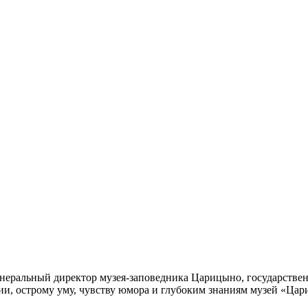
енеральный директор музея-заповедника Царицыно, государствен
ии, острому уму, чувству юмора и глубоким знаниям музей «Цари