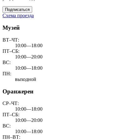
Подписаться
Схема проезда
Музей
ВТ–ЧТ:
10:00—18:00
ПТ–СБ:
10:00—20:00
ВС:
10:00—18:00
ПН:
выходной
Оранжереи
СР–ЧТ:
10:00—18:00
ПТ–СБ:
10:00—20:00
ВС:
10:00—18:00
ПН–ВТ: