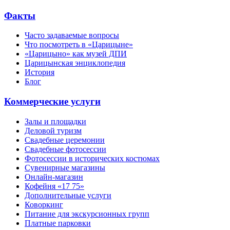
Факты
Часто задаваемые вопросы
Что посмотреть в «Царицыне»
«Царицыно» как музей ДПИ
Царицынская энциклопедия
История
Блог
Коммерческие услуги
Залы и площадки
Деловой туризм
Свадебные церемонии
Свадебные фотосессии
Фотосессии в исторических костюмах
Сувенирные магазины
Онлайн-магазин
Кофейня «17 75»
Дополнительные услуги
Коворкинг
Питание для экскурсионных групп
Платные парковки