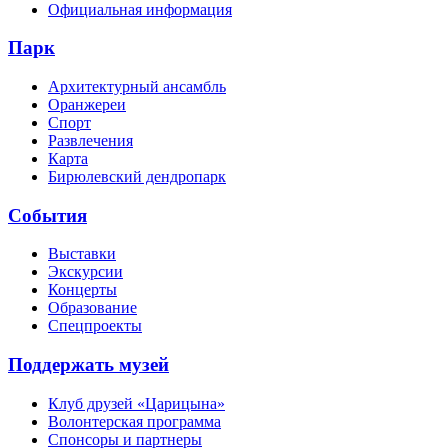
Официальная информация
Парк
Архитектурный ансамбль
Оранжереи
Спорт
Развлечения
Карта
Бирюлевский дендропарк
События
Выставки
Экскурсии
Концерты
Образование
Спецпроекты
Поддержать музей
Клуб друзей «Царицына»
Волонтерская программа
Спонсоры и партнеры