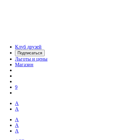
Клуб друзей
Подписаться
Льготы и цены
Магазин
9
А
А
А
А
А