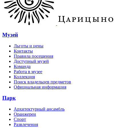
Музей
Льготы и цены
Контакты
Правила посещения
Доступный музей
Команда
Работа в музее
Коллекция
Поиск владельцев предметов
Официальная информация
Парк
Архитектурный ансамбль
Оранжереи
Спорт
Развлечения