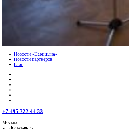
Новости «Царицына»
Новости партнеров
Блог
+7 495 322 44 33
Москва,
ул. Дольская, д. 1