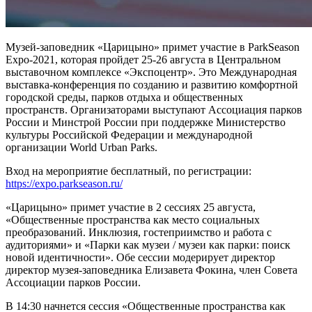
Музей-заповедник «Царицыно» примет участие в ParkSeason
Expo-2021, которая пройдет 25-26 августа в Центральном
выставочном комплексе «Экспоцентр». Это Международная
выставка-конференция по созданию и развитию комфортной
городской среды, парков отдыха и общественных
пространств. Организаторами выступают Ассоциация парков
России и Минстрой России при поддержке Министерство
культуры Российской Федерации и международной
организации World Urban Parks.
Вход на мероприятие бесплатный, по регистрации:
https://expo.parkseason.ru/
«Царицыно» примет участие в 2 сессиях 25 августа,
«Общественные пространства как место социальных
преобразований. Инклюзия, гостеприимство и работа с
аудиториями» и «Парки как музеи / музеи как парки: поиск
новой идентичности». Обе сессии модерирует директор
директор музея-заповедника Елизавета Фокина, член Совета
Ассоциации парков России.
В 14:30 начнется сессия «Общественные пространства как