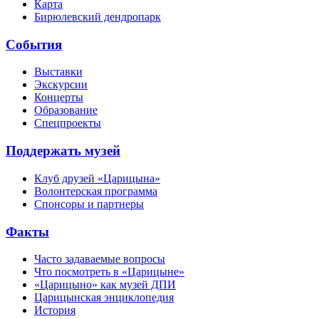
Карта
Бирюлевский дендропарк
События
Выставки
Экскурсии
Концерты
Образование
Спецпроекты
Поддержать музей
Клуб друзей «Царицына»
Волонтерская программа
Спонсоры и партнеры
Факты
Часто задаваемые вопросы
Что посмотреть в «Царицыне»
«Царицыно» как музей ДПИ
Царицынская энциклопедия
История