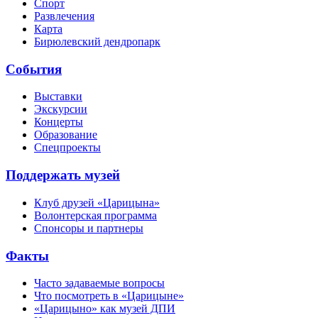
Спорт
Развлечения
Карта
Бирюлевский дендропарк
События
Выставки
Экскурсии
Концерты
Образование
Спецпроекты
Поддержать музей
Клуб друзей «Царицына»
Волонтерская программа
Спонсоры и партнеры
Факты
Часто задаваемые вопросы
Что посмотреть в «Царицыне»
«Царицыно» как музей ДПИ