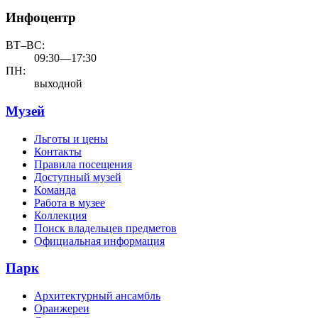
Инфоцентр
ВТ–ВС:
09:30—17:30
ПН:
выходной
Музей
Льготы и цены
Контакты
Правила посещения
Доступный музей
Команда
Работа в музее
Коллекция
Поиск владельцев предметов
Официальная информация
Парк
Архитектурный ансамбль
Оранжереи