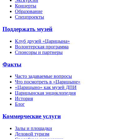
Экскурсии
Концерты
Образование
Спецпроекты
Поддержать музей
Клуб друзей «Царицына»
Волонтерская программа
Спонсоры и партнеры
Факты
Часто задаваемые вопросы
Что посмотреть в «Царицыне»
«Царицыно» как музей ДПИ
Царицынская энциклопедия
История
Блог
Коммерческие услуги
Залы и площадки
Деловой туризм