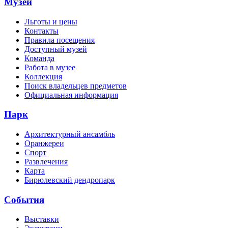
Музей
Льготы и цены
Контакты
Правила посещения
Доступный музей
Команда
Работа в музее
Коллекция
Поиск владельцев предметов
Официальная информация
Парк
Архитектурный ансамбль
Оранжереи
Спорт
Развлечения
Карта
Бирюлевский дендропарк
События
Выставки