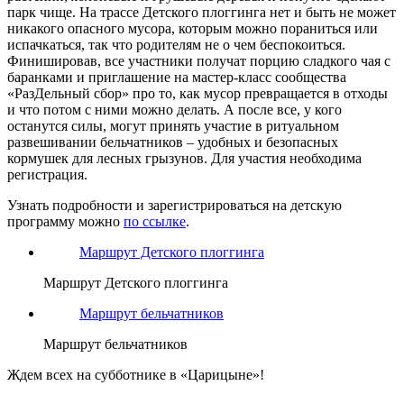
парк чище. На трассе Детского плоггинга нет и быть не может
никакого опасного мусора, которым можно пораниться или
испачкаться, так что родителям не о чем беспокоиться.
Финишировав, все участники получат порцию сладкого чая с
баранками и приглашение на мастер-класс сообщества
«РазДельный сбор» про то, как мусор превращается в отходы
и что потом с ними можно делать. А после все, у кого
останутся силы, могут принять участие в ритуальном
развешивании бельчатников – удобных и безопасных
кормушек для лесных грызунов. Для участия необходима
регистрация.
Узнать подробности и зарегистрироваться на детскую
программу можно
по ссылке
.
Маршрут Детского плоггинга
Маршрут Детского плоггинга
Маршрут бельчатников
Маршрут бельчатников
Ждем всех на субботнике в «Царицыне»!