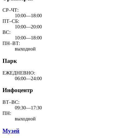
СР–ЧТ:
10:00—18:00
ПТ–СБ:
10:00—20:00
ВС:
10:00—18:00
ПН–ВТ:
выходной
Парк
ЕЖЕДНЕВНО:
06:00—24:00
Инфоцентр
ВТ–ВС:
09:30—17:30
ПН:
выходной
Музей