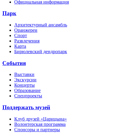
Официальная информация
Парк
Архитектурный ансамбль
Оранжереи
Спорт
Развлечения
Карта
Бирюлевский дендропарк
События
Выставки
Экскурсии
Концерты
Образование
Спецпроекты
Поддержать музей
Клуб друзей «Царицына»
Волонтерская программа
Спонсоры и партнеры