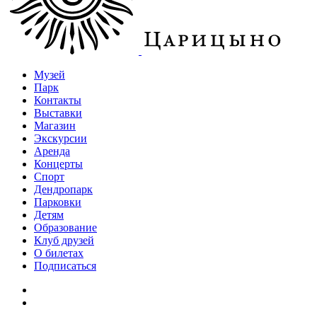
Музей
Парк
Контакты
Выставки
Магазин
Экскурсии
Аренда
Концерты
Спорт
Дендропарк
Парковки
Детям
Образование
Клуб друзей
О билетах
Подписаться