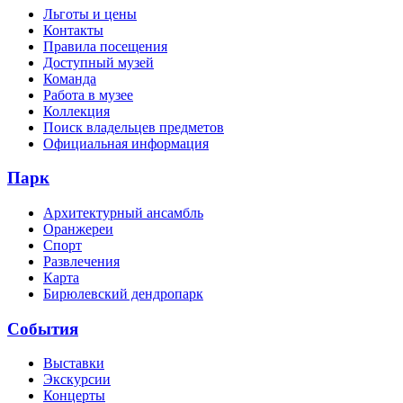
Льготы и цены
Контакты
Правила посещения
Доступный музей
Команда
Работа в музее
Коллекция
Поиск владельцев предметов
Официальная информация
Парк
Архитектурный ансамбль
Оранжереи
Спорт
Развлечения
Карта
Бирюлевский дендропарк
События
Выставки
Экскурсии
Концерты