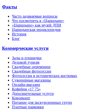
Факты
Часто задаваемые вопросы
Что посмотреть в «Царицыне»
«Царицыно» как музей ДПИ
Царицынская энциклопедия
История
Блог
Коммерческие услуги
Залы и площадки
Деловой туризм
Свадебные церемонии
Свадебные фотосессии
Фотосессии в исторических костюмах
Сувенирные магазины
Онлайн-магазин
Кофейня «17 75»
Дополнительные услуги
Коворкинг
Питание для экскурсионных групп
Платные парковки