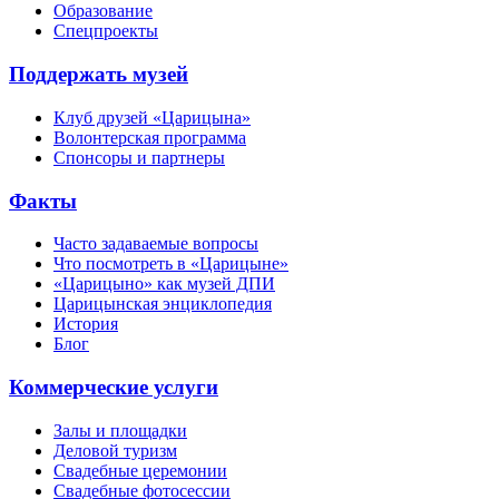
Образование
Спецпроекты
Поддержать музей
Клуб друзей «Царицына»
Волонтерская программа
Спонсоры и партнеры
Факты
Часто задаваемые вопросы
Что посмотреть в «Царицыне»
«Царицыно» как музей ДПИ
Царицынская энциклопедия
История
Блог
Коммерческие услуги
Залы и площадки
Деловой туризм
Свадебные церемонии
Свадебные фотосессии