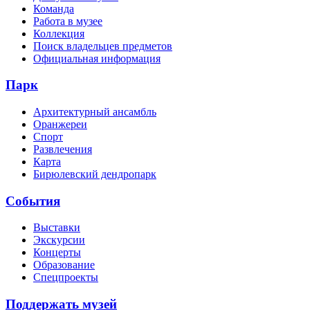
Команда
Работа в музее
Коллекция
Поиск владельцев предметов
Официальная информация
Парк
Архитектурный ансамбль
Оранжереи
Спорт
Развлечения
Карта
Бирюлевский дендропарк
События
Выставки
Экскурсии
Концерты
Образование
Спецпроекты
Поддержать музей