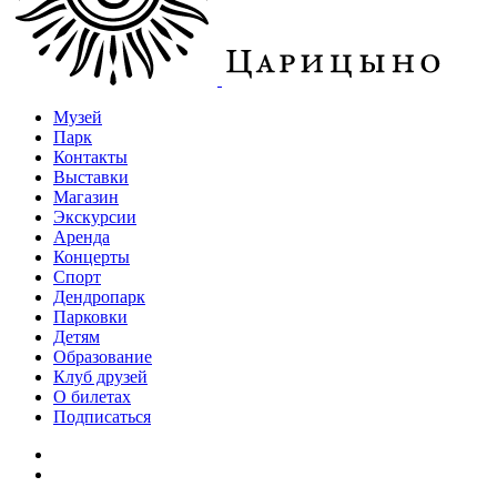
Музей
Парк
Контакты
Выставки
Магазин
Экскурсии
Аренда
Концерты
Спорт
Дендропарк
Парковки
Детям
Образование
Клуб друзей
О билетах
Подписаться