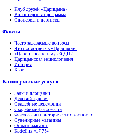
Клуб друзей «Царицына»
Волонтерская программа
Спонсоры и партнеры
Факты
Часто задаваемые вопросы
Что посмотреть в «Царицыне»
«Царицыно» как музей ДПИ
Царицынская энциклопедия
История
Блог
Коммерческие услуги
Залы и площадки
Деловой туризм
Свадебные церемонии
Свадебные фотосессии
Фотосессии в исторических костюмах
Сувенирные магазины
Онлайн-магазин
Кофейня «17 75»