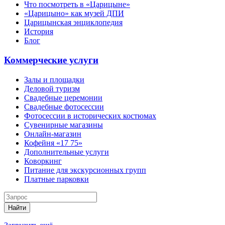
Что посмотреть в «Царицыне»
«Царицыно» как музей ДПИ
Царицынская энциклопедия
История
Блог
Коммерческие услуги
Залы и площадки
Деловой туризм
Свадебные церемонии
Свадебные фотосессии
Фотосессии в исторических костюмах
Сувенирные магазины
Онлайн-магазин
Кофейня «17 75»
Дополнительные услуги
Коворкинг
Питание для экскурсионных групп
Платные парковки
Найти