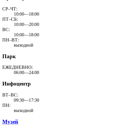
СР–ЧТ:
10:00—18:00
ПТ–СБ:
10:00—20:00
ВС:
10:00—18:00
ПН–ВТ:
выходной
Парк
ЕЖЕДНЕВНО:
06:00—24:00
Инфоцентр
ВТ–ВС:
09:30—17:30
ПН:
выходной
Музей