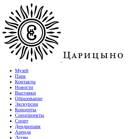
Музей
Парк
Контакты
Новости
Выставки
Образование
Экскурсии
Концерты
Спецпроекты
Спорт
Дендропарк
Аренда
Детям