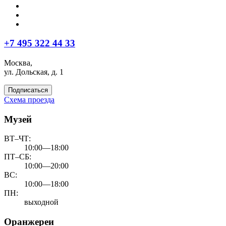
+7 495 322 44 33
Москва,
ул. Дольская, д. 1
Подписаться
Схема проезда
Музей
ВТ–ЧТ:
10:00—18:00
ПТ–СБ:
10:00—20:00
ВС:
10:00—18:00
ПН:
выходной
Оранжереи