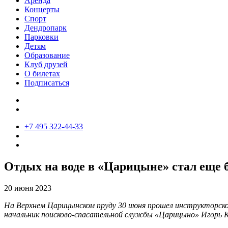
Аренда
Концерты
Спорт
Дендропарк
Парковки
Детям
Образование
Клуб друзей
О билетах
Подписаться
+7 495 322-44-33
Отдых на воде в «Царицыне» стал еще 
20 июня 2023
На Верхнем Царицынском пруду 30 июня прошел инструкторско
начальник поисково-спасательной службы «Царицыно» Игорь К