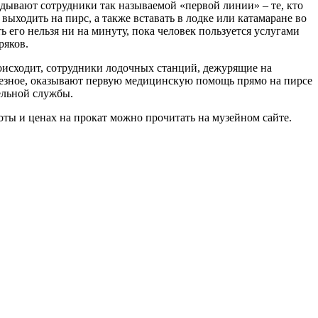
кладывают сотрудники так называемой «первой линии»
–
те, кто
ыходить на пирс, а также вставать в лодке или катамаране во
 его нельзя ни на минуту, пока человек пользуется услугами
ряков.
происходит, сотрудники лодочных станций, дежурящие на
рьезное, оказывают первую медицинскую помощь прямо на пирсе
ельной службы.
ты и ценах на прокат можно прочитать на музейном сайте.