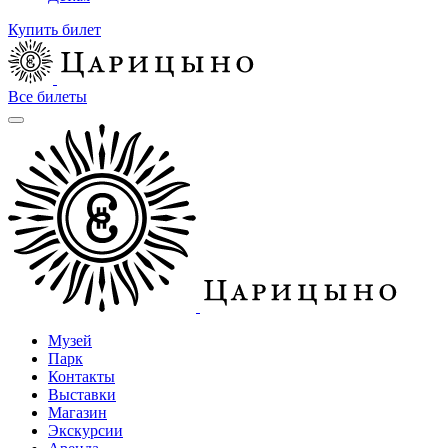
Купить билет
Все билеты
Музей
Парк
Контакты
Выставки
Магазин
Экскурсии