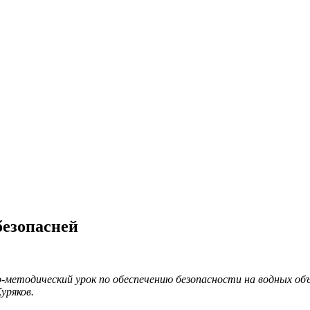
безопасней
-методический урок по обеспечению безопасности на водных об
уряков.