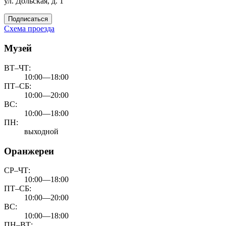
ул. Дольская, д. 1
Подписаться
Схема проезда
Музей
ВТ–ЧТ:
10:00—18:00
ПТ–СБ:
10:00—20:00
ВС:
10:00—18:00
ПН:
выходной
Оранжереи
СР–ЧТ:
10:00—18:00
ПТ–СБ:
10:00—20:00
ВС:
10:00—18:00
ПН–ВТ: