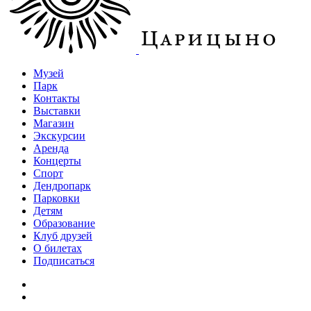
Музей
Парк
Контакты
Выставки
Магазин
Экскурсии
Аренда
Концерты
Спорт
Дендропарк
Парковки
Детям
Образование
Клуб друзей
О билетах
Подписаться