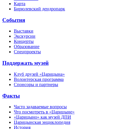
Карта
Бирюлевский дендропарк
События
Выставки
Экскурсии
Концерты
Образование
Спецпроекты
Поддержать музей
Клуб друзей «Царицына»
Волонтерская программа
Спонсоры и партнеры
Факты
Часто задаваемые вопросы
Что посмотреть в «Царицыне»
«Царицыно» как музей ДПИ
Царицынская энциклопедия
История