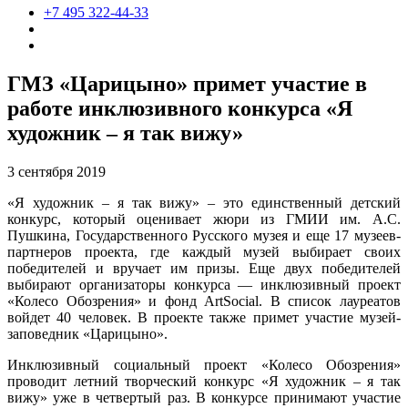
+7 495 322-44-33
ГМЗ «Царицыно» примет участие в
работе инклюзивного конкурса «Я
художник – я так вижу»
3 сентября 2019
«Я художник – я так вижу» – это единственный детский
конкурс, который оценивает жюри из ГМИИ им. А.С.
Пушкина, Государственного Русского музея и еще 17 музеев-
партнеров проекта, где каждый музей выбирает своих
победителей и вручает им призы. Еще двух победителей
выбирают организаторы конкурса — инклюзивный проект
«Колесо Обозрения» и фонд ArtSocial. В список лауреатов
войдет 40 человек. В проекте также примет участие музей-
заповедник «Царицыно».
Инклюзивный социальный проект «Колесо Обозрения»
проводит летний творческий конкурс «Я художник – я так
вижу» уже в четвертый раз. В конкурсе принимают участие