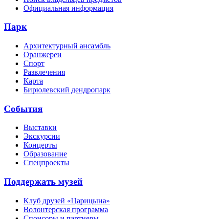
Официальная информация
Парк
Архитектурный ансамбль
Оранжереи
Спорт
Развлечения
Карта
Бирюлевский дендропарк
События
Выставки
Экскурсии
Концерты
Образование
Спецпроекты
Поддержать музей
Клуб друзей «Царицына»
Волонтерская программа
Спонсоры и партнеры