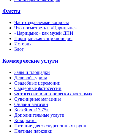
Факты
Часто задаваемые вопросы
Что посмотреть в «Царицыне»
«Царицыно» как музей ДПИ
Царицынская энциклопедия
История
Блог
Коммерческие услуги
Залы и площадки
Деловой туризм
Свадебные церемонии
Свадебные фотосессии
Фотосессии в исторических костюмах
Сувенирные магазины
Онлайн-магазин
Кофейня «17 75»
Дополнительные услуги
Коворкинг
Питание для экскурсионных групп
Платные парковки