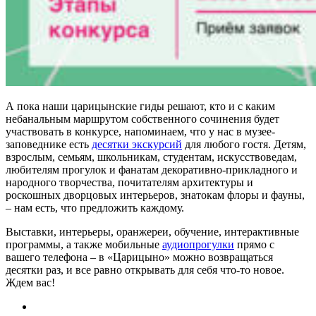
А пока наши царицынские гиды решают, кто и с каким
небанальным маршрутом собственного сочинения будет
участвовать в конкурсе, напоминаем, что у нас в музее-
заповеднике есть
десятки экскурсий
для любого гостя. Детям,
взрослым, семьям, школьникам, студентам, искусствоведам,
любителям прогулок и фанатам декоративно-прикладного и
народного творчества, почитателям архитектуры и
роскошных дворцовых интерьеров, знатокам флоры и фауны,
– нам есть, что предложить каждому.
Выставки, интерьеры, оранжереи, обучение, интерактивные
программы, а также мобильные
аудиопрогулки
прямо с
вашего телефона – в «Царицыно» можно возвращаться
десятки раз, и все равно открывать для себя что-то новое.
Ждем вас!