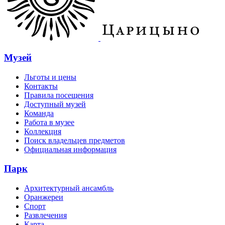
Музей
Льготы и цены
Контакты
Правила посещения
Доступный музей
Команда
Работа в музее
Коллекция
Поиск владельцев предметов
Официальная информация
Парк
Архитектурный ансамбль
Оранжереи
Спорт
Развлечения
Карта