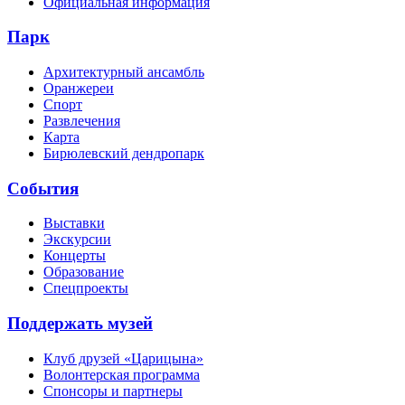
Официальная информация
Парк
Архитектурный ансамбль
Оранжереи
Спорт
Развлечения
Карта
Бирюлевский дендропарк
События
Выставки
Экскурсии
Концерты
Образование
Спецпроекты
Поддержать музей
Клуб друзей «Царицына»
Волонтерская программа
Спонсоры и партнеры