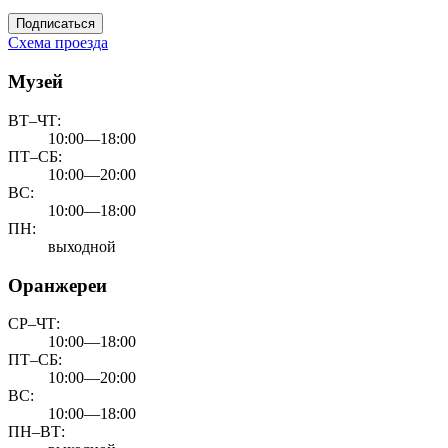
Подписаться
Схема проезда
Музей
ВТ–ЧТ:
10:00—18:00
ПТ–СБ:
10:00—20:00
ВС:
10:00—18:00
ПН:
выходной
Оранжереи
СР–ЧТ:
10:00—18:00
ПТ–СБ:
10:00—20:00
ВС:
10:00—18:00
ПН–ВТ: