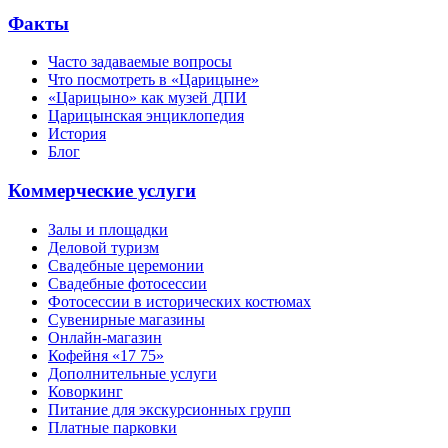
Факты
Часто задаваемые вопросы
Что посмотреть в «Царицыне»
«Царицыно» как музей ДПИ
Царицынская энциклопедия
История
Блог
Коммерческие услуги
Залы и площадки
Деловой туризм
Свадебные церемонии
Свадебные фотосессии
Фотосессии в исторических костюмах
Сувенирные магазины
Онлайн-магазин
Кофейня «17 75»
Дополнительные услуги
Коворкинг
Питание для экскурсионных групп
Платные парковки