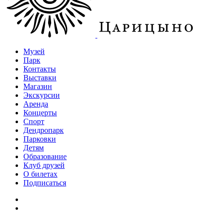
Музей
Парк
Контакты
Выставки
Магазин
Экскурсии
Аренда
Концерты
Спорт
Дендропарк
Парковки
Детям
Образование
Клуб друзей
О билетах
Подписаться