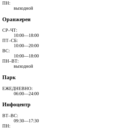
ПН:
выходной
Оранжереи
СР–ЧТ:
10:00—18:00
ПТ–СБ:
10:00—20:00
ВС:
10:00—18:00
ПН–ВТ:
выходной
Парк
ЕЖЕДНЕВНО:
06:00—24:00
Инфоцентр
ВТ–ВС:
09:30—17:30
ПН: