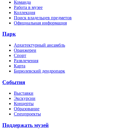
Команда
Работа в музее
Коллекция
Поиск владельцев предметов
Официальная информация
Парк
Архитектурный ансамбль
Оранжереи
Спорт
Развлечения
Карта
Бирюлевский дендропарк
События
Выставки
Экскурсии
Концерты
Образование
Спецпроекты
Поддержать музей