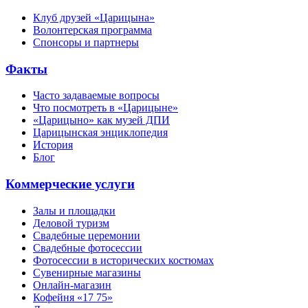
Клуб друзей «Царицына»
Волонтерская программа
Спонсоры и партнеры
Факты
Часто задаваемые вопросы
Что посмотреть в «Царицыне»
«Царицыно» как музей ДПИ
Царицынская энциклопедия
История
Блог
Коммерческие услуги
Залы и площадки
Деловой туризм
Свадебные церемонии
Свадебные фотосессии
Фотосессии в исторических костюмах
Сувенирные магазины
Онлайн-магазин
Кофейня «17 75»