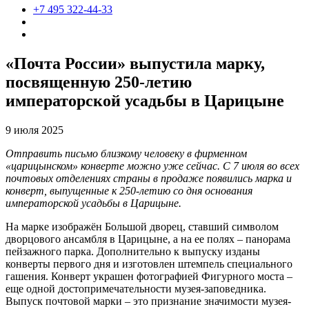
+7 495 322-44-33
«Почта России» выпустила марку,
посвященную 250-летию
императорской усадьбы в Царицыне
9 июля 2025
Отправить письмо близкому человеку в фирменном
«царицынском» конверте можно уже сейчас. С 7 июля во всех
почтовых отделениях страны в продаже появились марка и
конверт, выпущенные к 250-летию со дня основания
императорской усадьбы в Царицыне.
На марке изображён Большой дворец, ставший символом
дворцового ансамбля в Царицыне, а на ее полях – панорама
пейзажного парка. Дополнительно к выпуску изданы
конверты первого дня и изготовлен штемпель специального
гашения. Конверт украшен фотографией Фигурного моста –
еще одной достопримечательности музея-заповедника.
Выпуск почтовой марки – это признание значимости музея-