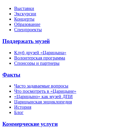
Выставки
Экскурсии
Концерты
Образование
Спецпроекты
Поддержать музей
Клуб друзей «Царицына»
Волонтерская программа
Спонсоры и партнеры
Факты
Часто задаваемые вопросы
Что посмотреть в «Царицыне»
«Царицыно» как музей ДПИ
Царицынская энциклопедия
История
Блог
Коммерческие услуги