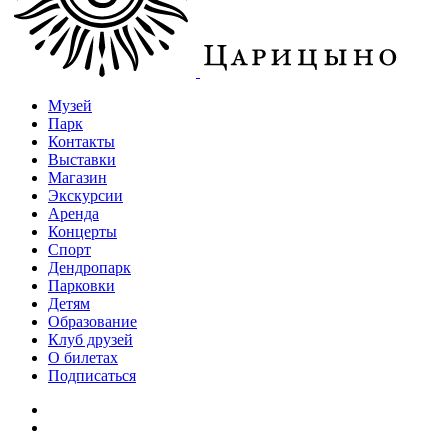
Музей
Парк
Контакты
Выставки
Магазин
Экскурсии
Аренда
Концерты
Спорт
Дендропарк
Парковки
Детям
Образование
Клуб друзей
О билетах
Подписаться