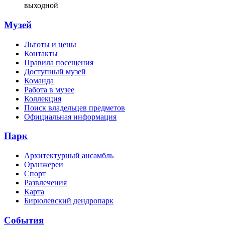
выходной
Музей
Льготы и цены
Контакты
Правила посещения
Доступный музей
Команда
Работа в музее
Коллекция
Поиск владельцев предметов
Официальная информация
Парк
Архитектурный ансамбль
Оранжереи
Спорт
Развлечения
Карта
Бирюлевский дендропарк
События